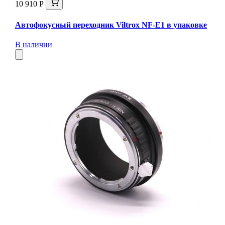
10 910 Р
Автофокусный переходник Viltrox NF-E1 в упаковке
В наличии