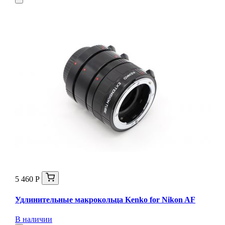
5 460 Р
Удлинительные макрокольца Kenko for Nikon AF
В наличии