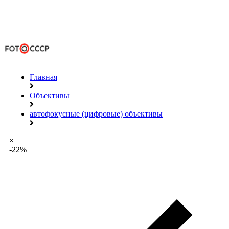
Главная
Объективы
автофокусные (цифровые) объективы
×
-22%