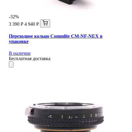
-32%
3 390 Р
4 940 Р
Переходное кольцо Commlite CM-NF-NEX в
упаковке
В наличии
Бесплатная доставка