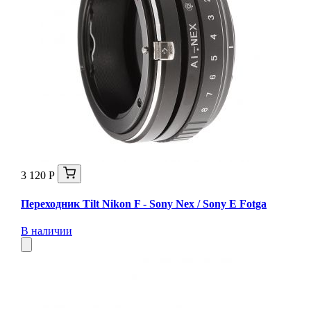
3 120 Р
Переходник Tilt Nikon F - Sony Nex / Sony E Fotga
В наличии