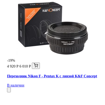
-19%
4 920 Р
6 010 Р
Переходник Nikon F - Pentax K с линзой K&F Concept
В наличии