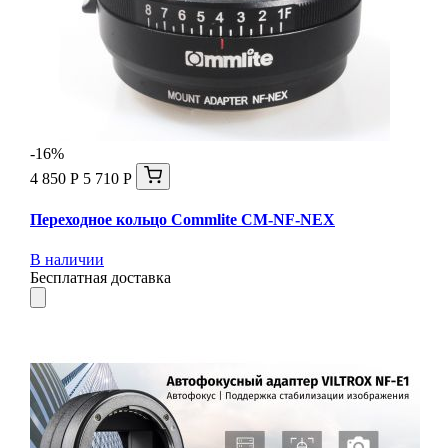
-16%
4 850 Р
5 710 Р
Переходное кольцо Commlite CM-NF-NEX
В наличии
Бесплатная доставка