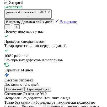
от
2-х дней
Бесплатно
долями
4 платежа по ~4151 ₽
›
В корзине
В корзину
Доставка от 2-х дней
1
−
+
Почему покупают у нас
Проверен специалистом
Товар протестирован перед продажей
100% рабочий
Без скрытых дефектов и сюрпризов
Гарантия 14 дней
Быстрая отправка
Доставка от 2-х дней
Состояние
Характеристики
Состояние
Отличное
9/10
Исправен
Без дефектов
Незначит. следы
Товар без каких-либо дефектов, технически полностью
исправен. Возможно присутствие совсем незначительных