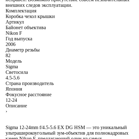
внешних следов эксплуатации.
Комплектация
Коробка
чехол
крышки
Артикул
Байонет объектива
Nikon F
Год выпуска
2006
Диаметр резьбы
82
Модель
Sigma
Светосила
4.5-5.6
Страна производитель
Япония
Фокусное расстояние
12-24
Описание
›
Sigma 12-24mm f/4.5-5.6 EX DG HSM — это уникальный
ультраширокоугольный зум-объектив для полнокадровых
камер Nikon F, предлагающий один из самых