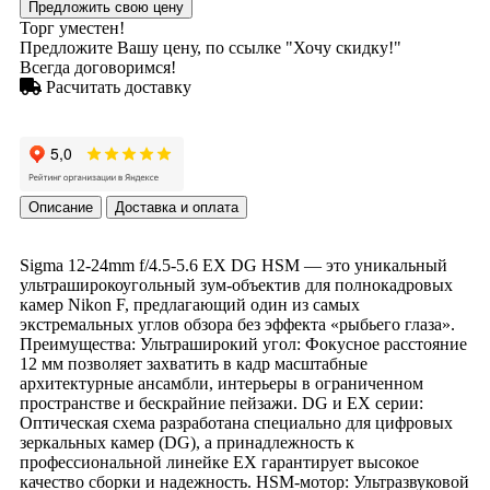
Предложить свою цену
Торг уместен!
Предложите Вашу цену, по ссылке "Хочу скидку!"
Всегда договоримся!
Расчитать доставку
Описание
Доставка и оплата
Sigma 12-24mm f/4.5-5.6 EX DG HSM — это уникальный
ультраширокоугольный зум-объектив для полнокадровых
камер Nikon F, предлагающий один из самых
экстремальных углов обзора без эффекта «рыбьего глаза».
Преимущества: Ультраширокий угол: Фокусное расстояние
12 мм позволяет захватить в кадр масштабные
архитектурные ансамбли, интерьеры в ограниченном
пространстве и бескрайние пейзажи. DG и EX серии:
Оптическая схема разработана специально для цифровых
зеркальных камер (DG), а принадлежность к
профессиональной линейке EX гарантирует высокое
качество сборки и надежность. HSM-мотор: Ультразвуковой