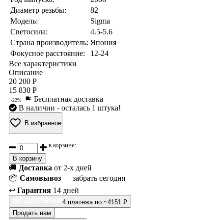
Диаметр резьбы:
82
Модель:
Sigma
Светосила:
4.5-5.6
Страна производитель:
Япония
Фокусное расстояние:
12-24
Все характеристики
Описание
20 200 Р
15 830 Р
Бесплатная доставка
-22%
В наличии
- осталась 1 штука!
В избранное
в корзине:
В корзину
🚚
Доставка
от 2-х дней
📦
Самовывоз
— забрать сегодня
↩️
Гарантия
14 дней
4 платежа по ~4151 ₽
Продать нам