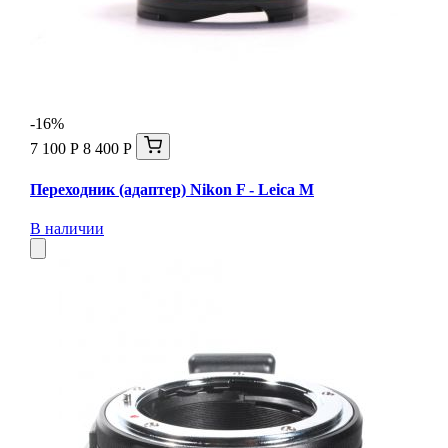
-16%
7 100 Р
8 400 Р
Переходник (адаптер) Nikon F - Leica М
В наличии