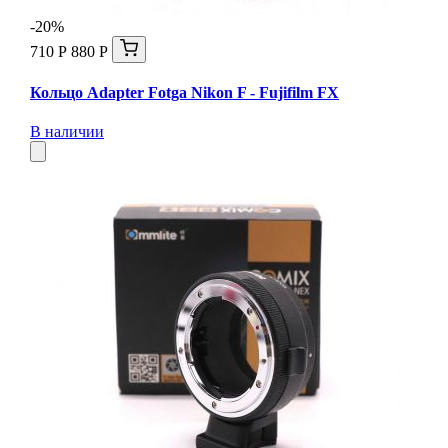
-20%
710 Р
880 Р
Кольцо Adapter Fotga Nikon F - Fujifilm FX
В наличии