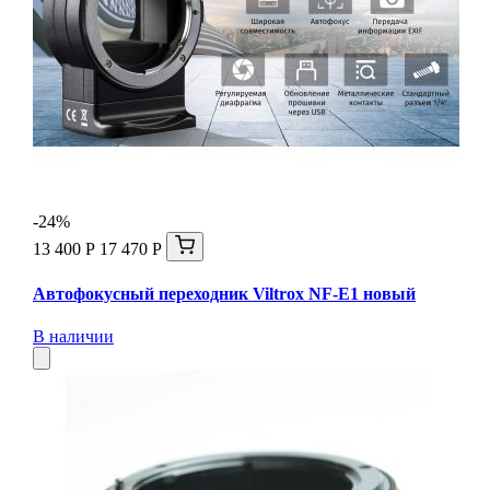
-24%
13 400 Р
17 470 Р
Автофокусный переходник Viltrox NF-E1 новый
В наличии