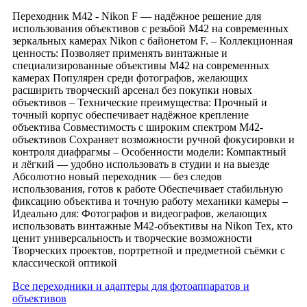
Переходник M42 - Nikon F — надёжное решение для
использования объективов с резьбой M42 на современных
зеркальных камерах Nikon с байонетом F. – Коллекционная
ценность: Позволяет применять винтажные и
специализированные объективы M42 на современных
камерах Популярен среди фотографов, желающих
расширить творческий арсенал без покупки новых
объективов – Технические преимущества: Прочный и
точный корпус обеспечивает надёжное крепление
объектива Совместимость с широким спектром M42-
объективов Сохраняет возможности ручной фокусировки и
контроля диафрагмы – Особенности модели: Компактный
и лёгкий — удобно использовать в студии и на выезде
Абсолютно новый переходник — без следов
использования, готов к работе Обеспечивает стабильную
фиксацию объектива и точную работу механики камеры –
Идеально для: Фотографов и видеографов, желающих
использовать винтажные M42-объективы на Nikon Тех, кто
ценит универсальность и творческие возможности
Творческих проектов, портретной и предметной съёмки с
классической оптикой
Все переходники и адаптеры для фотоаппаратов и
объективов