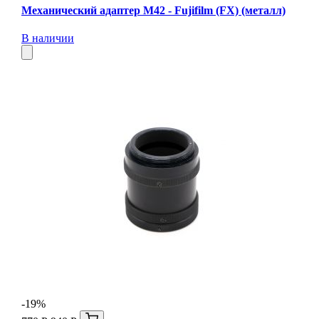
Механический адаптер М42 - Fujifilm (FX) (металл)
В наличии
-19%