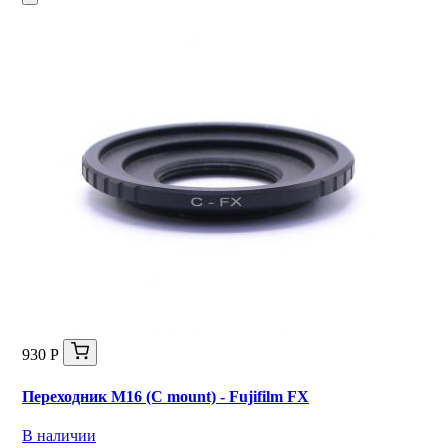
930 Р
Переходник M16 (C mount) - Fujifilm FX
В наличии