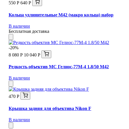
550 Р
640 Р
Кольца удлинительные М42 (макро кольца) набор
В наличии
Бесплатная доставка
-20%
8 080 Р
10 040 Р
Редкость объектив МС Гелиос-77М-4 1.8/50 M42
В наличии
470 Р
Крышка задняя для объектива Nikon F
В наличии