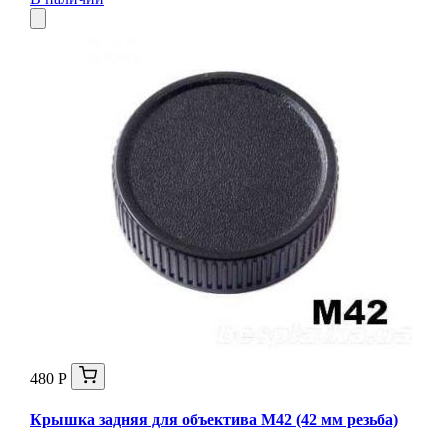
480 Р
Крышка задняя для объектива М42 (42 мм резьба)