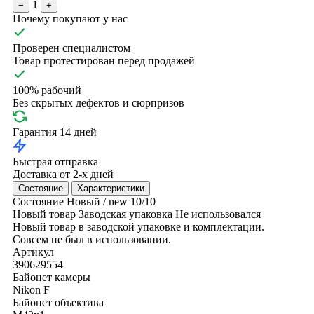
1
−
+
Почему покупают у нас
Проверен специалистом
Товар протестирован перед продажей
100% рабочий
Без скрытых дефектов и сюрпризов
Гарантия 14 дней
Быстрая отправка
Доставка от 2-х дней
Состояние
Характеристики
Состояние
Новый / new
10/10
Новый товар
Заводская упаковка
Не использовался
Новый товар в заводской упаковке и комплектации.
Совсем не был в использовании.
Артикул
390629554
Байонет камеры
Nikon F
Байонет объектива