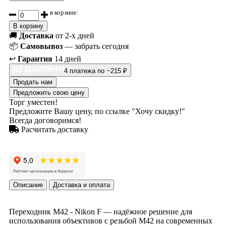
в корзине:
В корзину
🚚
Доставка
от 2-х дней
📦
Самовывоз
— забрать сегодня
↩️
Гарантия
14 дней
4 платежа по ~215 ₽
Продать нам
Предложить свою цену
Торг уместен!
Предложите Вашу цену, по ссылке "Хочу скидку!"
Всегда договоримся!
Расчитать доставку
Описание
Доставка и оплата
Переходник M42 - Nikon F — надёжное решение для
использования объективов с резьбой M42 на современных