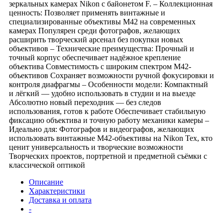
зеркальных камерах Nikon с байонетом F. – Коллекционная
ценность: Позволяет применять винтажные и
специализированные объективы M42 на современных
камерах Популярен среди фотографов, желающих
расширить творческий арсенал без покупки новых
объективов – Технические преимущества: Прочный и
точный корпус обеспечивает надёжное крепление
объектива Совместимость с широким спектром M42-
объективов Сохраняет возможности ручной фокусировки и
контроля диафрагмы – Особенности модели: Компактный
и лёгкий — удобно использовать в студии и на выезде
Абсолютно новый переходник — без следов
использования, готов к работе Обеспечивает стабильную
фиксацию объектива и точную работу механики камеры –
Идеально для: Фотографов и видеографов, желающих
использовать винтажные M42-объективы на Nikon Тех, кто
ценит универсальность и творческие возможности
Творческих проектов, портретной и предметной съёмки с
классической оптикой
Описание
Характеристики
Доставка и оплата
-