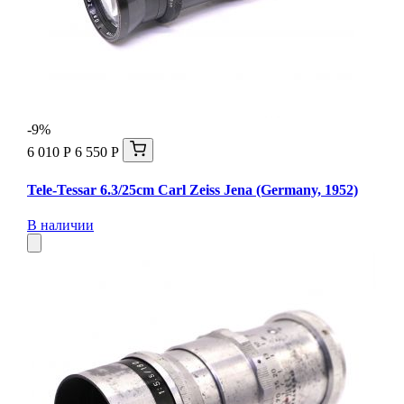
-9%
6 010 Р
6 550 Р
Tele-Tessar 6.3/25cm Carl Zeiss Jena (Germany, 1952)
В наличии