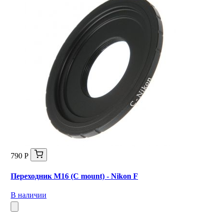
790 Р
Переходник M16 (C mount) - Nikon F
В наличии