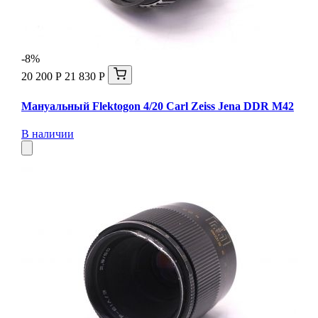
-8%
20 200 Р
21 830 Р
Мануальный Flektogon 4/20 Carl Zeiss Jena DDR М42
В наличии