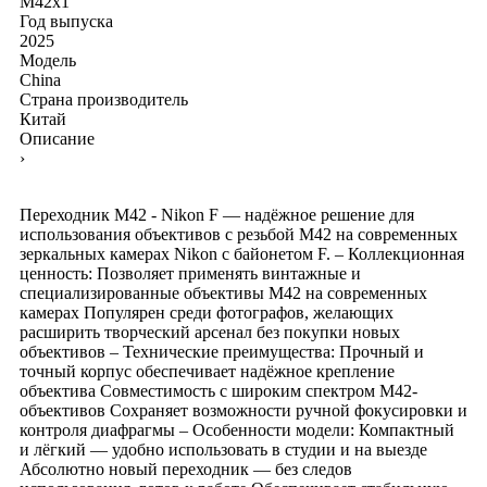
M42x1
Год выпуска
2025
Модель
China
Страна производитель
Китай
Описание
›
Переходник M42 - Nikon F — надёжное решение для
использования объективов с резьбой M42 на современных
зеркальных камерах Nikon с байонетом F. – Коллекционная
ценность: Позволяет применять винтажные и
специализированные объективы M42 на современных
камерах Популярен среди фотографов, желающих
расширить творческий арсенал без покупки новых
объективов – Технические преимущества: Прочный и
точный корпус обеспечивает надёжное крепление
объектива Совместимость с широким спектром M42-
объективов Сохраняет возможности ручной фокусировки и
контроля диафрагмы – Особенности модели: Компактный
и лёгкий — удобно использовать в студии и на выезде
Абсолютно новый переходник — без следов