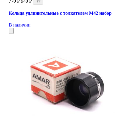
770 Р
940 Р
Кольца удлинительные с толкателем М42 набор
В наличии