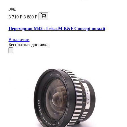
-5%
3 710 Р
3 880 Р
Переходник M42 - Leica-M K&F Concept новый
В наличии
Бесплатная доставка