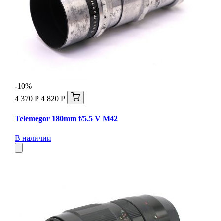
-10%
4 370 Р
4 820 Р
Telemegor 180mm f/5.5 V M42
В наличии