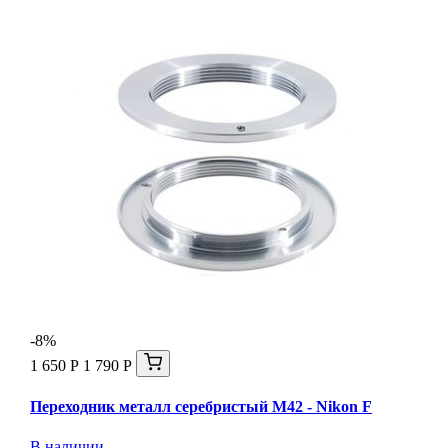
-8%
1 650 Р
1 790 Р
Переходник металл серебристый M42 - Nikon F
В наличии