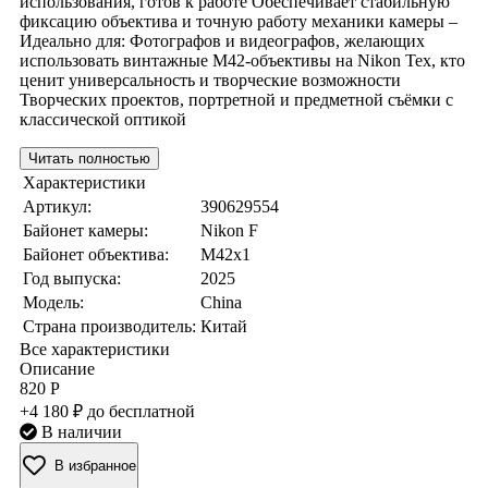
использования, готов к работе Обеспечивает стабильную
фиксацию объектива и точную работу механики камеры –
Идеально для: Фотографов и видеографов, желающих
использовать винтажные M42-объективы на Nikon Тех, кто
ценит универсальность и творческие возможности
Творческих проектов, портретной и предметной съёмки с
классической оптикой
Читать полностью
Характеристики
Артикул:
390629554
Байонет камеры:
Nikon F
Байонет объектива:
M42x1
Год выпуска:
2025
Модель:
China
Страна производитель:
Китай
Все характеристики
Описание
820 Р
+4 180 ₽ до бесплатной
В наличии
В избранное