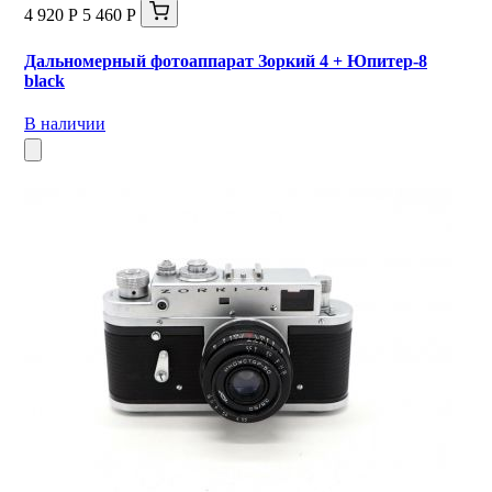
4 920 Р
5 460 Р
Дальномерный фотоаппарат Зоркий 4 + Юпитер-8
black
В наличии