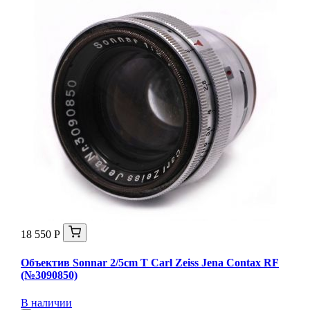
18 550 Р
Объектив Sonnar 2/5cm T Carl Zeiss Jena Contax RF
(№3090850)
В наличии