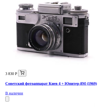
3 830 Р
Советский фотоаппарат Киев 4 + Юпитер-8М (1969)
В наличии