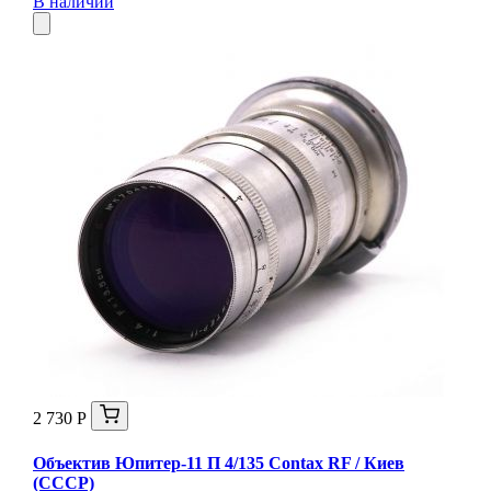
В наличии
2 730 Р
Объектив Юпитер-11 П 4/135 Contax RF / Киев
(СССР)