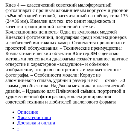
Киев 4 — классический советский малоформатный
фотоаппарат с прочным алюминиевым корпусом и удобной
съёмной задней стенкой, рассчитанный на плёнку типа 135
(24×36 мм). Идеален для тех, кто ценит надёжность и
качество традиционной плёночной съёмки. –
Коллекционная ценность: Одна из культовых моделей
Киевской фототехники, популярная среди коллекционеров
и любителей винтажных камер. Отличается прочностью и
простотой обслуживания. – Технические преимущества:
Компактный и лёгкий объектив Юпитер-8М с девятью
матовыми лепестками диафрагмы создаёт плавное, круглое
отверстие и характерное «воздушное» и объёмное
изображение, что ценят портретисты и художественные
фотографы. – Особенности модели: Корпус из
алюминиевого сплава, удобный размер и вес — около 130
грамм для объектива. Надёжная механика и классический
дизайн. – Идеально для: Плёночной съёмки, портретной и
художественной фотографии, коллекционирования
советской техники и любителей аналогового формата.
Описание
Характеристики
Доставка и оплата
-