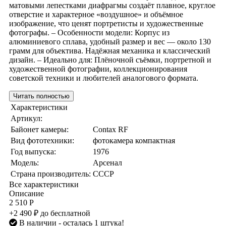
матовыми лепестками диафрагмы создаёт плавное, круглое
отверстие и характерное «воздушное» и объёмное
изображение, что ценят портретисты и художественные
фотографы. – Особенности модели: Корпус из
алюминиевого сплава, удобный размер и вес — около 130
грамм для объектива. Надёжная механика и классический
дизайн. – Идеально для: Плёночной съёмки, портретной и
художественной фотографии, коллекционирования
советской техники и любителей аналогового формата.
Читать полностью
Характеристики
Артикул:
Байонет камеры:
Contax RF
Вид фототехники:
фотокамера компактная
Год выпуска:
1976
Модель:
Арсенал
Страна производитель:
СССР
Все характеристики
Описание
2 510 Р
+2 490 ₽ до бесплатной
В наличии
- осталась 1 штука!