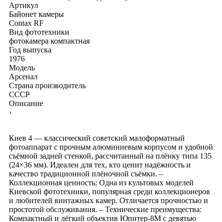
Артикул
Байонет камеры
Contax RF
Вид фототехники
фотокамера компактная
Год выпуска
1976
Модель
Арсенал
Страна производитель
СССР
Описание
›
Киев 4 — классический советский малоформатный
фотоаппарат с прочным алюминиевым корпусом и удобной
съёмной задней стенкой, рассчитанный на плёнку типа 135
(24×36 мм). Идеален для тех, кто ценит надёжность и
качество традиционной плёночной съёмки. –
Коллекционная ценность: Одна из культовых моделей
Киевской фототехники, популярная среди коллекционеров
и любителей винтажных камер. Отличается прочностью и
простотой обслуживания. – Технические преимущества:
Компактный и лёгкий объектив Юпитер-8М с девятью