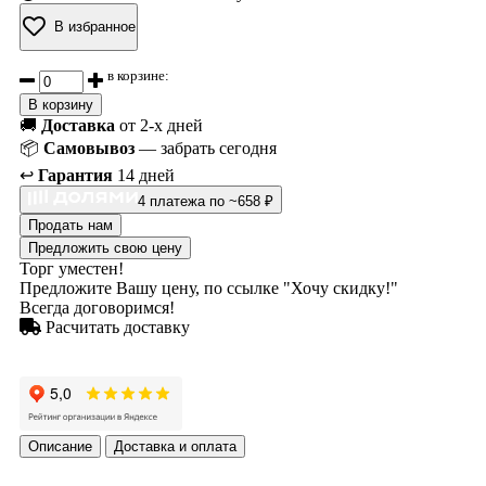
В избранное
в корзине:
В корзину
🚚
Доставка
от 2-х дней
📦
Самовывоз
— забрать сегодня
↩️
Гарантия
14 дней
4 платежа по ~658 ₽
Продать нам
Предложить свою цену
Торг уместен!
Предложите Вашу цену, по ссылке "Хочу скидку!"
Всегда договоримся!
Расчитать доставку
Описание
Доставка и оплата