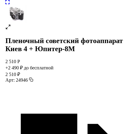
Пленочный советский фотоаппарат
Киев 4 + Юпитер-8М
2 510 Р
+2 490 ₽ до бесплатной
2 510 ₽
Арт: 24946