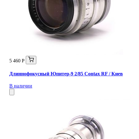
5 460 Р
Длиннофокусный Юпитер-9 2/85 Contax RF / Киев
В наличии