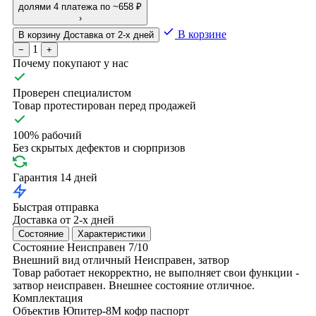
долями
4 платежа по ~658 ₽
›
В корзине
В корзину
Доставка от 2-х дней
1
−
+
Почему покупают у нас
Проверен специалистом
Товар протестирован перед продажей
100% рабочий
Без скрытых дефектов и сюрпризов
Гарантия 14 дней
Быстрая отправка
Доставка от 2-х дней
Состояние
Характеристики
Состояние
Неисправен
7/10
Внешний вид отличный
Неисправен, затвор
Товар работает некорректно, не выполняет свои функции -
затвор неисправен. Внешнее состояние отличное.
Комплектация
Объектив Юпитер-8М
кофр
паспорт