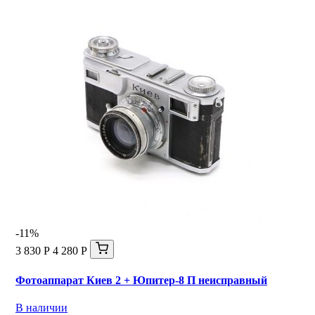
-11%
3 830 Р
4 280 Р
Фотоаппарат Киев 2 + Юпитер-8 П неисправный
В наличии