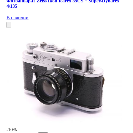
Фотоаппарат Zeiss Ikon Icarex 35CS + Super-Dynarex
4/135
В наличии
-10%