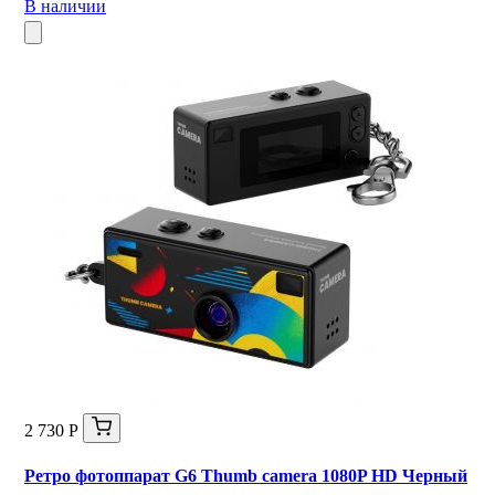
В наличии
2 730 Р
Ретро фотоппарат G6 Thumb camera 1080P HD Черный