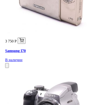
3 750 Р
Samsung I70
В наличии