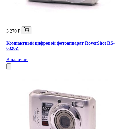
3 270 Р
Компактный цифровой фотоаппарат RoverShot RS-
6320Z
В наличии