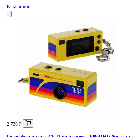
В наличии
2 730 Р
Ретро фотоппарат G6 Thumb camera 1080P HD Желтый