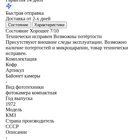
Быстрая отправка
Доставка от 2-х дней
Состояние
Характеристики
Состояние
Хорошее
7/10
Технически исправен
Возможны потёртости
Присутствуют внешние следы эксплуатации. Возможно
наличие потертостей и микроцарапин, товар технически
исправен.
Комплектация
Кофр
Артикул
Байонет камеры
-
Вид фототехники
фотокамера компактная
Год выпуска
1972
Модель
КМЗ
Страна производитель
СССР
Описание
›