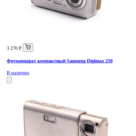
3 270 Р
Фотоаппарат компактный Samsung Digimax 250
В наличии