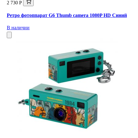
2 730 Р
Ретро фотоппарат G6 Thumb camera 1080P HD Синий
В наличии