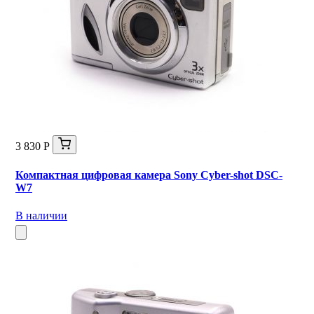
3 830 Р
Компактная цифровая камера Sony Cyber-shot DSC-
W7
В наличии