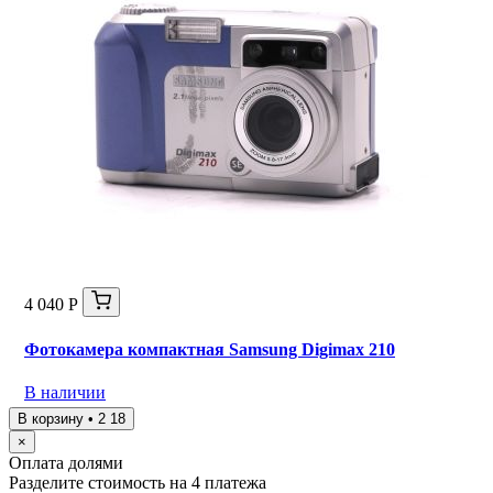
4 040 Р
Фотокамера компактная Samsung Digimax 210
В наличии
В корзину • 2 18
×
Оплата долями
Разделите стоимость на 4 платежа