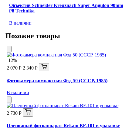
Объектив Schneider-Kreuznach Super-Angulon 90mm
f/8 Technika
В наличии
Похожие товары
-12%
2 070 Р
2 340 Р
Фотокамера компактная Фэд 50 (СССР, 1985)
В наличии
2 730 Р
Пленочный фотоаппарат Rekam BF-101 в упаковке