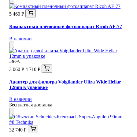
5 460 Р
Компактный плёночный фотоаппарат Ricoh AF-77
В наличии
-36%
3 060 Р
4 710 Р
Адаптер для фильтра Voigtlander Ultra Wide Heliar
12mm в упаковке
В наличии
Бесплатная доставка
32 740 Р