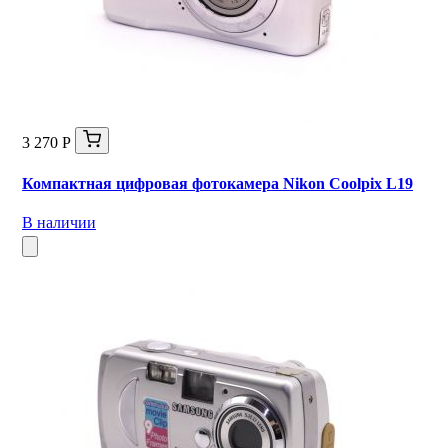
3 270 Р
Компактная цифровая фотокамера Nikon Coolpix L19
В наличии