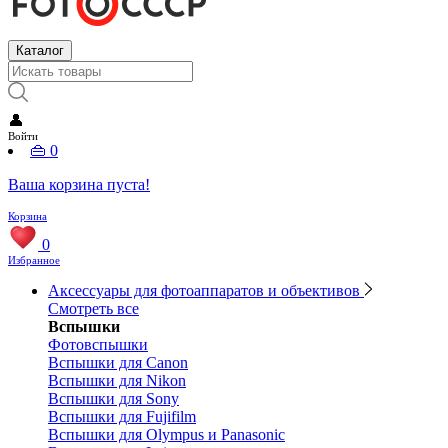
Каталог
👤
Войти
👜
0
Ваша корзина пуста!
Корзина
0
Избранное
Аксессуары для фотоаппаратов и объективов
Смотреть все
Вспышки
Фотовспышки
Вспышки для Canon
Вспышки для Nikon
Вспышки для Sony
Вспышки для Fujifilm
Вспышки для Olympus и Panasonic