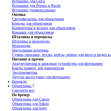
Вспышки для Leica
Вспышки для Pentax и Ricoh
Вспышки универсальные
Оптика
Светофильтры для объективов
Бленды для объективов
Конвертеры и кольца для объективов
Крышки для объективов
Штативы и переноска
Штативы и моноподы
Моноподы
Настольные штативы
Сумки, рюкзаки, чехлы, кейсы, ремни для фото и видео к
Питание и прочее
Аккумуляторы и зарядные устройства для фотокамер
Карты памяти, usb накопители
Экспонометры
Другие аксессуары для фотокамер
Бинокли
Объективы
Смотреть все
По бренду
Объективы для Canon
Объективы для Nikon
Объективы для Sony