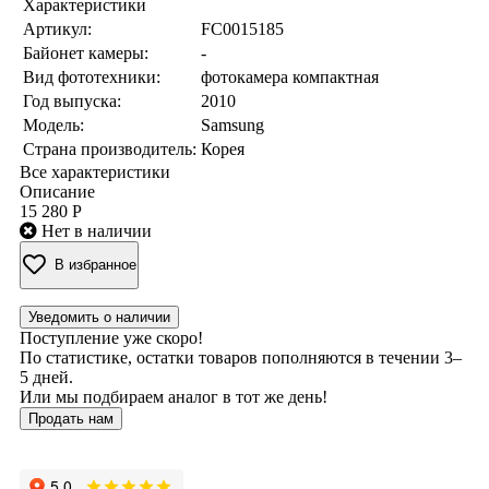
Характеристики
Артикул:
FC0015185
Байонет камеры:
-
Вид фототехники:
фотокамера компактная
Год выпуска:
2010
Модель:
Samsung
Страна производитель:
Корея
Все характеристики
Описание
15 280 Р
Нет в наличии
В избранное
Уведомить о наличии
Поступление уже скоро!
По статистике, остатки товаров пополняются в течении 3–
5 дней.
Или мы подбираем аналог в тот же день!
Продать нам