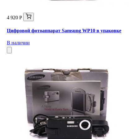
4 920 Р
Цифровой фотоаппарат Samsung WP10 в упаковке
В наличии