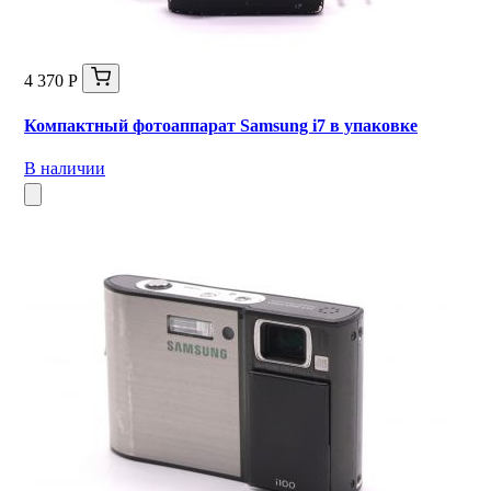
4 370 Р
Компактный фотоаппарат Samsung i7 в упаковке
В наличии