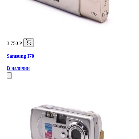
3 750 Р
Samsung I70
В наличии