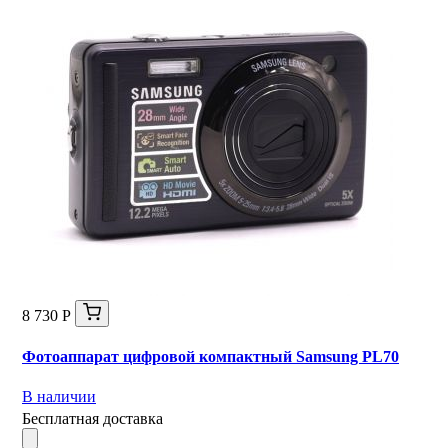
8 730 Р
Фотоаппарат цифровой компактный Samsung PL70
В наличии
Бесплатная доставка