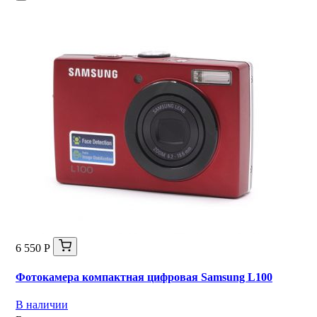
6 550 Р
Фотокамера компактная цифровая Samsung L100
В наличии