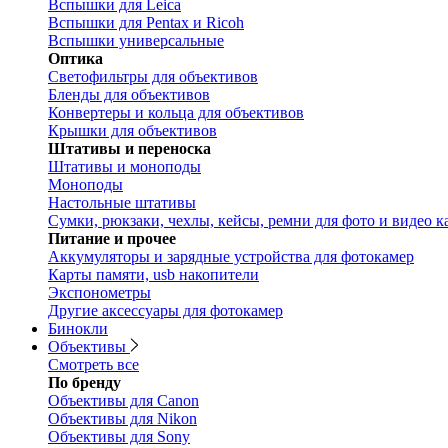
Вспышки для Leica
Вспышки для Pentax и Ricoh
Вспышки универсальные
Оптика
Светофильтры для объективов
Бленды для объективов
Конвертеры и кольца для объективов
Крышки для объективов
Штативы и переноска
Штативы и моноподы
Моноподы
Настольные штативы
Сумки, рюкзаки, чехлы, кейсы, ремни для фото и видео к
Питание и прочее
Аккумуляторы и зарядные устройства для фотокамер
Карты памяти, usb накопители
Экспонометры
Другие аксессуары для фотокамер
Бинокли
Объективы
Смотреть все
По бренду
Объективы для Canon
Объективы для Nikon
Объективы для Sony