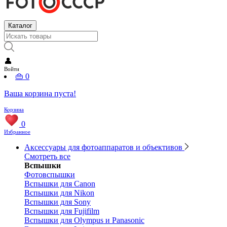
Каталог
👤
Войти
👜
0
Ваша корзина пуста!
Корзина
0
Избранное
Аксессуары для фотоаппаратов и объективов
Смотреть все
Вспышки
Фотовспышки
Вспышки для Canon
Вспышки для Nikon
Вспышки для Sony
Вспышки для Fujifilm
Вспышки для Olympus и Panasonic