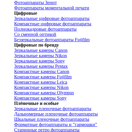
Фотоаппараты Зенит
Фотоаппараты моментальной печати
Цифровые
Зеркальные цифровые фотоаппараты
Компактные цифровые фотоаппараты
Полнокадровые фотоаппараты
Со сменной оптикой
Беззеркальные фотоаппараты Fujifilm
Цифровые по бренду
Зеркальные камеры Canon
Зеркальные камеры Nikon
Зеркальные камеры Sony
Зеркальные камеры Pentax
Компактные камеры Canon
Компактные камеры Fujifilm
Компактные камеры Leica
Компактные камеры Nikon
Компактные камеры Olympus
Компактные камеры Sony
Плёночные и особые
Зеркальные пленочные фотоаппараты
Дальномерные пленочные фотоаппараты
Шкальные пленочные фотоаппараты
Форматные фотоаппараты и "гармошки"
Старинные ретро фотоаппараты