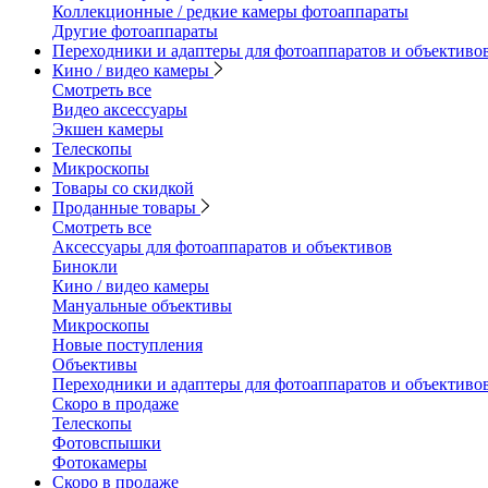
Коллекционные / редкие камеры фотоаппараты
Другие фотоаппараты
Переходники и адаптеры для фотоаппаратов и объективо
Кино / видео камеры
Смотреть все
Видео аксессуары
Экшен камеры
Телескопы
Микроскопы
Товары со скидкой
Проданные товары
Смотреть все
Аксессуары для фотоаппаратов и объективов
Бинокли
Кино / видео камеры
Мануальные объективы
Микроскопы
Новые поступления
Объективы
Переходники и адаптеры для фотоаппаратов и объективо
Скоро в продаже
Телескопы
Фотовспышки
Фотокамеры
Скоро в продаже