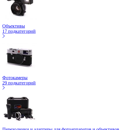
Объективы
17 подкатегорий
Фотокамеры
29 подкатегорий
Переходники и адаптеры для фотоаппаратов и объективов