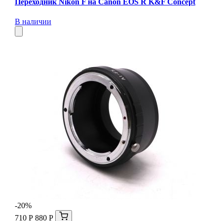
Переходник Nikon F на Canon EOS R K&F Concept
В наличии
-20%
710 Р
880 Р