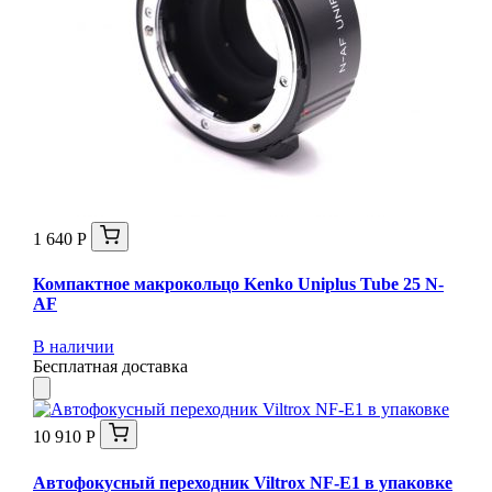
1 640 Р
Компактное макрокольцо Kenko Uniplus Tube 25 N-
AF
В наличии
Бесплатная доставка
10 910 Р
Автофокусный переходник Viltrox NF-E1 в упаковке