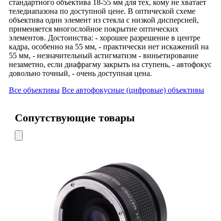
стандартного объектива 18-55 мм для тех, кому не хватает
теледиапазона по доступной цене. В оптической схеме
объектива один элемент из стекла с низкой дисперсией,
применяется многослойное покрытие оптических
элементов. Достоинства: - хорошее разрешение в центре
кадра, особенно на 55 мм, - практически нет искажений на
55 мм, - незначительный астигматизм - виньетирование
незаметно, если диафрагму закрыть на ступень, - автофокус
довольно точный, - очень доступная цена.
Все объективы
Все автофокусные (цифровые) объективы
Сопутствующие товары