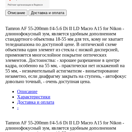
Описание
Доставка и оплата
Tamron AF 55-200mm f/4-5.6 Di II LD Macro A15 for Nikon -
длиннофокусный зум, является удобным дополнением
стандартного объектива 18-55 мм для тех, кому не хватает
теледиапазона по доступной цене. В оптической схеме
объектива один элемент из стекла с низкой дисперсией,
применяется многослойное покрытие оптических
элементов. Достоинства: - хорошее разрешение в центре
кадра, особенно на 55 мм, - практически нет искажений на
55 мм, - незначительный астигматизм - виньетирование
незаметно, если диафрагму закрыть на ступень, - автофокус
довольно точный, - очень доступная цена.
Описание
Характеристики
Доставка и оплата
-
Tamron AF 55-200mm f/4-5.6 Di II LD Macro A15 for Nikon -
длиннофокусный зум, является удобным дополнением