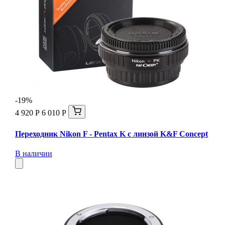
-19%
4 920 Р
6 010 Р
Переходник Nikon F - Pentax K с линзой K&F Concept
В наличии