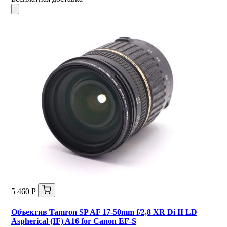
5 460 Р
Объектив Tamron SP AF 17-50mm f/2,8 XR Di II LD
Aspherical (IF) A16 for Canon EF-S