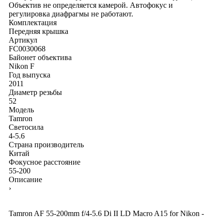
Объектив не определяется камерой. Автофокус и
регулировка диафрагмы не работают.
Комплектация
Передняя крышка
Артикул
FC0030068
Байонет объектива
Nikon F
Год выпуска
2011
Диаметр резьбы
52
Модель
Tamron
Светосила
4-5.6
Страна производитель
Китай
Фокусное расстояние
55-200
Описание
›
Tamron AF 55-200mm f/4-5.6 Di II LD Macro A15 for Nikon -