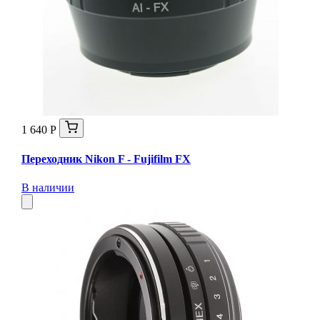
1 640 Р
Переходник Nikon F - Fujifilm FX
В наличии