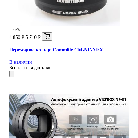
-16%
4 850 Р
5 710 Р
Переходное кольцо Commlite CM-NF-NEX
В наличии
Бесплатная доставка