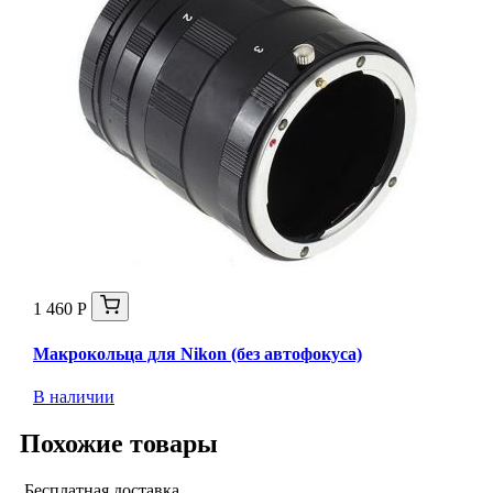
1 460 Р
Макрокольца для Nikon (без автофокуса)
В наличии
Похожие товары
Бесплатная доставка