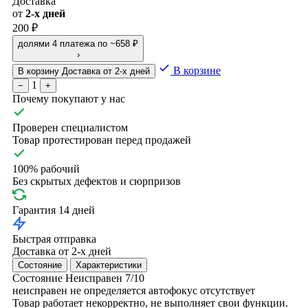
Доставка
от
2-х дней
200 ₽
долями
4 платежа по ~658 ₽
›
В корзине
В корзину
Доставка от 2-х дней
1
−
+
Почему покупают у нас
Проверен специалистом
Товар протестирован перед продажей
100% рабочий
Без скрытых дефектов и сюрпризов
Гарантия 14 дней
Быстрая отправка
Доставка от 2-х дней
Состояние
Характеристики
Состояние
Неисправен
7/10
неисправен
не определяется
автофокус отсутствует
Товар работает некорректно, не выполняет свои функции.