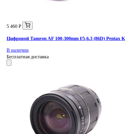
5 460 Р
Цифровой Tamron AF 100-300mm f/5-6.3 (86D) Pentax K
В наличии
Бесплатная доставка