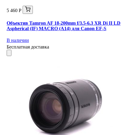
5 460 Р
Объектив Tamron AF 18-200mm f/3.5-6.3 XR Di II LD
Aspherical (IF) MACRO (A14) для Canon EF-S
В наличии
Бесплатная доставка