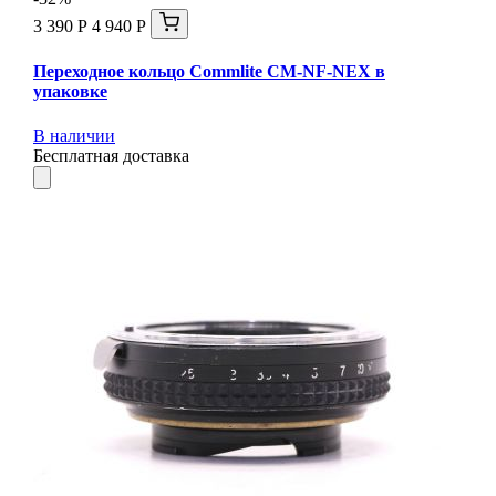
3 390 Р
4 940 Р
Переходное кольцо Commlite CM-NF-NEX в
упаковке
В наличии
Бесплатная доставка