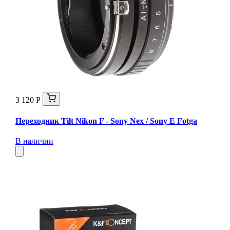
3 120 Р
Переходник Tilt Nikon F - Sony Nex / Sony E Fotga
В наличии