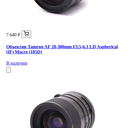
7 640 Р
Объектив Tamron AF 28-300mm f/3.5-6.3 LD Aspherical
(IF) Macro (185D)
В наличии