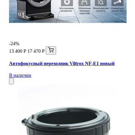
-24%
13 400 Р
17 470 Р
Автофокусный переходник Viltrox NF-E1 новый
В наличии