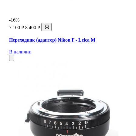
-16%
7 100 Р
8 400 Р
Переходник (адаптер) Nikon F - Leica М
В наличии