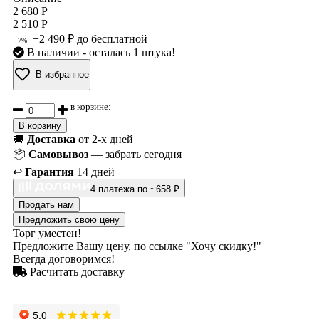
2 680 Р
2 510 Р
+2 490 ₽ до бесплатной
-7%
В наличии
- осталась 1 штука!
В избранное
в корзине:
В корзину
🚚
Доставка
от 2-х дней
📦
Самовывоз
— забрать сегодня
↩️
Гарантия
14 дней
4 платежа по ~658 ₽
Продать нам
Предложить свою цену
Торг уместен!
Предложите Вашу цену, по ссылке "Хочу скидку!"
Всегда договоримся!
Расчитать доставку