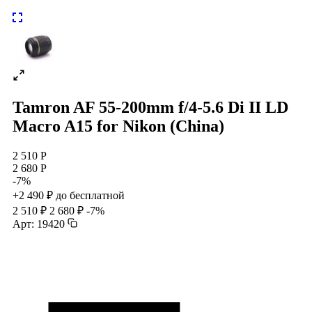
Tamron AF 55-200mm f/4-5.6 Di II LD
Macro A15 for Nikon (China)
2 510 Р
2 680 Р
-7%
+2 490 ₽ до бесплатной
2 510 ₽
2 680 ₽
-7%
Арт: 19420