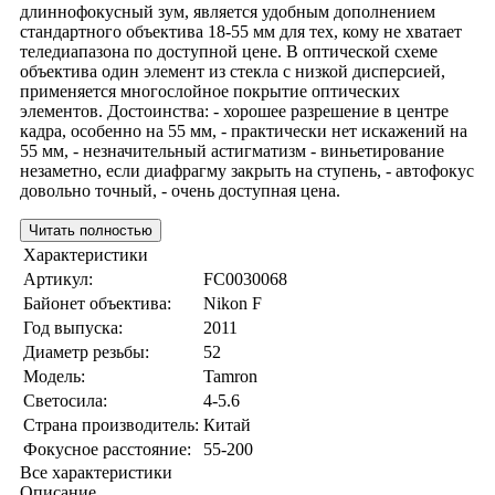
длиннофокусный зум, является удобным дополнением
стандартного объектива 18-55 мм для тех, кому не хватает
теледиапазона по доступной цене. В оптической схеме
объектива один элемент из стекла с низкой дисперсией,
применяется многослойное покрытие оптических
элементов. Достоинства: - хорошее разрешение в центре
кадра, особенно на 55 мм, - практически нет искажений на
55 мм, - незначительный астигматизм - виньетирование
незаметно, если диафрагму закрыть на ступень, - автофокус
довольно точный, - очень доступная цена.
Читать полностью
Характеристики
Артикул:
FC0030068
Байонет объектива:
Nikon F
Год выпуска:
2011
Диаметр резьбы:
52
Модель:
Tamron
Светосила:
4-5.6
Страна производитель:
Китай
Фокусное расстояние:
55-200
Все характеристики
Описание