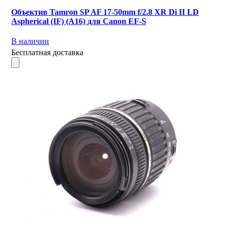
Объектив Tamron SP AF 17-50mm f/2.8 XR Di II LD
Aspherical (IF) (A16) для Canon EF-S
В наличии
Бесплатная доставка