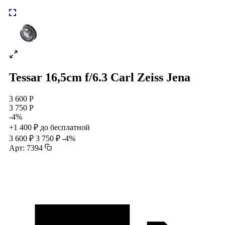
Tessar 16,5cm f/6.3 Carl Zeiss Jena
3 600 Р
3 750 Р
-4%
+1 400 ₽ до бесплатной
3 600 ₽
3 750 ₽
-4%
Арт: 7394