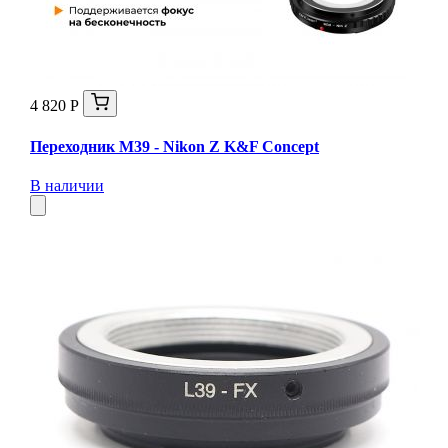
4 820 Р
Переходник M39 - Nikon Z K&F Concept
В наличии