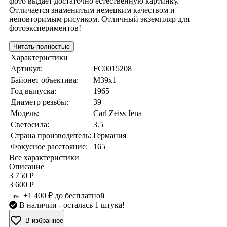
фото выдает достаточно естественную картинку.
Отличается знаменитым немецким качеством и
неповторимым рисунком. Отличный экземпляр для
фотоэкспериментов!
Читать полностью
Характеристики
Артикул:
FC0015208
Байонет объектива:
M39x1
Год выпуска:
1965
Диаметр резьбы:
39
Модель:
Carl Zeiss Jena
Светосила:
3.5
Страна производитель:
Германия
Фокусное расстояние:
165
Все характеристики
Описание
3 750 Р
3 600 Р
+1 400 ₽ до бесплатной
-4%
В наличии
- осталась 1 штука!
В избранное