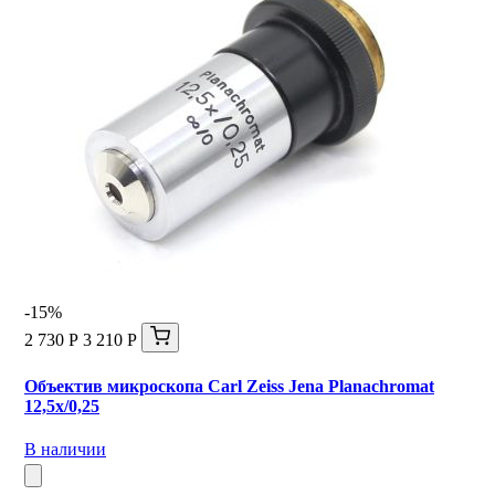
-15%
2 730 Р
3 210 Р
Объектив микроскопа Carl Zeiss Jena Planachromat
12,5x/0,25
В наличии