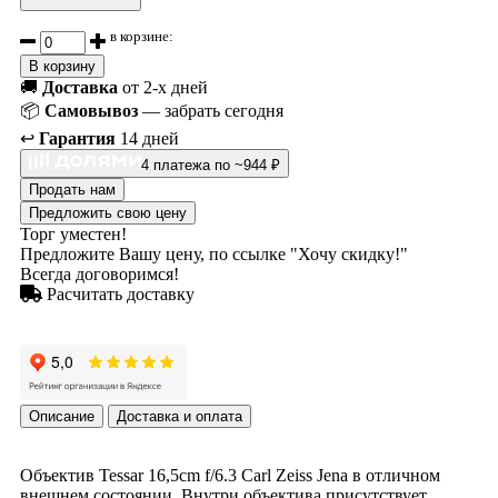
в корзине:
В корзину
🚚
Доставка
от 2-х дней
📦
Самовывоз
— забрать сегодня
↩️
Гарантия
14 дней
4 платежа по ~944 ₽
Продать нам
Предложить свою цену
Торг уместен!
Предложите Вашу цену, по ссылке "Хочу скидку!"
Всегда договоримся!
Расчитать доставку
Описание
Доставка и оплата
Объектив Tessar 16,5cm f/6.3 Carl Zeiss Jena в отличном
внешнем состоянии. Внутри объектива присутствует