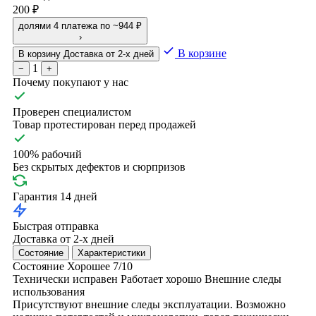
200 ₽
долями
4 платежа по ~944 ₽
›
В корзине
В корзину
Доставка от 2-х дней
1
−
+
Почему покупают у нас
Проверен специалистом
Товар протестирован перед продажей
100% рабочий
Без скрытых дефектов и сюрпризов
Гарантия 14 дней
Быстрая отправка
Доставка от 2-х дней
Состояние
Характеристики
Состояние
Хорошее
7/10
Технически исправен
Работает хорошо
Внешние следы
использования
Присутствуют внешние следы эксплуатации. Возможно