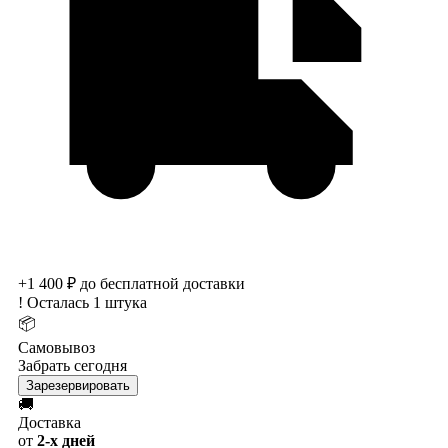
+1 400 ₽ до бесплатной доставки
!
Осталась 1 штука
📦
Самовывоз
Забрать сегодня
Зарезервировать
🚚
Доставка
от
2-х дней