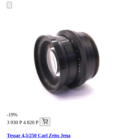
-19%
3 930 Р
4 820 Р
Tessar 4,5/250 Carl Zeiss Jena