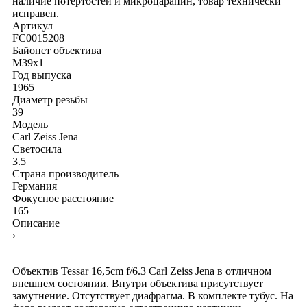
наличие потертостей и микроцарапин, товар технически
исправен.
Артикул
FC0015208
Байонет объектива
M39x1
Год выпуска
1965
Диаметр резьбы
39
Модель
Carl Zeiss Jena
Светосила
3.5
Страна производитель
Германия
Фокусное расстояние
165
Описание
›
Объектив Tessar 16,5cm f/6.3 Carl Zeiss Jena в отличном
внешнем состоянии. Внутри объектива присутствует
замутнение. Отсутствует диафрагма. В комплекте тубус. На