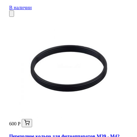
В наличии
600 Р
Переходное кольцо для фотоаппаратов М39 - М42