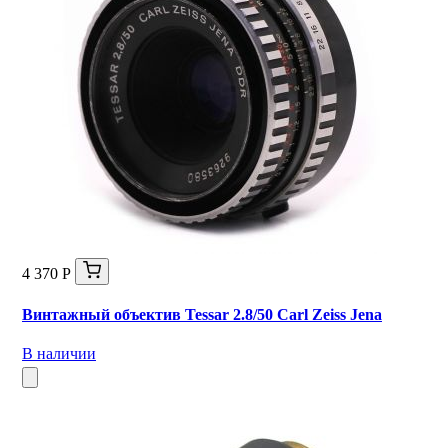
4 370 Р
Винтажный объектив Tessar 2.8/50 Carl Zeiss Jena
В наличии