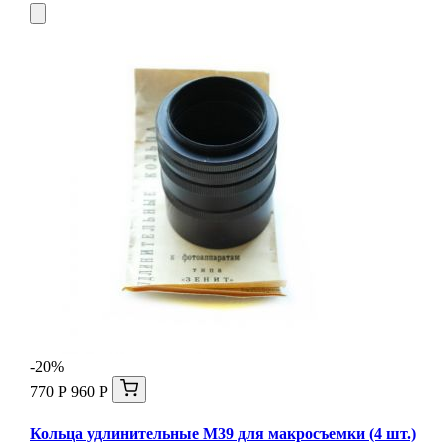
-20%
770 Р
960 Р
Кольца удлинительные М39 для макросъемки (4 шт.)