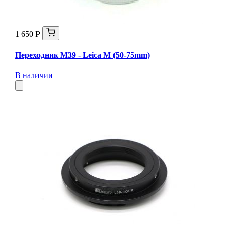
1 650 Р
Переходник M39 - Leica M (50-75mm)
В наличии