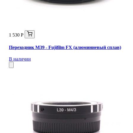
1 530 Р
Переходник M39 - Fujifilm FX (алюминиевый сплав)
В наличии