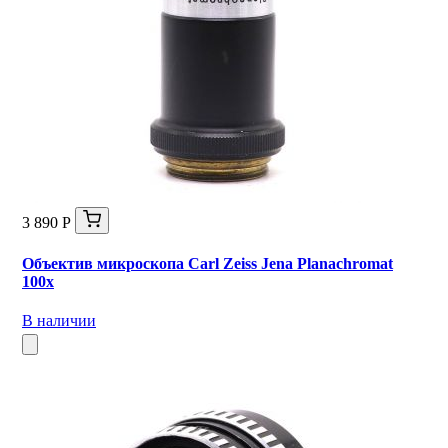
3 890 Р
Объектив микроскопа Carl Zeiss Jena Planachromat
100x
В наличии