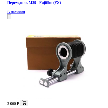
Переходник М39 - Fujifilm (FX)
В наличии
3 060 Р