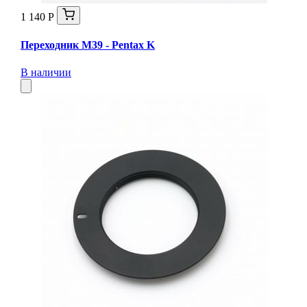
1 140 Р
Переходник M39 - Pentax K
В наличии