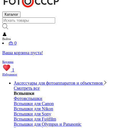
Каталог
👤
Войти
👜
0
Ваша корзина пуста!
Корзина
1
Избранное
Аксессуары для фотоаппаратов и объективов
Смотреть все
Вспышки
Фотовспышки
Вспышки для Canon
Вспышки для Nikon
Вспышки для Sony
Вспышки для Fujifilm
Вспышки для Olympus и Panasonic