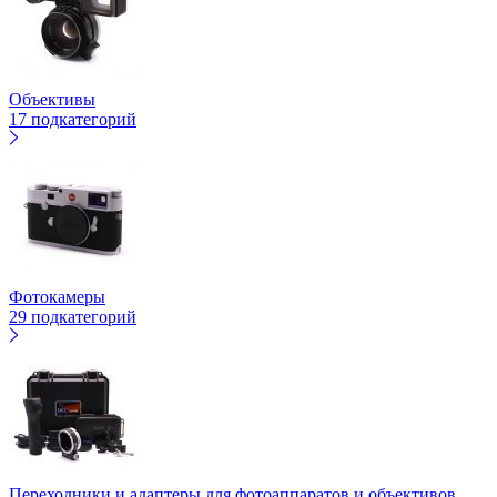
Объективы
17 подкатегорий
Фотокамеры
29 подкатегорий
Переходники и адаптеры для фотоаппаратов и объективов