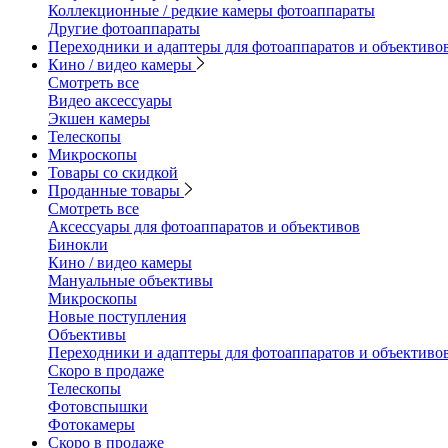
Коллекционные / редкие камеры фотоаппараты
Другие фотоаппараты
Переходники и адаптеры для фотоаппаратов и объективо
Кино / видео камеры
Смотреть все
Видео аксессуары
Экшен камеры
Телескопы
Микроскопы
Товары со скидкой
Проданные товары
Смотреть все
Аксессуары для фотоаппаратов и объективов
Бинокли
Кино / видео камеры
Мануальные объективы
Микроскопы
Новые поступления
Объективы
Переходники и адаптеры для фотоаппаратов и объективо
Скоро в продаже
Телескопы
Фотовспышки
Фотокамеры
Скоро в продаже