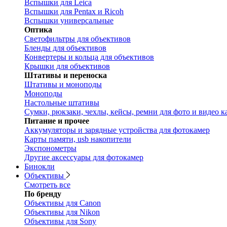
Вспышки для Leica
Вспышки для Pentax и Ricoh
Вспышки универсальные
Оптика
Светофильтры для объективов
Бленды для объективов
Конвертеры и кольца для объективов
Крышки для объективов
Штативы и переноска
Штативы и моноподы
Моноподы
Настольные штативы
Сумки, рюкзаки, чехлы, кейсы, ремни для фото и видео к
Питание и прочее
Аккумуляторы и зарядные устройства для фотокамер
Карты памяти, usb накопители
Экспонометры
Другие аксессуары для фотокамер
Бинокли
Объективы
Смотреть все
По бренду
Объективы для Canon
Объективы для Nikon
Объективы для Sony