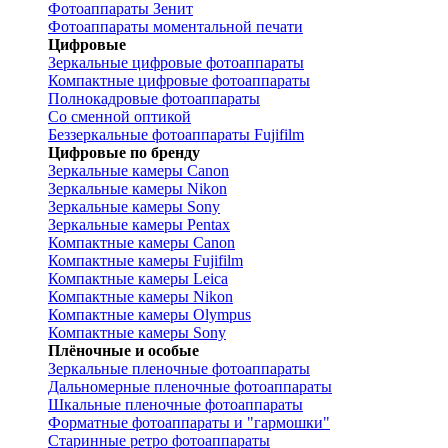
Фотоаппараты Зенит
Фотоаппараты моментальной печати
Цифровые
Зеркальные цифровые фотоаппараты
Компактные цифровые фотоаппараты
Полнокадровые фотоаппараты
Со сменной оптикой
Беззеркальные фотоаппараты Fujifilm
Цифровые по бренду
Зеркальные камеры Canon
Зеркальные камеры Nikon
Зеркальные камеры Sony
Зеркальные камеры Pentax
Компактные камеры Canon
Компактные камеры Fujifilm
Компактные камеры Leica
Компактные камеры Nikon
Компактные камеры Olympus
Компактные камеры Sony
Плёночные и особые
Зеркальные пленочные фотоаппараты
Дальномерные пленочные фотоаппараты
Шкальные пленочные фотоаппараты
Форматные фотоаппараты и "гармошки"
Старинные ретро фотоаппараты