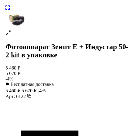
Фотоаппарат Зенит Е + Индустар 50-
2 kit в упаковке
5 460 Р
5 670 Р
-4%
Бесплатная доставка
5 460 ₽
5 670 ₽
-4%
Арт: 6122