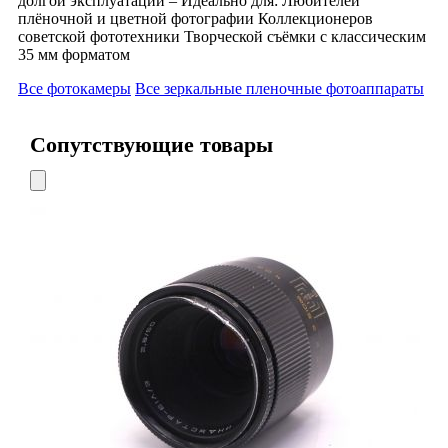
долгой эксплуатации – Идеально для: Любителей
плёночной и цветной фотографии Коллекционеров
советской фототехники Творческой съёмки с классическим
35 мм форматом
Все фотокамеры
Все зеркальные пленочные фотоаппараты
Сопутствующие товары