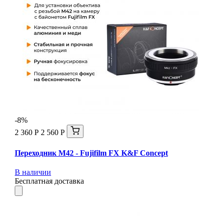
-8%
2 360 Р
2 560 Р
Переходник M42 - Fujifilm FX K&F Concept
В наличии
Бесплатная доставка