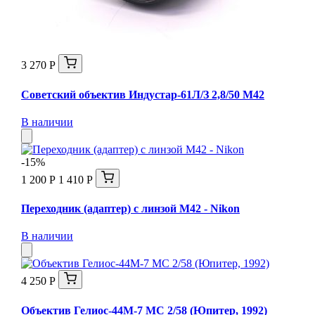
3 270 Р
Советский объектив Индустар-61Л/З 2,8/50 М42
В наличии
-15%
1 200 Р
1 410 Р
Переходник (адаптер) с линзой М42 - Nikon
В наличии
4 250 Р
Объектив Гелиос-44М-7 МС 2/58 (Юпитер, 1992)