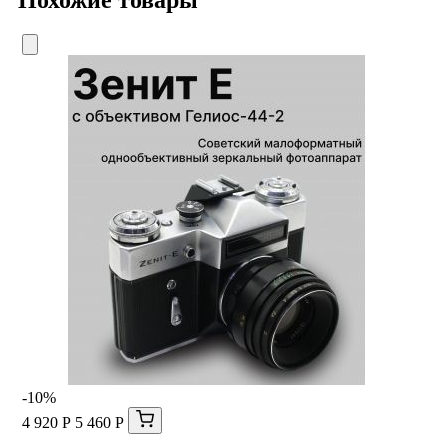
Похожие товары
-10%
4 920 Р
5 460 Р