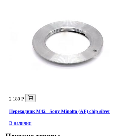
2 180 Р
Переходник M42 - Sony Minolta (AF) chip silver
В наличии