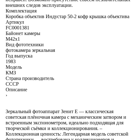
внешних следов эксплуатации.
Комплектация
Коробка
объектив Индустар 50-2
кофр
крышка объектива
Артикул
FC0001381
Байонет камеры
M42x1
Вид фототехники
фотокамера зеркальная
Год выпуска
1983
Модель
КМЗ
Страна производитель
СССР
Описание
›
Зеркальный фотоаппарат Зенит Е — классическая
советская плёночная камера с механическим затвором и
встроенным экспонометром, идеально подходящая для
творческой съёмки и коллекционирования. –
Коллекционная ценность: Легендарная модель советской
фототехники — востребована у коллекционеров и