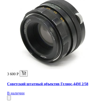
3 600 Р
Советский штатный объектив Гелиос-44М 2/58
В наличии