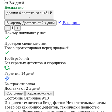
от
2-х дней
Бесплатно
долями
4 платежа по ~1431 ₽
›
В корзине
В корзину
Доставка от 2-х дней
1
−
+
Почему покупают у нас
Проверен специалистом
Товар протестирован перед продажей
100% рабочий
Без скрытых дефектов и сюрпризов
Гарантия 14 дней
Быстрая отправка
Доставка от 2-х дней
Состояние
Характеристики
Состояние
Отличное
9/10
Исправен технически
Без дефектов
Незначительные следы
Товар без каких-либо дефектов, технически полностью
исправен. Возможно присутствие совсем незначительных