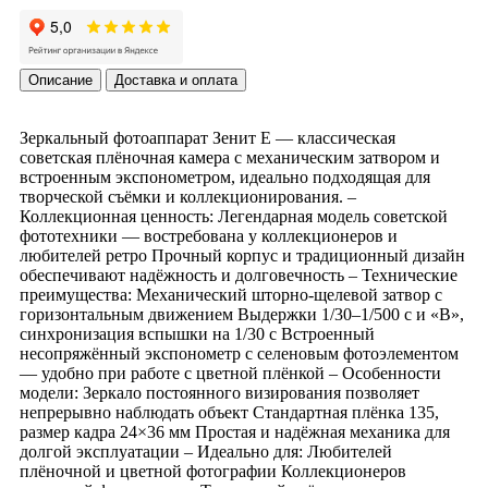
Описание
Доставка и оплата
Зеркальный фотоаппарат Зенит Е — классическая
советская плёночная камера с механическим затвором и
встроенным экспонометром, идеально подходящая для
творческой съёмки и коллекционирования. –
Коллекционная ценность: Легендарная модель советской
фототехники — востребована у коллекционеров и
любителей ретро Прочный корпус и традиционный дизайн
обеспечивают надёжность и долговечность – Технические
преимущества: Механический шторно-щелевой затвор с
горизонтальным движением Выдержки 1/30–1/500 с и «B»,
синхронизация вспышки на 1/30 с Встроенный
несопряжённый экспонометр с селеновым фотоэлементом
— удобно при работе с цветной плёнкой – Особенности
модели: Зеркало постоянного визирования позволяет
непрерывно наблюдать объект Стандартная плёнка 135,
размер кадра 24×36 мм Простая и надёжная механика для
долгой эксплуатации – Идеально для: Любителей
плёночной и цветной фотографии Коллекционеров