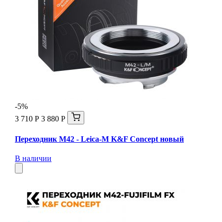
-5%
3 710 Р
3 880 Р
Переходник M42 - Leica-M K&F Concept новый
В наличии