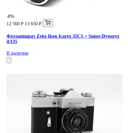
-8%
12 560 Р
13 650 Р
Фотоаппарат Zeiss Ikon Icarex 35CS + Super-Dynarex
4/135
В наличии