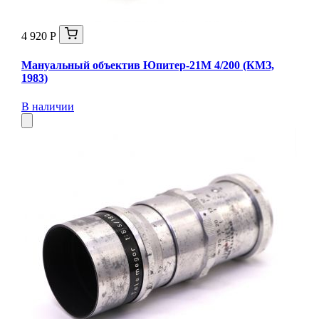
4 920 Р
Мануальный объектив Юпитер-21М 4/200 (КМЗ,
1983)
В наличии