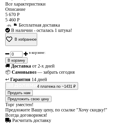
Все характеристики
Описание
5 670 Р
5 460 Р
Бесплатная доставка
-4%
В наличии
- осталась 1 штука!
В избранное
в корзине:
В корзину
🚚
Доставка
от 2-х дней
📦
Самовывоз
— забрать сегодня
↩️
Гарантия
14 дней
4 платежа по ~1431 ₽
Продать нам
Предложить свою цену
Торг уместен!
Предложите Вашу цену, по ссылке "Хочу скидку!"
Всегда договоримся!
Расчитать доставку