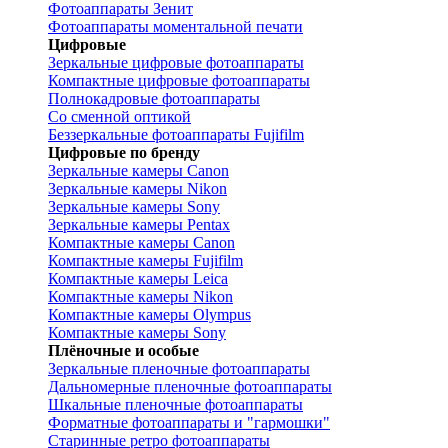
Фотоаппараты Зенит
Фотоаппараты моментальной печати
Цифровые
Зеркальные цифровые фотоаппараты
Компактные цифровые фотоаппараты
Полнокадровые фотоаппараты
Со сменной оптикой
Беззеркальные фотоаппараты Fujifilm
Цифровые по бренду
Зеркальные камеры Canon
Зеркальные камеры Nikon
Зеркальные камеры Sony
Зеркальные камеры Pentax
Компактные камеры Canon
Компактные камеры Fujifilm
Компактные камеры Leica
Компактные камеры Nikon
Компактные камеры Olympus
Компактные камеры Sony
Плёночные и особые
Зеркальные пленочные фотоаппараты
Дальномерные пленочные фотоаппараты
Шкальные пленочные фотоаппараты
Форматные фотоаппараты и "гармошки"
Старинные ретро фотоаппараты