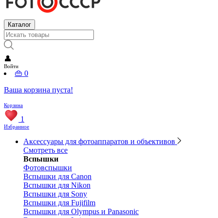
Каталог
👤
Войти
👜
0
Ваша корзина пуста!
Корзина
1
Избранное
Аксессуары для фотоаппаратов и объективов
Смотреть все
Вспышки
Фотовспышки
Вспышки для Canon
Вспышки для Nikon
Вспышки для Sony
Вспышки для Fujifilm
Вспышки для Olympus и Panasonic