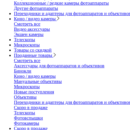
Коллекционные / редкие камеры фотоаппараты
Другие фотоаппараты
Переходники и адаптеры для фотоаппаратов и объективо
Кино / видео камеры
Смотреть все
Видео аксессуары
Экшен камеры
Телескопы
Микроскопы
Товары со скидкой
Проданные товары
Смотреть все
Аксессуары для фотоаппаратов и объективов
Бинокли
Кино / видео камеры
Мануальные объективы
Микроскопы
Новые поступления
Объективы
Переходники и адаптеры для фотоаппаратов и объективо
Скоро в продаже
Телескопы
Фотовспышки
Фотокамеры
Скоро в продаже