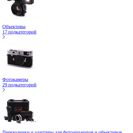
Объективы
17 подкатегорий
Фотокамеры
29 подкатегорий
Переходники и адаптеры для фотоаппаратов и объективов