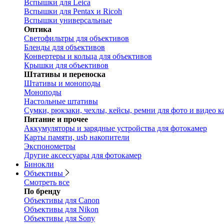
Вспышки для Leica
Вспышки для Pentax и Ricoh
Вспышки универсальные
Оптика
Светофильтры для объективов
Бленды для объективов
Конвертеры и кольца для объективов
Крышки для объективов
Штативы и переноска
Штативы и моноподы
Моноподы
Настольные штативы
Сумки, рюкзаки, чехлы, кейсы, ремни для фото и видео к
Питание и прочее
Аккумуляторы и зарядные устройства для фотокамер
Карты памяти, usb накопители
Экспонометры
Другие аксессуары для фотокамер
Бинокли
Объективы
Смотреть все
По бренду
Объективы для Canon
Объективы для Nikon
Объективы для Sony