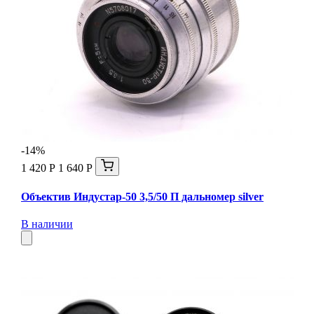
-14%
1 420 Р
1 640 Р
Объектив Индустар-50 3,5/50 П дальномер silver
В наличии