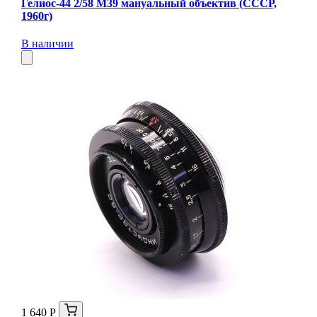
Гелиос-44 2/58 М39 мануальный объектив (СССР,
1960г)
В наличии
1 640 Р