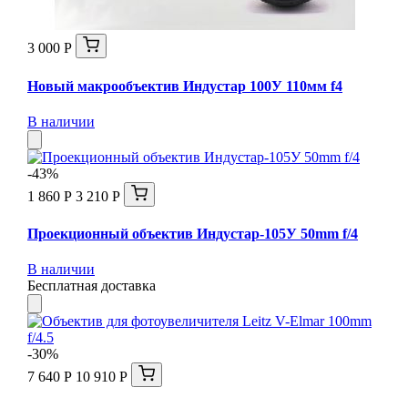
3 000 Р
Новый макрообъектив Индустар 100У 110мм f4
В наличии
-43%
1 860 Р
3 210 Р
Проекционный объектив Индустар-105У 50mm f/4
В наличии
Бесплатная доставка
-30%
7 640 Р
10 910 Р