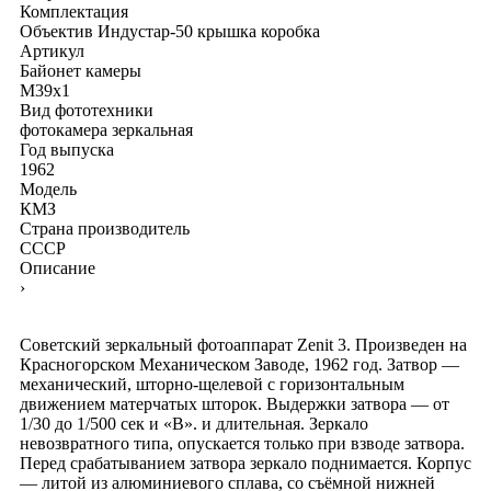
Комплектация
Объектив Индустар-50
крышка
коробка
Артикул
Байонет камеры
M39x1
Вид фототехники
фотокамера зеркальная
Год выпуска
1962
Модель
КМЗ
Страна производитель
СССР
Описание
›
Советский зеркальный фотоаппарат Zenit 3. Произведен на
Красногорском Механическом Заводе, 1962 год. Затвор —
механический, шторно-щелевой с горизонтальным
движением матерчатых шторок. Выдержки затвора — от
1/30 до 1/500 сек и «B». и длительная. Зеркало
невозвратного типа, опускается только при взводе затвора.
Перед срабатыванием затвора зеркало поднимается. Корпус
— литой из алюминиевого сплава, со съёмной нижней