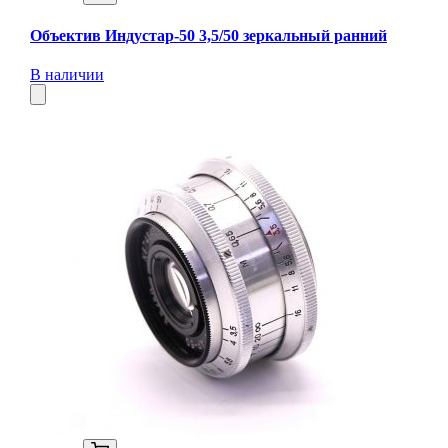
Объектив Индустар-50 3,5/50 зеркальный ранний
В наличии