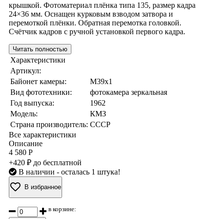
крышкой. Фотоматериал плёнка типа 135, размер кадра
24×36 мм. Оснащен курковым взводом затвора и
перемоткой плёнки. Обратная перемотка головкой.
Счётчик кадров с ручной установкой первого кадра.
Читать полностью
Характеристики
Артикул:
Байонет камеры:
M39x1
Вид фототехники:
фотокамера зеркальная
Год выпуска:
1962
Модель:
КМЗ
Страна производитель:
СССР
Все характеристики
Описание
4 580 Р
+420 ₽ до бесплатной
В наличии
- осталась 1 штука!
В избранное
в корзине: