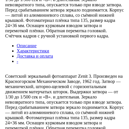
невозвратного типа, опускается только при взводе затвора.
Перед срабатыванием затвора зеркало поднимается. Корпус
— литой из алюминиевого сплава, со съёмной нижней
крышкой. Фотоматериал плёнка типа 135, размер кадра
24×36 мм. Оснащен курковым взводом затвора и
перемоткой плёнки. Обратная перемотка головкой.
Счётчик кадров с ручной установкой первого кадра.
Описание
Характеристики
Доставка и оплата
-
Советский зеркальный фотоаппарат Zenit 3. Произведен на
Красногорском Механическом Заводе, 1962 год. Затвор —
механический, шторно-щелевой с горизонтальным
движением матерчатых шторок. Выдержки затвора — от
1/30 до 1/500 сек и «B». и длительная. Зеркало
невозвратного типа, опускается только при взводе затвора.
Перед срабатыванием затвора зеркало поднимается. Корпус
— литой из алюминиевого сплава, со съёмной нижней
крышкой. Фотоматериал плёнка типа 135, размер кадра
24×36 мм. Оснащен курковым взводом затвора и
перемоткой плёнки. Обратная перемотка головкой.