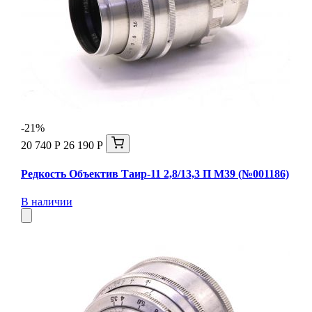
-21%
20 740 Р
26 190 Р
Редкость Объектив Таир-11 2,8/13,3 П М39 (№001186)
В наличии