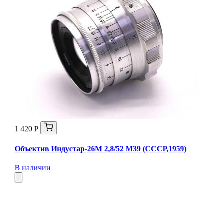
1 420 Р
Объектив Индустар-26М 2,8/52 М39 (СССР,1959)
В наличии