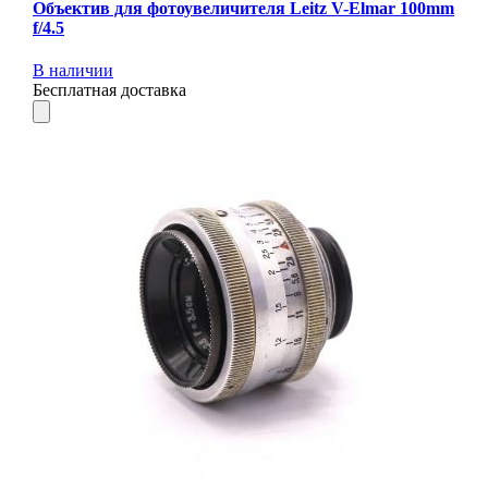
Объектив для фотоувеличителя Leitz V-Elmar 100mm
f/4.5
В наличии
Бесплатная доставка