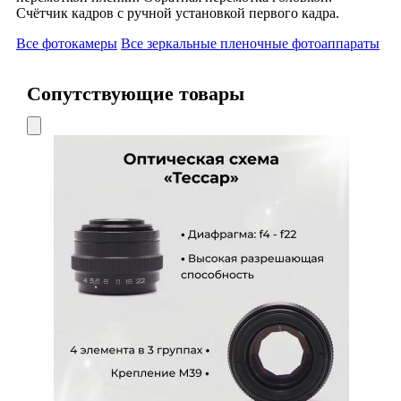
Счётчик кадров с ручной установкой первого кадра.
Все фотокамеры
Все зеркальные пленочные фотоаппараты
Сопутствующие товары