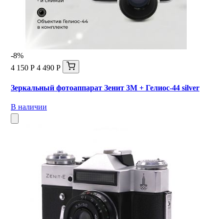
-8%
4 150 Р
4 490 Р
Зеркальный фотоаппарат Зенит 3М + Гелиос-44 silver
В наличии