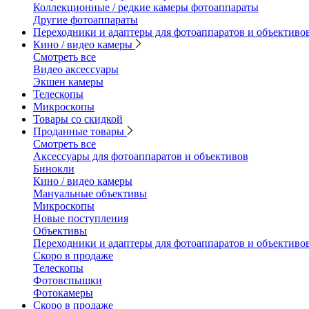
Коллекционные / редкие камеры фотоаппараты
Другие фотоаппараты
Переходники и адаптеры для фотоаппаратов и объективо
Кино / видео камеры
Смотреть все
Видео аксессуары
Экшен камеры
Телескопы
Микроскопы
Товары со скидкой
Проданные товары
Смотреть все
Аксессуары для фотоаппаратов и объективов
Бинокли
Кино / видео камеры
Мануальные объективы
Микроскопы
Новые поступления
Объективы
Переходники и адаптеры для фотоаппаратов и объективо
Скоро в продаже
Телескопы
Фотовспышки
Фотокамеры
Скоро в продаже