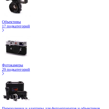
Объективы
17 подкатегорий
Фотокамеры
29 подкатегорий
Переходники и адаптеры для фотоаппаратов и объективов