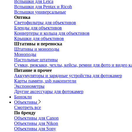
Вспышки для Leica
Вспышки для Pentax и Ricoh
Вспышки универсальные
Оптика
Светофильтры для объективов
Бленды для объективов
Конвертеры и кольца для объективов
Крышки для объективов
Штативы и переноска
Штативы и моноподы
Моноподы
Настольные штативы
Сумки, рюкзаки, чехлы, кейсы, ремни для фото и видео к
Питание и прочее
Аккумуляторы и зарядные устройства для фотокамер
Карты памяти, usb накопители
Экспонометры
Другие аксессуары для фотокамер
Бинокли
Объективы
Смотреть все
По бренду
Объективы для Canon
Объективы для Nikon
Объективы для Sony