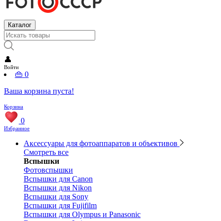
Каталог
👤
Войти
👜
0
Ваша корзина пуста!
Корзина
0
Избранное
Аксессуары для фотоаппаратов и объективов
Смотреть все
Вспышки
Фотовспышки
Вспышки для Canon
Вспышки для Nikon
Вспышки для Sony
Вспышки для Fujifilm
Вспышки для Olympus и Panasonic