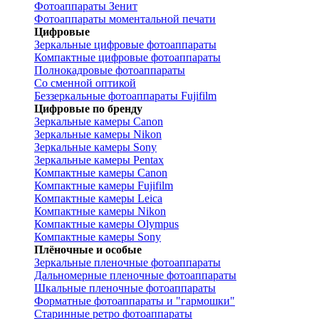
Фотоаппараты Зенит
Фотоаппараты моментальной печати
Цифровые
Зеркальные цифровые фотоаппараты
Компактные цифровые фотоаппараты
Полнокадровые фотоаппараты
Со сменной оптикой
Беззеркальные фотоаппараты Fujifilm
Цифровые по бренду
Зеркальные камеры Canon
Зеркальные камеры Nikon
Зеркальные камеры Sony
Зеркальные камеры Pentax
Компактные камеры Canon
Компактные камеры Fujifilm
Компактные камеры Leica
Компактные камеры Nikon
Компактные камеры Olympus
Компактные камеры Sony
Плёночные и особые
Зеркальные пленочные фотоаппараты
Дальномерные пленочные фотоаппараты
Шкальные пленочные фотоаппараты
Форматные фотоаппараты и "гармошки"
Старинные ретро фотоаппараты