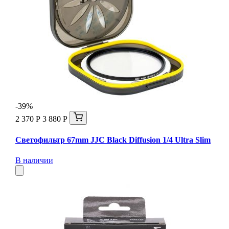
-39%
2 370 Р
3 880 Р
Светофильтр 67mm JJC Black Diffusion 1/4 Ultra Slim
В наличии