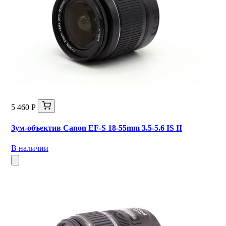
5 460 Р
Зум-объектив Canon EF-S 18-55mm 3.5-5.6 IS II
В наличии