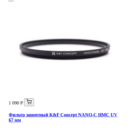
1 090 Р
Фильтр защитный K&F Concept NANO-C HMC UV
67 мм