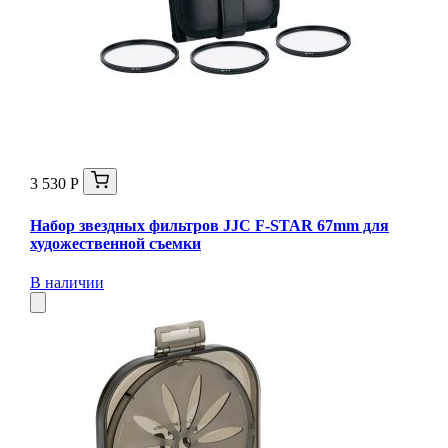
3 530 Р
Набор звездных фильтров JJC F-STAR 67mm для
художественной съемки
В наличии