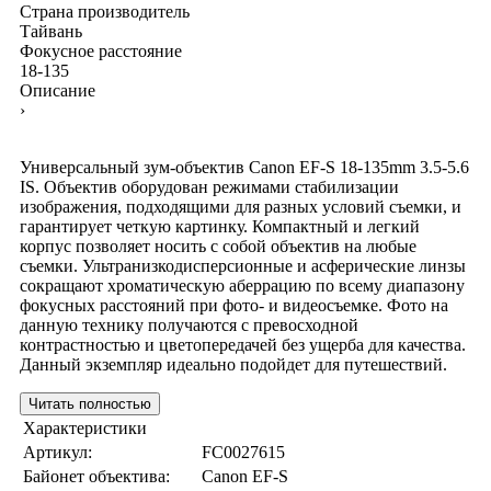
Страна производитель
Тайвань
Фокусное расстояние
18-135
Описание
›
Универсальный зум-объектив Canon EF-S 18-135mm 3.5-5.6
IS. Объектив оборудован режимами стабилизации
изображения, подходящими для разных условий съемки, и
гарантирует четкую картинку. Компактный и легкий
корпус позволяет носить с собой объектив на любые
съемки. Ультранизкодисперсионные и асферические линзы
сокращают хроматическую аберрацию по всему диапазону
фокусных расстояний при фото- и видеосъемке. Фото на
данную технику получаются с превосходной
контрастностью и цветопередачей без ущерба для качества.
Данный экземпляр идеально подойдет для путешествий.
Читать полностью
Характеристики
Артикул:
FC0027615
Байонет объектива:
Canon EF-S