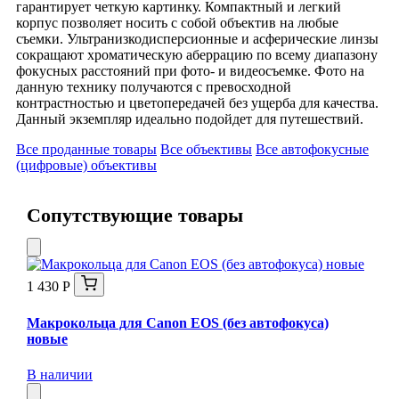
гарантирует четкую картинку. Компактный и легкий
корпус позволяет носить с собой объектив на любые
съемки. Ультранизкодисперсионные и асферические линзы
сокращают хроматическую аберрацию по всему диапазону
фокусных расстояний при фото- и видеосъемке. Фото на
данную технику получаются с превосходной
контрастностью и цветопередачей без ущерба для качества.
Данный экземпляр идеально подойдет для путешествий.
Все проданные товары
Все объективы
Все автофокусные
(цифровые) объективы
Сопутствующие товары
1 430 Р
Макрокольца для Canon EOS (без автофокуса)
новые
В наличии