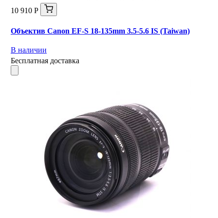
10 910 Р
Объектив Canon EF-S 18-135mm 3.5-5.6 IS (Taiwan)
В наличии
Бесплатная доставка