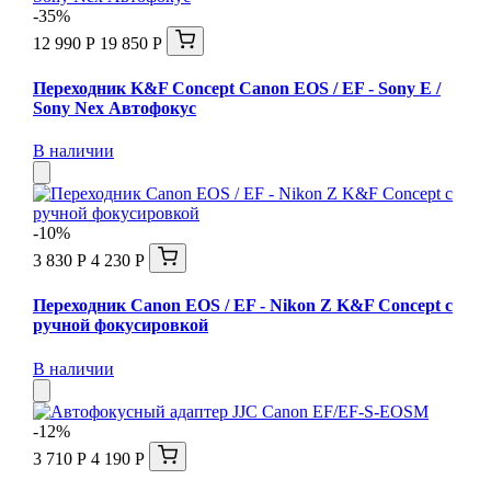
-35%
12 990 Р
19 850 Р
Переходник K&F Concept Canon EOS / EF - Sony E /
Sony Nex Автофокус
В наличии
-10%
3 830 Р
4 230 Р
Переходник Canon EOS / EF - Nikon Z K&F Concept с
ручной фокусировкой
В наличии
-12%
3 710 Р
4 190 Р