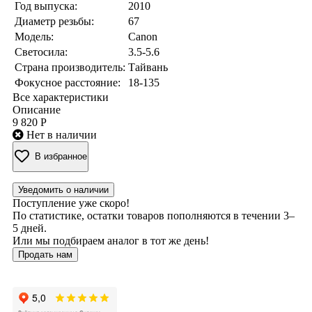
Год выпуска:
2010
Диаметр резьбы:
67
Модель:
Canon
Светосила:
3.5-5.6
Страна производитель:
Тайвань
Фокусное расстояние:
18-135
Все характеристики
Описание
9 820 Р
Нет в наличии
В избранное
Уведомить о наличии
Поступление уже скоро!
По статистике, остатки товаров пополняются в течении 3–
5 дней.
Или мы подбираем аналог в тот же день!
Продать нам