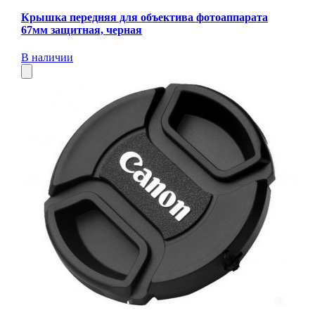
Крышка передняя для объектива фотоаппарата
67мм защитная, черная
В наличии