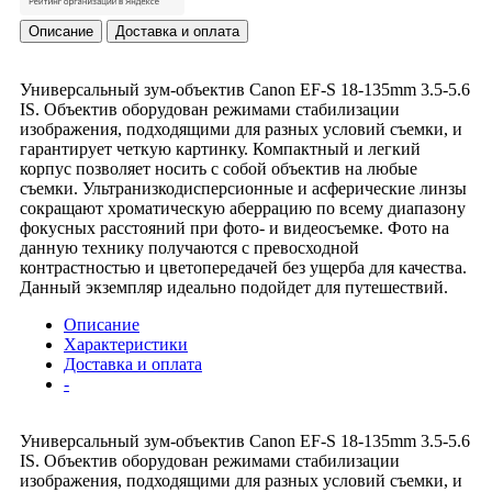
Описание
Доставка и оплата
Универсальный зум-объектив Canon EF-S 18-135mm 3.5-5.6
IS. Объектив оборудован режимами стабилизации
изображения, подходящими для разных условий съемки, и
гарантирует четкую картинку. Компактный и легкий
корпус позволяет носить с собой объектив на любые
съемки. Ультранизкодисперсионные и асферические линзы
сокращают хроматическую аберрацию по всему диапазону
фокусных расстояний при фото- и видеосъемке. Фото на
данную технику получаются с превосходной
контрастностью и цветопередачей без ущерба для качества.
Данный экземпляр идеально подойдет для путешествий.
Описание
Характеристики
Доставка и оплата
-
Универсальный зум-объектив Canon EF-S 18-135mm 3.5-5.6
IS. Объектив оборудован режимами стабилизации
изображения, подходящими для разных условий съемки, и