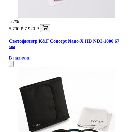
-27%
5 790 Р
7 920 Р
Светофильтр K&F Concept Nano-X HD ND3-1000 67
мм
В наличии