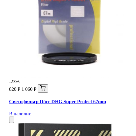
-23%
820 Р
1 060 Р
Светофильтр Dörr DHG Super Protect 67mm
В наличии