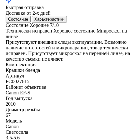
Быстрая отправка
Доставка от 2-х дней
Состояние
Характеристики
Состояние
Хорошее
7/10
Технически исправен
Хорошее состояние
Микроскол на
линзе
Присутствуют внешние следы эксплуатации. Возможно
наличие потертостей и микроцарапин, товар технически
исправен. Присутствует микроскол на передней линзе, на
качество съемки не влияет.
Комплектация
Крышки
бленда
Артикул
FC0027615
Байонет объектива
Canon EF-S
Год выпуска
2010
Диаметр резьбы
67
Модель
Canon
Светосила
3.5-5.6