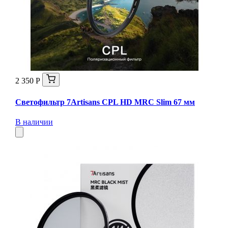
2 350 Р
Светофильтр 7Artisans CPL HD MRC Slim 67 мм
В наличии