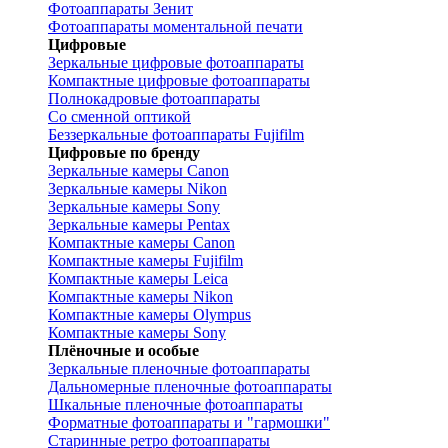
Фотоаппараты Зенит
Фотоаппараты моментальной печати
Цифровые
Зеркальные цифровые фотоаппараты
Компактные цифровые фотоаппараты
Полнокадровые фотоаппараты
Со сменной оптикой
Беззеркальные фотоаппараты Fujifilm
Цифровые по бренду
Зеркальные камеры Canon
Зеркальные камеры Nikon
Зеркальные камеры Sony
Зеркальные камеры Pentax
Компактные камеры Canon
Компактные камеры Fujifilm
Компактные камеры Leica
Компактные камеры Nikon
Компактные камеры Olympus
Компактные камеры Sony
Плёночные и особые
Зеркальные пленочные фотоаппараты
Дальномерные пленочные фотоаппараты
Шкальные пленочные фотоаппараты
Форматные фотоаппараты и "гармошки"
Старинные ретро фотоаппараты