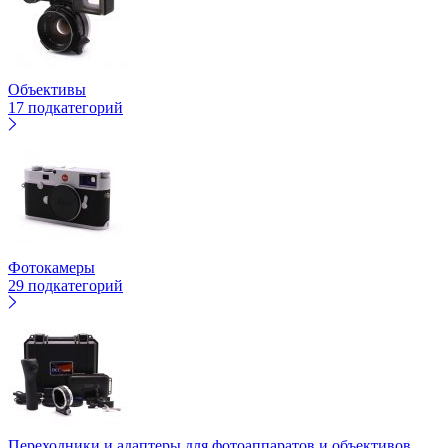
Объективы
17 подкатегорий
Фотокамеры
29 подкатегорий
Переходники и адаптеры для фотоаппаратов и объективов