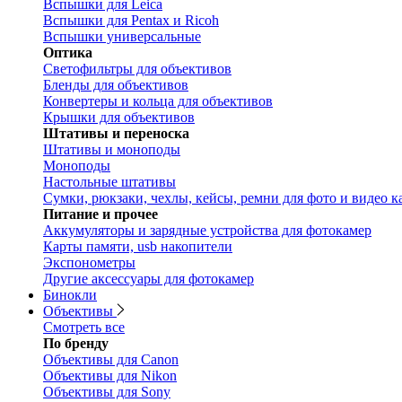
Вспышки для Leica
Вспышки для Pentax и Ricoh
Вспышки универсальные
Оптика
Светофильтры для объективов
Бленды для объективов
Конвертеры и кольца для объективов
Крышки для объективов
Штативы и переноска
Штативы и моноподы
Моноподы
Настольные штативы
Сумки, рюкзаки, чехлы, кейсы, ремни для фото и видео к
Питание и прочее
Аккумуляторы и зарядные устройства для фотокамер
Карты памяти, usb накопители
Экспонометры
Другие аксессуары для фотокамер
Бинокли
Объективы
Смотреть все
По бренду
Объективы для Canon
Объективы для Nikon
Объективы для Sony