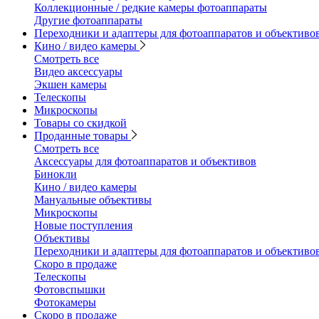
Коллекционные / редкие камеры фотоаппараты
Другие фотоаппараты
Переходники и адаптеры для фотоаппаратов и объективо
Кино / видео камеры
Смотреть все
Видео аксессуары
Экшен камеры
Телескопы
Микроскопы
Товары со скидкой
Проданные товары
Смотреть все
Аксессуары для фотоаппаратов и объективов
Бинокли
Кино / видео камеры
Мануальные объективы
Микроскопы
Новые поступления
Объективы
Переходники и адаптеры для фотоаппаратов и объективо
Скоро в продаже
Телескопы
Фотовспышки
Фотокамеры
Скоро в продаже