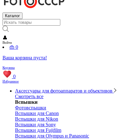
Каталог
👤
Войти
👜
0
Ваша корзина пуста!
Корзина
0
Избранное
Аксессуары для фотоаппаратов и объективов
Смотреть все
Вспышки
Фотовспышки
Вспышки для Canon
Вспышки для Nikon
Вспышки для Sony
Вспышки для Fujifilm
Вспышки для Olympus и Panasonic