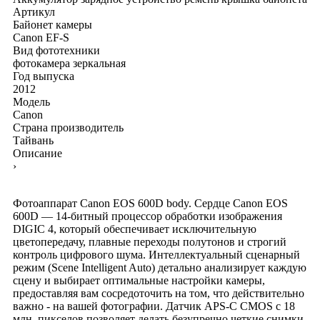
Артикул
Байонет камеры
Canon EF-S
Вид фототехники
фотокамера зеркальная
Год выпуска
2012
Модель
Canon
Страна производитель
Тайвань
Описание
›
Фотоаппарат Canon EOS 600D body. Сердце Canon EOS
600D — 14-битный процессор обработки изображения
DIGIC 4, который обеспечивает исключительную
цветопередачу, плавные переходы полутонов и строгий
контроль цифрового шума. Интеллектуальный сценарный
режим (Scene Intelligent Auto) детально анализирует каждую
сцену и выбирает оптимальные настройки камеры,
предоставляя вам сосредоточить на том, что действительно
важно - на вашей фотографии. Датчик APS-C CMOS с 18
млн. пикселов позволяет делать безупречно четкие снимки