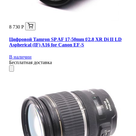
8 730 Р
Цифровой Tamron SP AF 17-50mm f/2.8 XR Di II LD
Aspherical (IF) A16 for Canon EF-S
В наличии
Бесплатная доставка