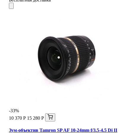
-33%
10 370 Р
15 280 Р
Зум-объектив Tamron SP AF 10-24mm f/3.5-4.5 Di II