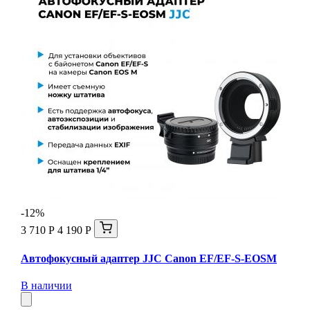
-12%
3 710 Р
4 190 Р
Автофокусный адаптер JJC Canon EF/EF-S-EOSM
В наличии