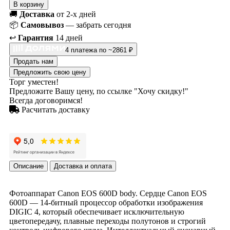
В корзину
🚚
Доставка
от 2-х дней
📦
Самовывоз
— забрать сегодня
↩️
Гарантия
14 дней
4 платежа по ~2861 ₽
Продать нам
Предложить свою цену
Торг уместен!
Предложите Вашу цену, по ссылке "Хочу скидку!"
Всегда договоримся!
Расчитать доставку
Описание
Доставка и оплата
Фотоаппарат Canon EOS 600D body. Сердце Canon EOS
600D — 14-битный процессор обработки изображения
DIGIC 4, который обеспечивает исключительную
цветопередачу, плавные переходы полутонов и строгий