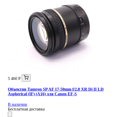
5 460 Р
Объектив Tamron SP AF 17-50mm f/2.8 XR Di II LD
Aspherical (IF) (A16) для Canon EF-S
В наличии
Бесплатная доставка