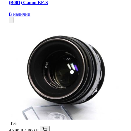
(B001) Canon EF-S
В наличии
-1%
4 890 Р
4 900 Р