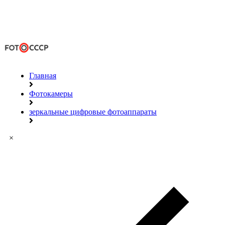
Главная
Фотокамеры
зеркальные цифровые фотоаппараты
×