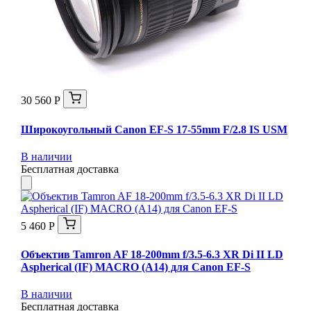
30 560 Р
Широкоугольный Canon EF-S 17-55mm F/2.8 IS USM
В наличии
Бесплатная доставка
5 460 Р
Объектив Tamron AF 18-200mm f/3.5-6.3 XR Di II LD
Aspherical (IF) MACRO (A14) для Canon EF-S
В наличии
Бесплатная доставка