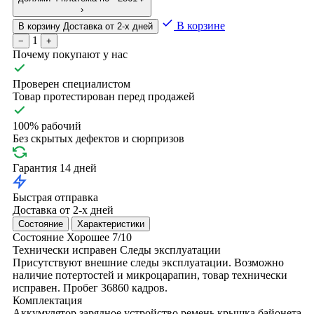
›
В корзине
В корзину
Доставка от 2-х дней
1
−
+
Почему покупают у нас
Проверен специалистом
Товар протестирован перед продажей
100% рабочий
Без скрытых дефектов и сюрпризов
Гарантия 14 дней
Быстрая отправка
Доставка от 2-х дней
Состояние
Характеристики
Состояние
Хорошее
7/10
Технически исправен
Следы эксплуатации
Присутствуют внешние следы эксплуатации. Возможно
наличие потертостей и микроцарапин, товар технически
исправен. Пробег 36860 кадров.
Комплектация
Аккумулятор
зарядное устройство
ремень
крышка байонета