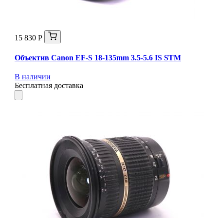
15 830 Р
Объектив Canon EF-S 18-135mm 3.5-5.6 IS STM
В наличии
Бесплатная доставка