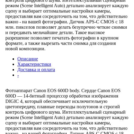
контроль цифрового шума. Интеллектуальный сценарный
режим (Scene Intelligent Auto) детально анализирует каждую
сцену и выбирает оптимальные настройки камеры,
предоставляя вам сосредоточить на том, что действительно
важно - на вашей фотографии. Датчик APS-C CMOS с 18
млн. пикселов позволяет делать безупречно четкие снимки
и передавать мельчайшие детали. Такое высокое
разрешение позволяет печатать фотографии в крупном
формате, а также вырезать части снимка для создания
новой композиции.
Описание
Характеристики
Доставка и оплата
-
Фотоаппарат Canon EOS 600D body. Сердце Canon EOS
600D — 14-битный процессор обработки изображения
DIGIC 4, который обеспечивает исключительную
цветопередачу, плавные переходы полутонов и строгий
контроль цифрового шума. Интеллектуальный сценарный
режим (Scene Intelligent Auto) детально анализирует каждую
сцену и выбирает оптимальные настройки камеры,
предоставляя вам сосредоточить на том, что действительно
важно - на вашей фотографии. Датчик APS-C CMOS с 18