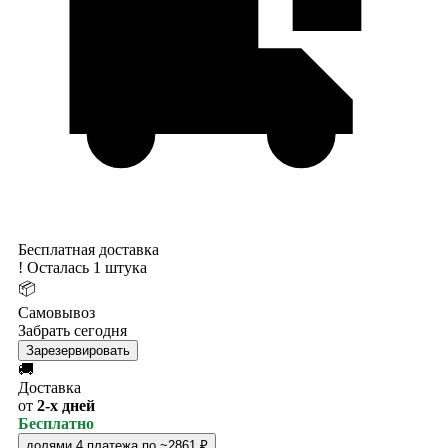
Бесплатная доставка
!
Осталась 1 штука
📦
Самовывоз
Забрать сегодня
Зарезервировать
🚚
Доставка
от
2-х дней
Бесплатно
долями
4 платежа по ~2861 ₽