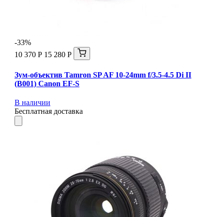
-33%
10 370 Р
15 280 Р
Зум-объектив Tamron SP AF 10-24mm f/3.5-4.5 Di II
(B001) Canon EF-S
В наличии
Бесплатная доставка