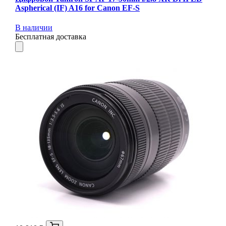
Aspherical (IF) A16 for Canon EF-S
В наличии
Бесплатная доставка