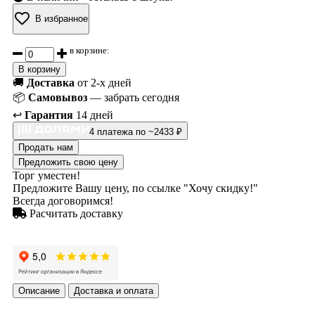
В избранное
в корзине:
В корзину
🚚
Доставка
от 2-х дней
📦
Самовывоз
— забрать сегодня
↩️
Гарантия
14 дней
4 платежа по ~2433 ₽
Продать нам
Предложить свою цену
Торг уместен!
Предложите Вашу цену, по ссылке "Хочу скидку!"
Всегда договоримся!
Расчитать доставку
Описание
Доставка и оплата