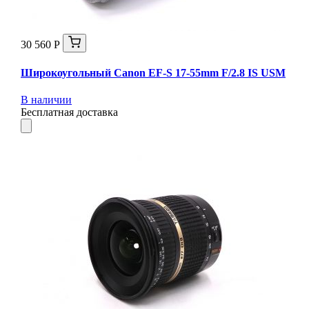
30 560 Р
Широкоугольный Canon EF-S 17-55mm F/2.8 IS USM
В наличии
Бесплатная доставка