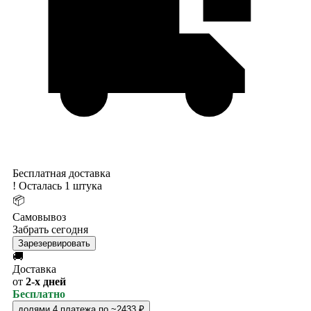
Бесплатная доставка
!
Осталась 1 штука
📦
Самовывоз
Забрать сегодня
Зарезервировать
🚚
Доставка
от
2-х дней
Бесплатно
долями
4 платежа по ~2433 ₽