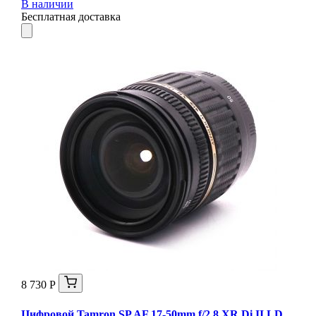
В наличии
Бесплатная доставка
8 730 Р
Цифровой Tamron SP AF 17-50mm f/2.8 XR Di II LD