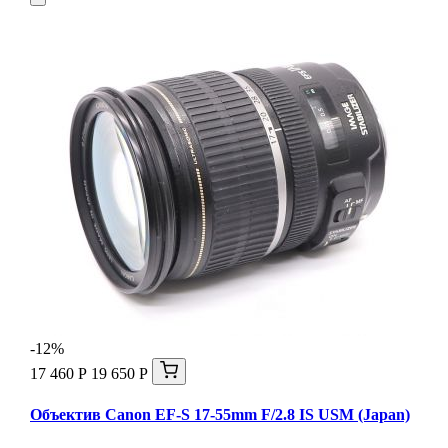
-12%
17 460 Р
19 650 Р
Объектив Canon EF-S 17-55mm F/2.8 IS USM (Japan)