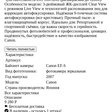
Особенности модели: 3-дюймовый ЖК-дисплей Clear View
с режимом Live View и технологией распознавания лиц для
коррекции автофокусировки. Надёжная 9-точечная система
автофокусировки (все крестовые). Прочный пыле- и
влагозащищённый корпус. Идеально для: Репортажной и
спортивной съёмки, где важна скорость и серийность.
Продвинутых фотолюбителей и профессионалов, ценящих
надёжность, быстродействие и качество изображения
Canon.
Читать полностью
Характеристики
Артикул:
Байонет камеры:
Canon EF-S
Вид фототехники:
фотокамера зеркальная
Год выпуска:
2007
Модель:
Canon
Страна производитель:
Япония
Все характеристики
Описание
9 280 Р
Бесплатная доставка
В наличии
- осталась 1 штука!