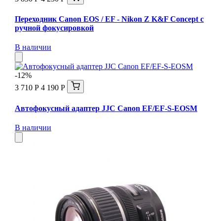
Переходник Canon EOS / EF - Nikon Z K&F Concept с
ручной фокусировкой
В наличии
-12%
3 710 Р
4 190 Р
Автофокусный адаптер JJC Canon EF/EF-S-EOSM
В наличии