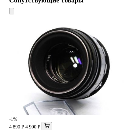
Сопутствующие товары
-1%
4 890 Р
4 900 Р