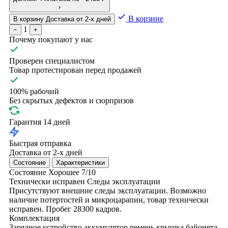
›
В корзине
В корзину
Доставка от 2-х дней
1
−
+
Почему покупают у нас
Проверен специалистом
Товар протестирован перед продажей
100% рабочий
Без скрытых дефектов и сюрпризов
Гарантия 14 дней
Быстрая отправка
Доставка от 2-х дней
Состояние
Характеристики
Состояние
Хорошее
7/10
Технически исправен
Следы эксплуатации
Присутствуют внешние следы эксплуатации. Возможно
наличие потертостей и микроцарапин, товар технически
исправен. Пробег 28300 кадров.
Комплектация
Зарядное устройство
аккумулятор
ремень
крышка байонета