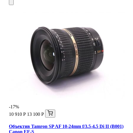
-17%
10 910 Р
13 100 Р
Объектив Tamron SP AF 10-24mm f/3.5-4.5 Di II (B001)
Canon EF-S