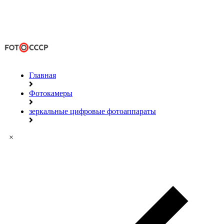
Главная
Фотокамеры
зеркальные цифровые фотоаппараты
×