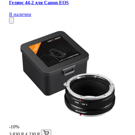
Гелиос 44-2 для Canon EOS
В наличии
-10%
3 830 Р
4 230 Р