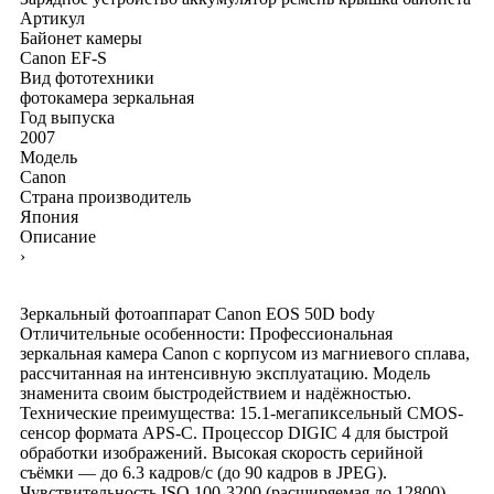
Артикул
Байонет камеры
Canon EF-S
Вид фототехники
фотокамера зеркальная
Год выпуска
2007
Модель
Canon
Страна производитель
Япония
Описание
›
Зеркальный фотоаппарат Canon EOS 50D body
Отличительные особенности: Профессиональная
зеркальная камера Canon с корпусом из магниевого сплава,
рассчитанная на интенсивную эксплуатацию. Модель
знаменита своим быстродействием и надёжностью.
Технические преимущества: 15.1-мегапиксельный CMOS-
сенсор формата APS-C. Процессор DIGIC 4 для быстрой
обработки изображений. Высокая скорость серийной
съёмки — до 6.3 кадров/с (до 90 кадров в JPEG).
Чувствительность ISO 100-3200 (расширяемая до 12800).