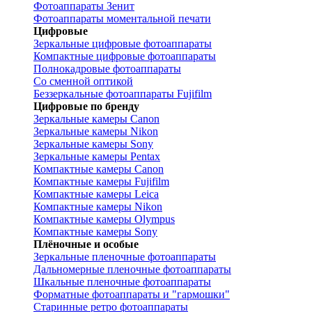
Фотоаппараты Зенит
Фотоаппараты моментальной печати
Цифровые
Зеркальные цифровые фотоаппараты
Компактные цифровые фотоаппараты
Полнокадровые фотоаппараты
Со сменной оптикой
Беззеркальные фотоаппараты Fujifilm
Цифровые по бренду
Зеркальные камеры Canon
Зеркальные камеры Nikon
Зеркальные камеры Sony
Зеркальные камеры Pentax
Компактные камеры Canon
Компактные камеры Fujifilm
Компактные камеры Leica
Компактные камеры Nikon
Компактные камеры Olympus
Компактные камеры Sony
Плёночные и особые
Зеркальные пленочные фотоаппараты
Дальномерные пленочные фотоаппараты
Шкальные пленочные фотоаппараты
Форматные фотоаппараты и "гармошки"
Старинные ретро фотоаппараты