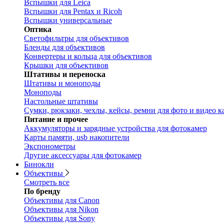
Вспышки для Leica
Вспышки для Pentax и Ricoh
Вспышки универсальные
Оптика
Светофильтры для объективов
Бленды для объективов
Конвертеры и кольца для объективов
Крышки для объективов
Штативы и переноска
Штативы и моноподы
Моноподы
Настольные штативы
Сумки, рюкзаки, чехлы, кейсы, ремни для фото и видео к
Питание и прочее
Аккумуляторы и зарядные устройства для фотокамер
Карты памяти, usb накопители
Экспонометры
Другие аксессуары для фотокамер
Бинокли
Объективы
Смотреть все
По бренду
Объективы для Canon
Объективы для Nikon
Объективы для Sony