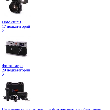
Объективы
17 подкатегорий
Фотокамеры
29 подкатегорий
Переходники и адаптеры для фотоаппаратов и объективов