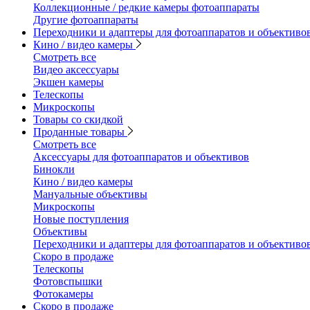
Коллекционные / редкие камеры фотоаппараты
Другие фотоаппараты
Переходники и адаптеры для фотоаппаратов и объективо
Кино / видео камеры
Смотреть все
Видео аксессуары
Экшен камеры
Телескопы
Микроскопы
Товары со скидкой
Проданные товары
Смотреть все
Аксессуары для фотоаппаратов и объективов
Бинокли
Кино / видео камеры
Мануальные объективы
Микроскопы
Новые поступления
Объективы
Переходники и адаптеры для фотоаппаратов и объективо
Скоро в продаже
Телескопы
Фотовспышки
Фотокамеры
Скоро в продаже