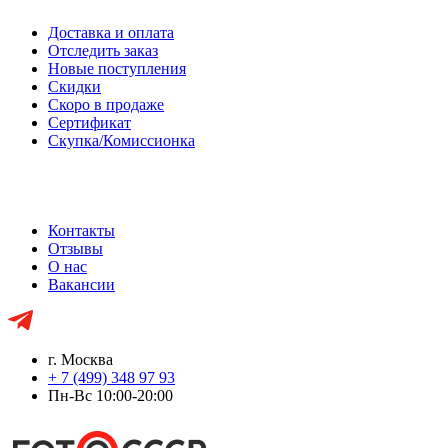
Доставка и оплата
Отследить заказ
Новые поступления
Скидки
Скоро в продаже
Сертификат
Скупка/Комиссионка
Контакты
Отзывы
О нас
Вакансии
г. Москва
+ 7 (499) 348 97 93
Пн-Вс 10:00-20:00