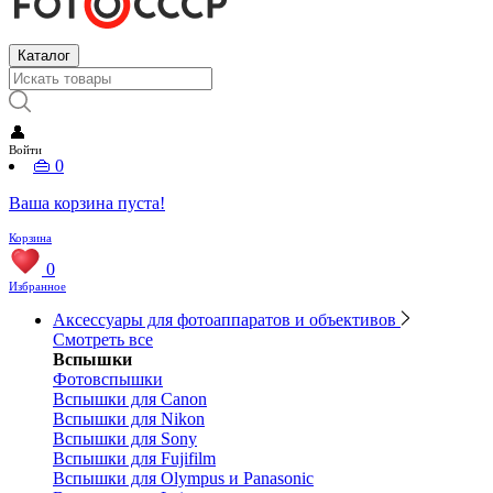
Каталог
👤
Войти
👜
0
Ваша корзина пуста!
Корзина
0
Избранное
Аксессуары для фотоаппаратов и объективов
Смотреть все
Вспышки
Фотовспышки
Вспышки для Canon
Вспышки для Nikon
Вспышки для Sony
Вспышки для Fujifilm
Вспышки для Olympus и Panasonic