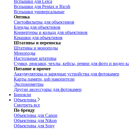
Вспышки для Leica
Вспышки для Pentax и Ricoh
Вспышки универсальные
Оптика
Светофильтры для объективов
Бленды для объективов
Конвертеры и кольца для объективов
Крышки для объективов
Штативы и переноска
Штативы и моноподы
Моноподы
Настольные штативы
Сумки, рюкзаки, чехлы, кейсы, ремни для фото и видео к
Питание и прочее
Аккумуляторы и зарядные устройства для фотокамер
Карты памяти, usb накопители
Экспонометры
Другие аксессуары для фотокамер
Бинокли
Объективы
Смотреть все
По бренду
Объективы для Canon
Объективы для Nikon
Объективы для Sony