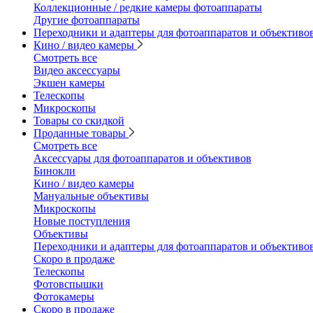
Коллекционные / редкие камеры фотоаппараты
Другие фотоаппараты
Переходники и адаптеры для фотоаппаратов и объективо
Кино / видео камеры
Смотреть все
Видео аксессуары
Экшен камеры
Телескопы
Микроскопы
Товары со скидкой
Проданные товары
Смотреть все
Аксессуары для фотоаппаратов и объективов
Бинокли
Кино / видео камеры
Мануальные объективы
Микроскопы
Новые поступления
Объективы
Переходники и адаптеры для фотоаппаратов и объективо
Скоро в продаже
Телескопы
Фотовспышки
Фотокамеры
Скоро в продаже