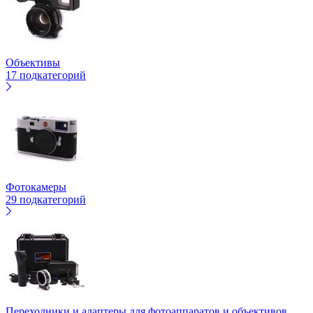
Объективы
17 подкатегорий
Фотокамеры
29 подкатегорий
Переходники и адаптеры для фотоаппаратов и объективов