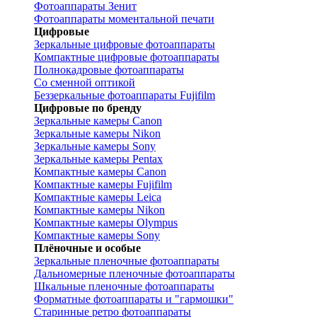
Фотоаппараты Зенит
Фотоаппараты моментальной печати
Цифровые
Зеркальные цифровые фотоаппараты
Компактные цифровые фотоаппараты
Полнокадровые фотоаппараты
Со сменной оптикой
Беззеркальные фотоаппараты Fujifilm
Цифровые по бренду
Зеркальные камеры Canon
Зеркальные камеры Nikon
Зеркальные камеры Sony
Зеркальные камеры Pentax
Компактные камеры Canon
Компактные камеры Fujifilm
Компактные камеры Leica
Компактные камеры Nikon
Компактные камеры Olympus
Компактные камеры Sony
Плёночные и особые
Зеркальные пленочные фотоаппараты
Дальномерные пленочные фотоаппараты
Шкальные пленочные фотоаппараты
Форматные фотоаппараты и "гармошки"
Старинные ретро фотоаппараты