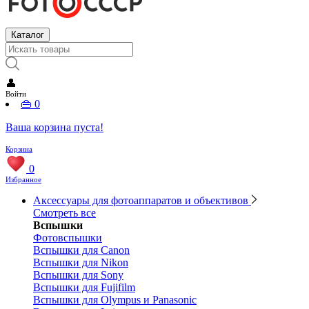
Каталог
👤
Войти
👜
0
Ваша корзина пуста!
Корзина
0
Избранное
Аксессуары для фотоаппаратов и объективов
Смотреть все
Вспышки
Фотовспышки
Вспышки для Canon
Вспышки для Nikon
Вспышки для Sony
Вспышки для Fujifilm
Вспышки для Olympus и Panasonic