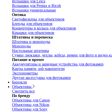
Вспышки для Leica
Вспышки для Pentax и Ricoh
Вспышки универсальные
Оптика
Светофильтры для объективов
Бленды для объективов
Конвертеры и кольца для объективов
Крышки для объективов
Штативы и переноска
Штативы и моноподы
Моноподы
Настольные штативы
Сумки, рюкзаки, чехлы, кейсы, ремни для фото и видео к
Питание и прочее
Аккумуляторы и зарядные устройства для фотокамер
Карты памяти, usb накопители
Экспонометры
Другие аксессуары для фотокамер
Бинокли
Объективы
Смотреть все
По бренду
Объективы для Canon
Объективы для Nikon
Объективы для Sony