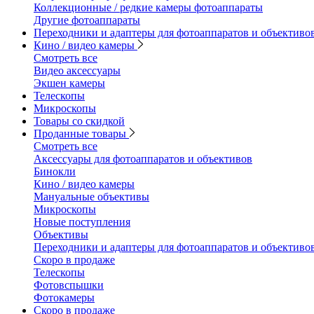
Коллекционные / редкие камеры фотоаппараты
Другие фотоаппараты
Переходники и адаптеры для фотоаппаратов и объективо
Кино / видео камеры
Смотреть все
Видео аксессуары
Экшен камеры
Телескопы
Микроскопы
Товары со скидкой
Проданные товары
Смотреть все
Аксессуары для фотоаппаратов и объективов
Бинокли
Кино / видео камеры
Мануальные объективы
Микроскопы
Новые поступления
Объективы
Переходники и адаптеры для фотоаппаратов и объективо
Скоро в продаже
Телескопы
Фотовспышки
Фотокамеры
Скоро в продаже