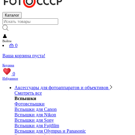
Каталог
👤
Войти
👜
0
Ваша корзина пуста!
Корзина
0
Избранное
Аксессуары для фотоаппаратов и объективов
Смотреть все
Вспышки
Фотовспышки
Вспышки для Canon
Вспышки для Nikon
Вспышки для Sony
Вспышки для Fujifilm
Вспышки для Olympus и Panasonic