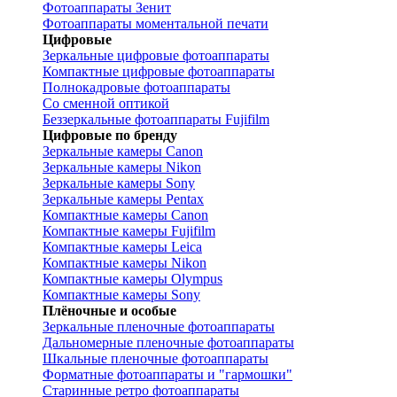
Фотоаппараты Зенит
Фотоаппараты моментальной печати
Цифровые
Зеркальные цифровые фотоаппараты
Компактные цифровые фотоаппараты
Полнокадровые фотоаппараты
Со сменной оптикой
Беззеркальные фотоаппараты Fujifilm
Цифровые по бренду
Зеркальные камеры Canon
Зеркальные камеры Nikon
Зеркальные камеры Sony
Зеркальные камеры Pentax
Компактные камеры Canon
Компактные камеры Fujifilm
Компактные камеры Leica
Компактные камеры Nikon
Компактные камеры Olympus
Компактные камеры Sony
Плёночные и особые
Зеркальные пленочные фотоаппараты
Дальномерные пленочные фотоаппараты
Шкальные пленочные фотоаппараты
Форматные фотоаппараты и "гармошки"
Старинные ретро фотоаппараты