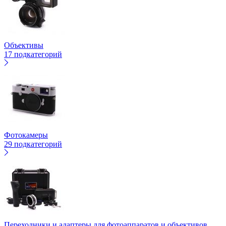
Объективы
17 подкатегорий
Фотокамеры
29 подкатегорий
Переходники и адаптеры для фотоаппаратов и объективов