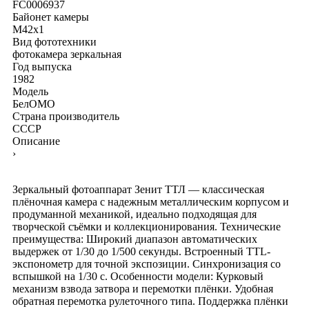
FC0006937
Байонет камеры
M42x1
Вид фототехники
фотокамера зеркальная
Год выпуска
1982
Модель
БелОМО
Страна производитель
СССР
Описание
›
Зеркальный фотоаппарат Зенит ТТЛ — классическая
плёночная камера с надежным металлическим корпусом и
продуманной механикой, идеально подходящая для
творческой съёмки и коллекционирования. Технические
преимущества: Широкий диапазон автоматических
выдержек от 1/30 до 1/500 секунды. Встроенный TTL-
экспонометр для точной экспозиции. Синхронизация со
вспышкой на 1/30 с. Особенности модели: Курковый
механизм взвода затвора и перемотки плёнки. Удобная
обратная перемотка рулеточного типа. Поддержка плёнки