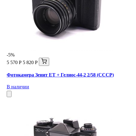
-5%
5 570 Р
5 820 Р
Фотокамера Зенит ЕТ + Гелиос-44-2 2/58 (СССР)
В наличии