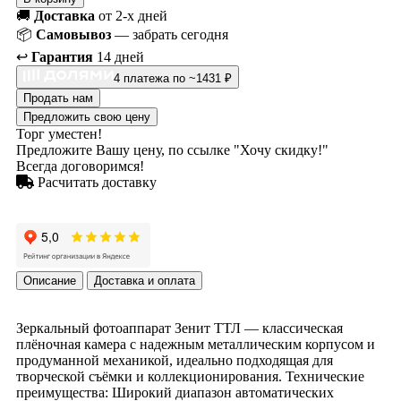
🚚
Доставка
от 2-х дней
📦
Самовывоз
— забрать сегодня
↩️
Гарантия
14 дней
4 платежа по ~1431 ₽
Продать нам
Предложить свою цену
Торг уместен!
Предложите Вашу цену, по ссылке "Хочу скидку!"
Всегда договоримся!
Расчитать доставку
Описание
Доставка и оплата
Зеркальный фотоаппарат Зенит ТТЛ — классическая
плёночная камера с надежным металлическим корпусом и
продуманной механикой, идеально подходящая для
творческой съёмки и коллекционирования. Технические
преимущества: Широкий диапазон автоматических