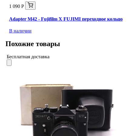
1 090 Р
Adapter M42 - Fujifilm X FUJIMI переходное кольцо
В наличии
Похожие товары
Бесплатная доставка