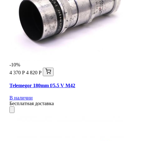
-10%
4 370 Р
4 820 Р
Telemegor 180mm f/5.5 V M42
В наличии
Бесплатная доставка