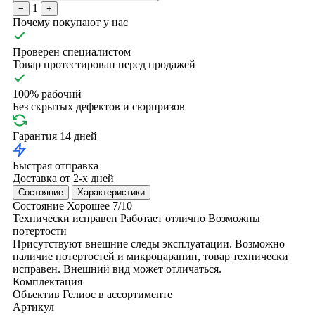
1
−
+
Почему покупают у нас
Проверен специалистом
Товар протестирован перед продажей
100% рабочий
Без скрытых дефектов и сюрпризов
Гарантия 14 дней
Быстрая отправка
Доставка от 2-х дней
Состояние
Характеристики
Состояние
Хорошее
7/10
Технически исправен
Работает отлично
Возможны
потертости
Присутствуют внешние следы эксплуатации. Возможно
наличие потертостей и микроцарапин, товар технически
исправен. Внешний вид может отличаться.
Комплектация
Объектив Гелиос в ассортименте
Артикул