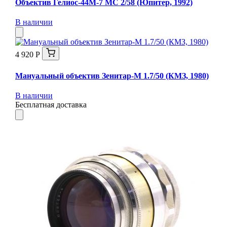
Объектив Гелиос-44М-7 МС 2/58 (Юпитер, 1992)
В наличии
4 920 Р
Мануальный объектив Зенитар-М 1.7/50 (КМЗ, 1980)
В наличии
Бесплатная доставка