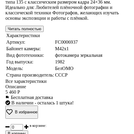
типа 135 с классическим размером кадра 24×36 мм.
Идеально для: Любителей плёночной фотографии и
классической техники Фотографов, желающих изучать
основы экспозиции и работы с плёнкой.
Читать полностью
Характеристики
Артикул:
FC0006937
Байонет камеры:
M42x1
Вид фототехники:
фотокамера зеркальная
Год выпуска:
1982
Модель:
БелОМО
Страна производитель:
СССР
Все характеристики
Описание
5 460 Р
Бесплатная доставка
В наличии
- осталась 1 штука!
В избранное
в корзине:
В корзину