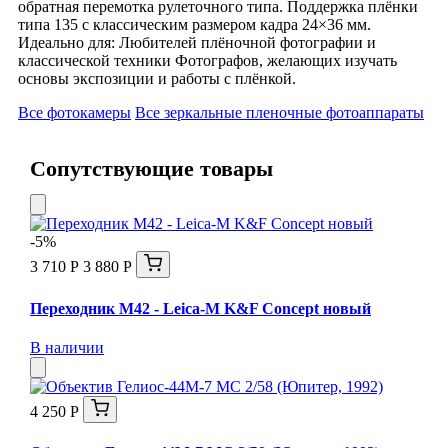
обратная перемотка рулеточного типа. Поддержка плёнки
типа 135 с классическим размером кадра 24×36 мм.
Идеально для: Любителей плёночной фотографии и
классической техники Фотографов, желающих изучать
основы экспозиции и работы с плёнкой.
Все фотокамеры
Все зеркальные пленочные фотоаппараты
Сопутствующие товары
-5%
3 710 Р
3 880 Р
Переходник M42 - Leica-M K&F Concept новый
В наличии
4 250 Р