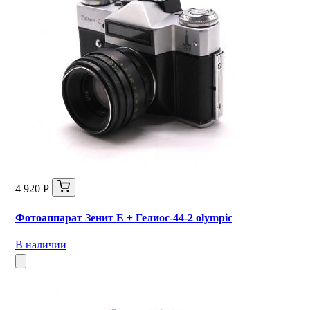
4 920 Р
Фотоаппарат Зенит Е + Гелиос-44-2 olympic
В наличии