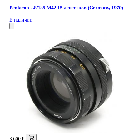
Pentacon 2.8/135 M42 15 лепестков (Germany, 1970)
В наличии
3 600 Р