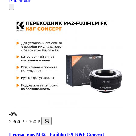
В наличии
-8%
2 360 Р
2 560 Р
Переходник M42 - Fujifilm FX K&F Concept