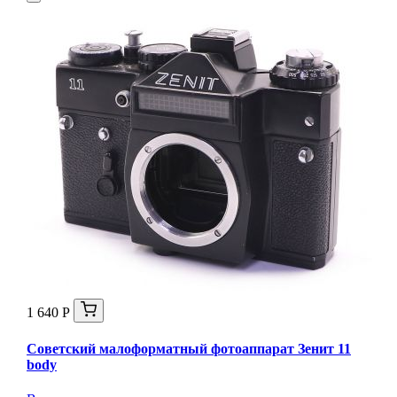
1 640 Р
Советский малоформатный фотоаппарат Зенит 11
body