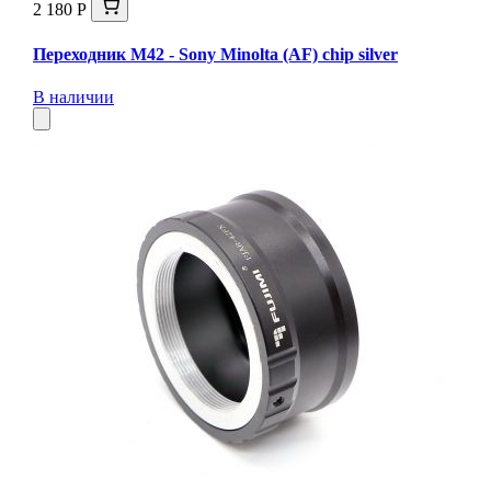
2 180 Р
Переходник M42 - Sony Minolta (AF) chip silver
В наличии