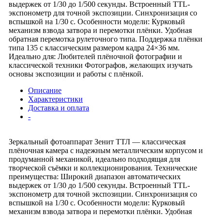
выдержек от 1/30 до 1/500 секунды. Встроенный TTL-
экспонометр для точной экспозиции. Синхронизация со
вспышкой на 1/30 с. Особенности модели: Курковый
механизм взвода затвора и перемотки плёнки. Удобная
обратная перемотка рулеточного типа. Поддержка плёнки
типа 135 с классическим размером кадра 24×36 мм.
Идеально для: Любителей плёночной фотографии и
классической техники Фотографов, желающих изучать
основы экспозиции и работы с плёнкой.
Описание
Характеристики
Доставка и оплата
-
Зеркальный фотоаппарат Зенит ТТЛ — классическая
плёночная камера с надежным металлическим корпусом и
продуманной механикой, идеально подходящая для
творческой съёмки и коллекционирования. Технические
преимущества: Широкий диапазон автоматических
выдержек от 1/30 до 1/500 секунды. Встроенный TTL-
экспонометр для точной экспозиции. Синхронизация со
вспышкой на 1/30 с. Особенности модели: Курковый
механизм взвода затвора и перемотки плёнки. Удобная