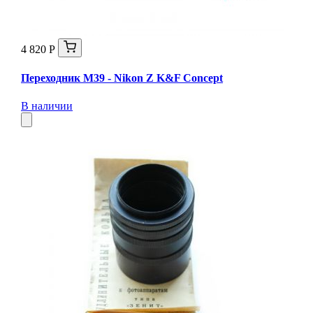
4 820 Р
Переходник M39 - Nikon Z K&F Concept
В наличии