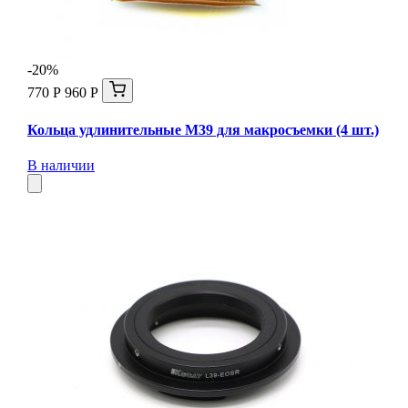
-20%
770 Р
960 Р
Кольца удлинительные М39 для макросъемки (4 шт.)
В наличии