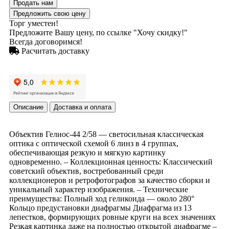
Продать нам
Предложить свою цену
Торг уместен!
Предложите Вашу цену, по ссылке "Хочу скидку!"
Всегда договоримся!
Расчитать доставку
Описание
Доставка и оплата
Объектив Гелиос-44 2/58 — светосильная классическая
оптика с оптической схемой 6 линз в 4 группах,
обеспечивающая резкую и мягкую картинку
одновременно. – Коллекционная ценность: Классический
советский объектив, востребованный среди
коллекционеров и ретрофотографов за качество сборки и
уникальный характер изображения. – Технические
преимущества: Полный ход геликоида — около 280°
Кольцо предустановки диафрагмы Диафрагма из 13
лепестков, формирующих ровные круги на всех значениях
Резкая картинка даже на полностью открытой диафрагме –