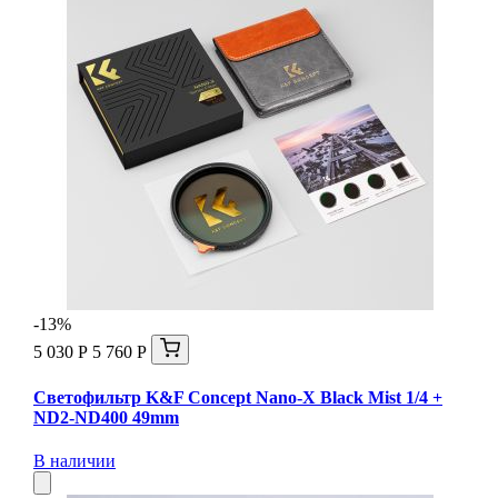
-13%
5 030 Р
5 760 Р
Светофильтр K&F Concept Nano-X Black Mist 1/4 +
ND2-ND400 49mm
В наличии