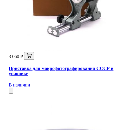
3 060 Р
Приставка для макрофотографирования СССР в
упаковке
В наличии