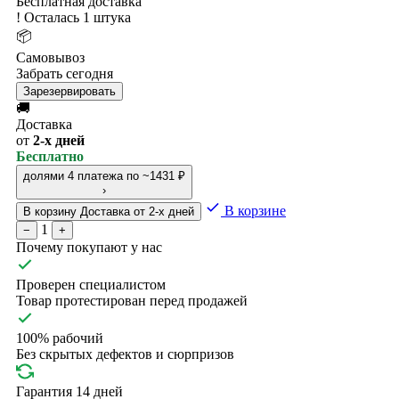
Бесплатная доставка
!
Осталась 1 штука
📦
Самовывоз
Забрать сегодня
Зарезервировать
🚚
Доставка
от
2-х дней
Бесплатно
долями
4 платежа по ~1431 ₽
›
В корзине
В корзину
Доставка от 2-х дней
1
−
+
Почему покупают у нас
Проверен специалистом
Товар протестирован перед продажей
100% рабочий
Без скрытых дефектов и сюрпризов
Гарантия 14 дней