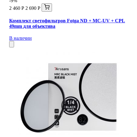
-9%
2 460 Р
2 690 Р
Комплект светофильтров Fotga ND + MC-UV + CPL
49mm для объектива
В наличии