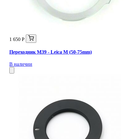
1 650 Р
Переходник M39 - Leica M (50-75mm)
В наличии