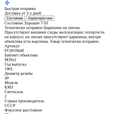
Быстрая отправка
Доставка от 2-х дней
Состояние
Характеристики
Состояние
Хорошее
7/10
Технически исправен
Царапины на линзах
Присутствуют внешние следы эксплуатации: потертости
на корпусе, на линзах присутствуют царапины, внутри
объектива есть ворсинка. Товар технически исправен.
Артикул
FC0019640
Байонет объектива
M39x1
Год выпуска
1961
Диаметр резьбы
49
Модель
КМЗ
Светосила
2
Страна производитель
СССР
Фокусное расстояние