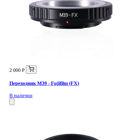
2 000 Р
Переходник М39 - Fujifilm (FX)
В наличии