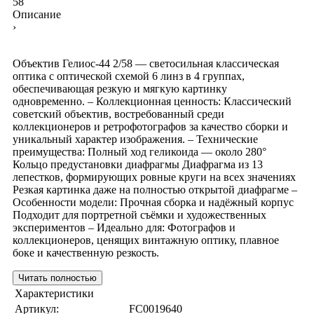
58
Описание
›
Объектив Гелиос-44 2/58 — светосильная классическая
оптика с оптической схемой 6 линз в 4 группах,
обеспечивающая резкую и мягкую картинку
одновременно. – Коллекционная ценность: Классический
советский объектив, востребованный среди
коллекционеров и ретрофотографов за качество сборки и
уникальный характер изображения. – Технические
преимущества: Полный ход геликоида — около 280°
Кольцо предустановки диафрагмы Диафрагма из 13
лепестков, формирующих ровные круги на всех значениях
Резкая картинка даже на полностью открытой диафрагме –
Особенности модели: Прочная сборка и надёжный корпус
Подходит для портретной съёмки и художественных
экспериментов – Идеально для: Фотографов и
коллекционеров, ценящих винтажную оптику, плавное
боке и качественную резкость.
Читать полностью
Характеристики
Артикул:
FC0019640