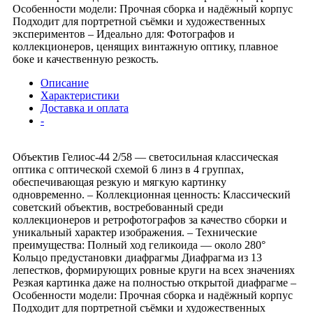
Особенности модели: Прочная сборка и надёжный корпус
Подходит для портретной съёмки и художественных
экспериментов – Идеально для: Фотографов и
коллекционеров, ценящих винтажную оптику, плавное
боке и качественную резкость.
Описание
Характеристики
Доставка и оплата
-
Объектив Гелиос-44 2/58 — светосильная классическая
оптика с оптической схемой 6 линз в 4 группах,
обеспечивающая резкую и мягкую картинку
одновременно. – Коллекционная ценность: Классический
советский объектив, востребованный среди
коллекционеров и ретрофотографов за качество сборки и
уникальный характер изображения. – Технические
преимущества: Полный ход геликоида — около 280°
Кольцо предустановки диафрагмы Диафрагма из 13
лепестков, формирующих ровные круги на всех значениях
Резкая картинка даже на полностью открытой диафрагме –
Особенности модели: Прочная сборка и надёжный корпус
Подходит для портретной съёмки и художественных