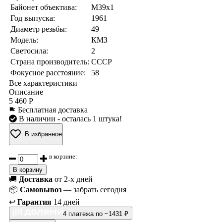
Байонет объектива:
M39x1
Год выпуска:
1961
Диаметр резьбы:
49
Модель:
КМЗ
Светосила:
2
Страна производитель:
СССР
Фокусное расстояние:
58
Все характеристики
Описание
5 460 Р
Бесплатная доставка
В наличии
- осталась 1 штука!
В избранное
в корзине:
В корзину
🚚
Доставка
от 2-х дней
📦
Самовывоз
— забрать сегодня
↩️
Гарантия
14 дней
4 платежа по ~1431 ₽