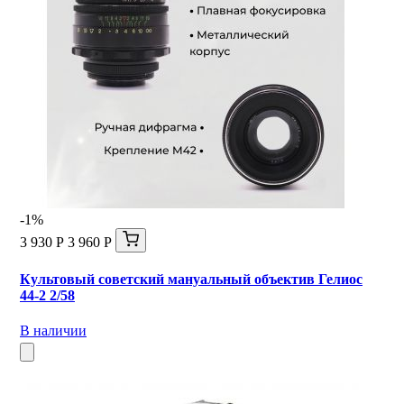
-1%
3 930 Р
3 960 Р
Культовый советский мануальный объектив Гелиос
44-2 2/58
В наличии