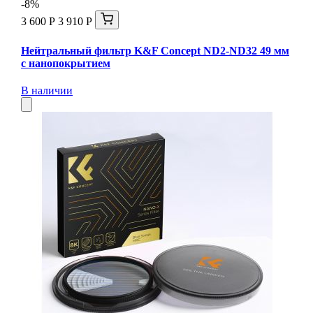
-8%
3 600 Р
3 910 Р
Нейтральный фильтр K&F Concept ND2-ND32 49 мм
с нанопокрытием
В наличии