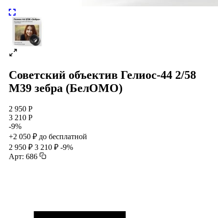
Советский объектив Гелиос-44 2/58
М39 зебра (БелОМО)
2 950 Р
3 210 Р
-9%
+2 050 ₽ до бесплатной
2 950 ₽
3 210 ₽
-9%
Арт: 686