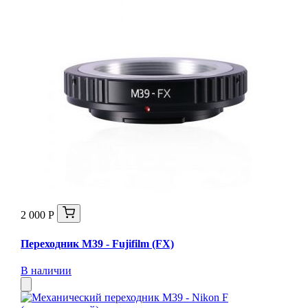
2 000 Р
Переходник М39 - Fujifilm (FX)
В наличии