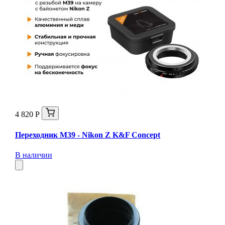
4 820 Р
Переходник M39 - Nikon Z K&F Concept
В наличии