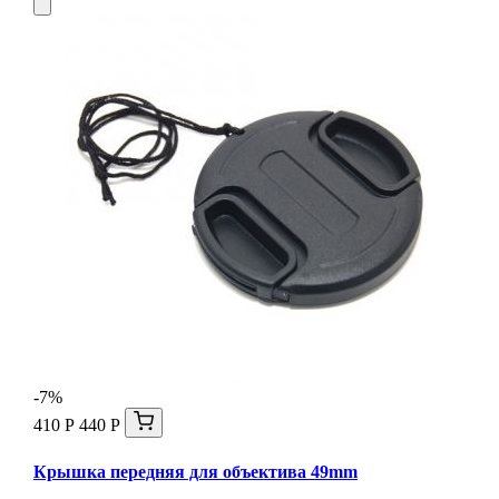
-7%
410 Р
440 Р
Крышка передняя для объектива 49mm