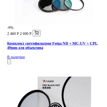
-9%
2 460 Р
2 690 Р
Комплект светофильтров Fotga ND + MC-UV + CPL
49mm для объектива
В наличии