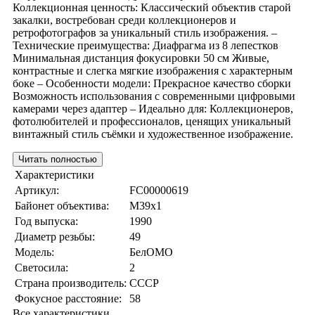
Коллекционная ценность: Классический объектив старой
закалки, востребован среди коллекционеров и
ретрофотографов за уникальный стиль изображения. –
Технические преимущества: Диафрагма из 8 лепестков
Минимальная дистанция фокусировки 50 см Живые,
контрастные и слегка мягкие изображения с характерным
боке – Особенности модели: Прекрасное качество сборки
Возможность использования с современными цифровыми
камерами через адаптер – Идеально для: Коллекционеров,
фотолюбителей и профессионалов, ценящих уникальный
винтажный стиль съёмки и художественное изображение.
Читать полностью
Характеристики
Артикул:
FC00000619
Байонет объектива:
M39x1
Год выпуска:
1990
Диаметр резьбы:
49
Модель:
БелОМО
Светосила:
2
Страна производитель:
СССР
Фокусное расстояние:
58
Все характеристики