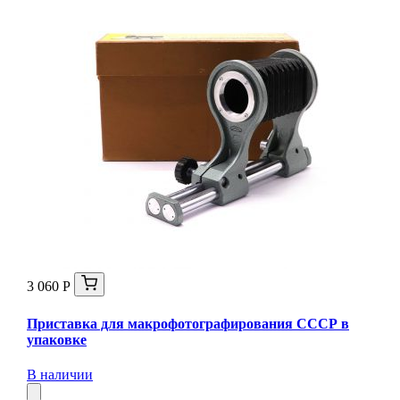
3 060 Р
Приставка для макрофотографирования СССР в
упаковке
В наличии