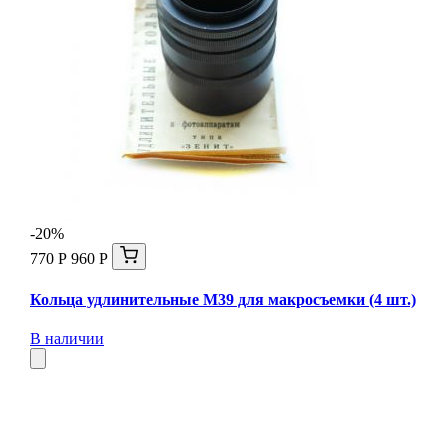
-20%
770 Р
960 Р
Кольца удлинительные М39 для макросъемки (4 шт.)
В наличии