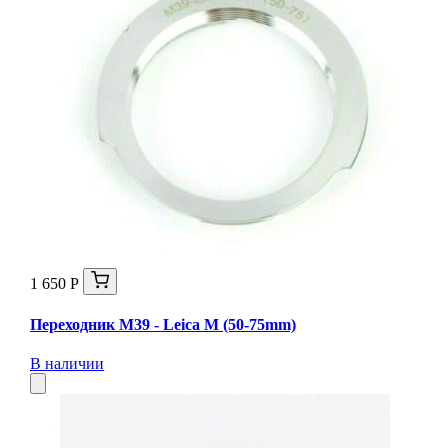
1 650 Р
Переходник M39 - Leica M (50-75mm)
В наличии