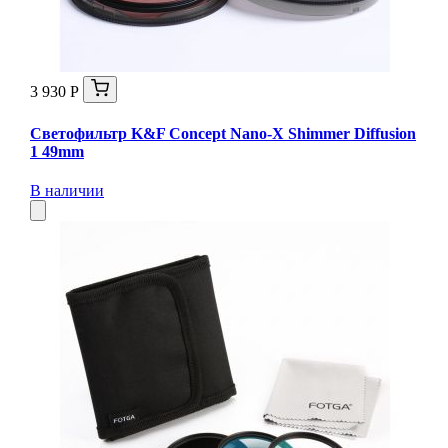
3 930 Р
Светофильтр K&F Concept Nano-X Shimmer Diffusion
1 49mm
В наличии