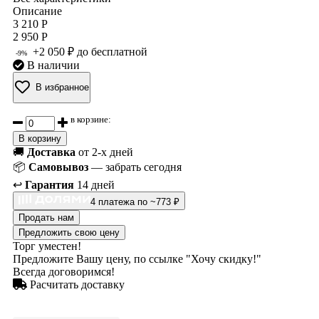
Описание
3 210 Р
2 950 Р
+2 050 ₽ до бесплатной
-9%
В наличии
В избранное
в корзине:
В корзину
🚚
Доставка
от 2-х дней
📦
Самовывоз
— забрать сегодня
↩️
Гарантия
14 дней
4 платежа по ~773 ₽
Продать нам
Предложить свою цену
Торг уместен!
Предложите Вашу цену, по ссылке "Хочу скидку!"
Всегда договоримся!
Расчитать доставку