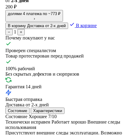
от
2-х дней
200 ₽
долями
4 платежа по ~773 ₽
›
В корзине
В корзину
Доставка от 2-х дней
1
−
+
Почему покупают у нас
Проверен специалистом
Товар протестирован перед продажей
100% рабочий
Без скрытых дефектов и сюрпризов
Гарантия 14 дней
Быстрая отправка
Доставка от 2-х дней
Состояние
Характеристики
Состояние
Хорошее
7/10
Технически исправен
Работает хорошо
Внешние следы
использования
Присутствуют внешние следы эксплуатации. Возможно