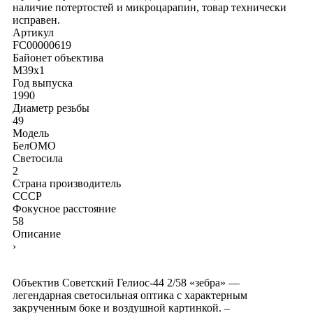
наличие потертостей и микроцарапин, товар технически
исправен.
Артикул
FC00000619
Байонет объектива
M39x1
Год выпуска
1990
Диаметр резьбы
49
Модель
БелОМО
Светосила
2
Страна производитель
СССР
Фокусное расстояние
58
Описание
›
Объектив Советский Гелиос-44 2/58 «зебра» —
легендарная светосильная оптика с характерным
закрученным боке и воздушной картинкой. –