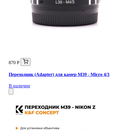
870 Р
Переходник (Adapter) для камер M39 - Micro 4/3
В наличии