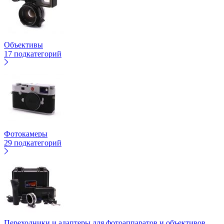
Объективы
17 подкатегорий
Фотокамеры
29 подкатегорий
Переходники и адаптеры для фотоаппаратов и объективов