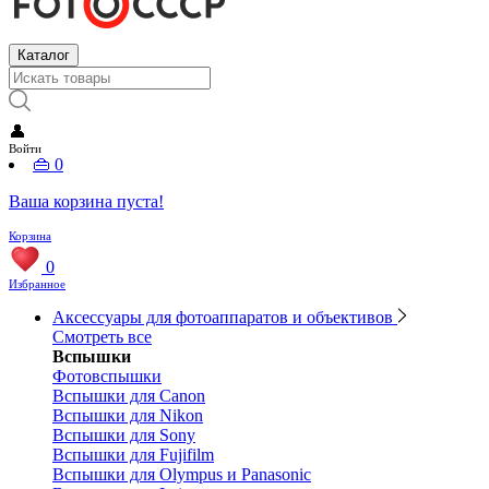
Каталог
👤
Войти
👜
0
Ваша корзина пуста!
Корзина
0
Избранное
Аксессуары для фотоаппаратов и объективов
Смотреть все
Вспышки
Фотовспышки
Вспышки для Canon
Вспышки для Nikon
Вспышки для Sony
Вспышки для Fujifilm
Вспышки для Olympus и Panasonic