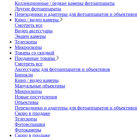
Коллекционные / редкие камеры фотоаппараты
Другие фотоаппараты
Переходники и адаптеры для фотоаппаратов и объективо
Кино / видео камеры
Смотреть все
Видео аксессуары
Экшен камеры
Телескопы
Микроскопы
Товары со скидкой
Проданные товары
Смотреть все
Аксессуары для фотоаппаратов и объективов
Бинокли
Кино / видео камеры
Мануальные объективы
Микроскопы
Новые поступления
Объективы
Переходники и адаптеры для фотоаппаратов и объективо
Скоро в продаже
Телескопы
Фотовспышки
Фотокамеры
Скоро в продаже