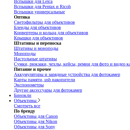
Вспышки для Leica
Вспышки для Pentax и Ricoh
Вспышки универсальные
Оптика
Светофильтры для объективов
Бленды для объективов
Конвертеры и кольца для объективов
Крышки для объективов
Штативы и переноска
Штативы и моноподы
Моноподы
Настольные штативы
Сумки, рюкзаки, чехлы, кейсы, ремни для фото и видео к
Питание и прочее
Аккумуляторы и зарядные устройства для фотокамер
Карты памяти, usb накопители
Экспонометры
Другие аксессуары для фотокамер
Бинокли
Объективы
Смотреть все
По бренду
Объективы для Canon
Объективы для Nikon
Объективы для Sony