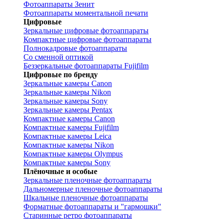
Фотоаппараты Зенит
Фотоаппараты моментальной печати
Цифровые
Зеркальные цифровые фотоаппараты
Компактные цифровые фотоаппараты
Полнокадровые фотоаппараты
Со сменной оптикой
Беззеркальные фотоаппараты Fujifilm
Цифровые по бренду
Зеркальные камеры Canon
Зеркальные камеры Nikon
Зеркальные камеры Sony
Зеркальные камеры Pentax
Компактные камеры Canon
Компактные камеры Fujifilm
Компактные камеры Leica
Компактные камеры Nikon
Компактные камеры Olympus
Компактные камеры Sony
Плёночные и особые
Зеркальные пленочные фотоаппараты
Дальномерные пленочные фотоаппараты
Шкальные пленочные фотоаппараты
Форматные фотоаппараты и "гармошки"
Старинные ретро фотоаппараты