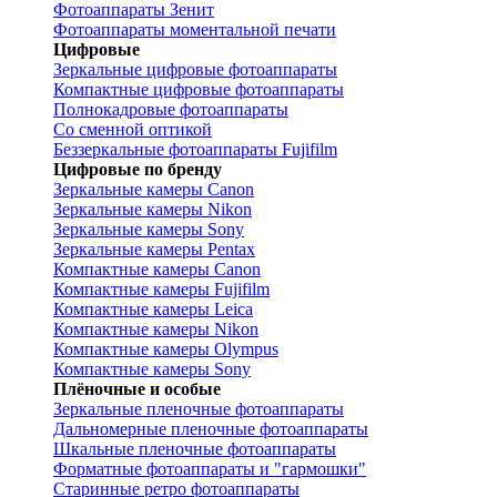
Фотоаппараты Зенит
Фотоаппараты моментальной печати
Цифровые
Зеркальные цифровые фотоаппараты
Компактные цифровые фотоаппараты
Полнокадровые фотоаппараты
Со сменной оптикой
Беззеркальные фотоаппараты Fujifilm
Цифровые по бренду
Зеркальные камеры Canon
Зеркальные камеры Nikon
Зеркальные камеры Sony
Зеркальные камеры Pentax
Компактные камеры Canon
Компактные камеры Fujifilm
Компактные камеры Leica
Компактные камеры Nikon
Компактные камеры Olympus
Компактные камеры Sony
Плёночные и особые
Зеркальные пленочные фотоаппараты
Дальномерные пленочные фотоаппараты
Шкальные пленочные фотоаппараты
Форматные фотоаппараты и "гармошки"
Старинные ретро фотоаппараты