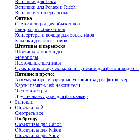
Вспышки для Leica
Вспышки для Pentax и Ricoh
Вспышки универсальные
Оптика
Светофильтры для объективов
Бленды для объективов
Конвертеры и кольца для объективов
Крышки для объективов
Штативы и переноска
Штативы и моноподы
Моноподы
Настольные штативы
Сумки, рюкзаки, чехлы, кейсы, ремни для фото и видео к
Питание и прочее
Аккумуляторы и зарядные устройства для фотокамер
Карты памяти, usb накопители
Экспонометры
Другие аксессуары для фотокамер
Бинокли
Объективы
Смотреть все
По бренду
Объективы для Canon
Объективы для Nikon
Объективы для Sony