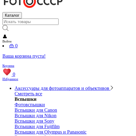
Каталог
👤
Войти
👜
0
Ваша корзина пуста!
Корзина
0
Избранное
Аксессуары для фотоаппаратов и объективов
Смотреть все
Вспышки
Фотовспышки
Вспышки для Canon
Вспышки для Nikon
Вспышки для Sony
Вспышки для Fujifilm
Вспышки для Olympus и Panasonic