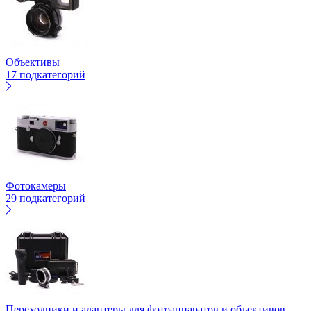
Объективы
17 подкатегорий
Фотокамеры
29 подкатегорий
Переходники и адаптеры для фотоаппаратов и объективов