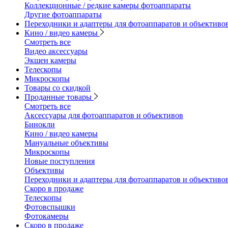
Коллекционные / редкие камеры фотоаппараты
Другие фотоаппараты
Переходники и адаптеры для фотоаппаратов и объективо
Кино / видео камеры
Смотреть все
Видео аксессуары
Экшен камеры
Телескопы
Микроскопы
Товары со скидкой
Проданные товары
Смотреть все
Аксессуары для фотоаппаратов и объективов
Бинокли
Кино / видео камеры
Мануальные объективы
Микроскопы
Новые поступления
Объективы
Переходники и адаптеры для фотоаппаратов и объективо
Скоро в продаже
Телескопы
Фотовспышки
Фотокамеры
Скоро в продаже