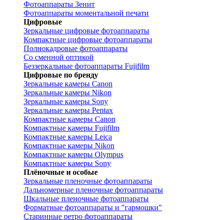
Фотоаппараты Зенит
Фотоаппараты моментальной печати
Цифровые
Зеркальные цифровые фотоаппараты
Компактные цифровые фотоаппараты
Полнокадровые фотоаппараты
Со сменной оптикой
Беззеркальные фотоаппараты Fujifilm
Цифровые по бренду
Зеркальные камеры Canon
Зеркальные камеры Nikon
Зеркальные камеры Sony
Зеркальные камеры Pentax
Компактные камеры Canon
Компактные камеры Fujifilm
Компактные камеры Leica
Компактные камеры Nikon
Компактные камеры Olympus
Компактные камеры Sony
Плёночные и особые
Зеркальные пленочные фотоаппараты
Дальномерные пленочные фотоаппараты
Шкальные пленочные фотоаппараты
Форматные фотоаппараты и "гармошки"
Старинные ретро фотоаппараты