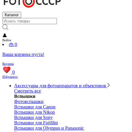
Каталог
👤
Войти
👜
0
Ваша корзина пуста!
Корзина
0
Избранное
Аксессуары для фотоаппаратов и объективов
Смотреть все
Вспышки
Фотовспышки
Вспышки для Canon
Вспышки для Nikon
Вспышки для Sony
Вспышки для Fujifilm
Вспышки для Olympus и Panasonic