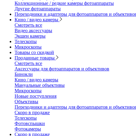
Коллекционные / редкие камеры фотоаппараты
Другие фотоаппараты
Переходники и адаптеры для фотоаппаратов и объективо
Кино / видео камеры
Смотреть все
Видео аксессуары
Экшен камеры
Телескопы
Микроскопы
Товары со скидкой
Проданные товары
Смотреть все
Аксессуары для фотоаппаратов и объективов
Бинокли
Кино / видео камеры
Мануальные объективы
Микроскопы
Новые поступления
Объективы
Переходники и адаптеры для фотоаппаратов и объективо
Скоро в продаже
Телескопы
Фотовспышки
Фотокамеры
Скоро в продаже