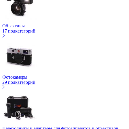
Объективы
17 подкатегорий
Фотокамеры
29 подкатегорий
Переходники и адаптеры для фотоаппаратов и объективов