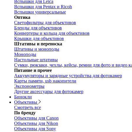
Вспышки для Leica
Вспышки для Pentax и Ricoh
Вспышки универсальные
Оптика
Светофильтры для объективов
Бленды для объективов
Конвертеры и кольца для объективов
Крышки для объективов
Штативы и переноска
Штативы и моноподы
Моноподы
Настольные штативы
Сумки, рюкзаки, чехлы, кейсы, ремни для фото и видео к
Питание и прочее
Аккумуляторы и зарядные устройства для фотокамер
Карты памяти, usb накопители
Экспонометры
Другие аксессуары для фотокамер
Бинокли
Объективы
Смотреть все
По бренду
Объективы для Canon
Объективы для Nikon
Объективы для Sony