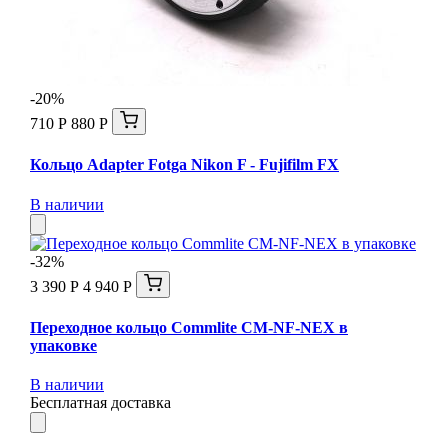
-20%
710 Р
880 Р
Кольцо Adapter Fotga Nikon F - Fujifilm FX
В наличии
-32%
3 390 Р
4 940 Р
Переходное кольцо Commlite CM-NF-NEX в
упаковке
В наличии
Бесплатная доставка