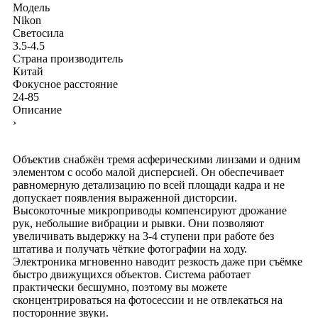
Модель
Nikon
Светосила
3.5-4.5
Страна производитель
Китай
Фокусное расстояние
24-85
Описание
›
Объектив снабжён тремя асферическими линзами и одним
элементом с особо малой дисперсией. Он обеспечивает
равномерную детализацию по всей площади кадра и не
допускает появления выраженной дисторсии.
Высокоточные микроприводы компенсируют дрожание
рук, небольшие вибрации и рывки. Они позволяют
увеличивать выдержку на 3-4 ступени при работе без
штатива и получать чёткие фотографии на ходу.
Электроника мгновенно наводит резкость даже при съёмке
быстро движущихся объектов. Система работает
практически бесшумно, поэтому вы можете
сконцентрироваться на фотосессии и не отвлекаться на
посторонние звуки.