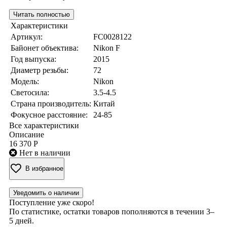
Читать полностью
Характеристики
Артикул:
FC0028122
Байонет объектива:
Nikon F
Год выпуска:
2015
Диаметр резьбы:
72
Модель:
Nikon
Светосила:
3.5-4.5
Страна производитель:
Китай
Фокусное расстояние:
24-85
Все характеристики
Описание
16 370 Р
Нет в наличии
В избранное
Уведомить о наличии
Поступление уже скоро!
По статистике, остатки товаров пополняются в течении 3–
5 дней.