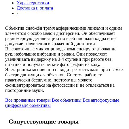
Характеристики
Доставка и оплата
-
Объектив снабжён тремя асферическими линзами и одним
элементом с особо малой дисперсией. Он обеспечивает
равномерную детализацию по всей площади кадра и не
допускает появления выраженной дисторсии.
Высокоточные микроприводы компенсируют дрожание
рук, небольшие вибрации и рывки. Они позволяют
увеличивать выдержку на 3-4 ступени при работе без
штатива и получать чёткие фотографии на ходу.
Электроника мгновенно наводит резкость даже при съёмке
быстро движущихся объектов. Система работает
практически бесшумно, поэтому вы можете
сконцентрироваться на фотосессии и не отвлекаться на
посторонние звуки.
Все проданные товары
Все объективы
Все автофокусные
(цифровые) объективы
Сопутствующие товары