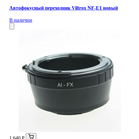
Автофокусный переходник Viltrox NF-E1 новый
В наличии
1 640 Р