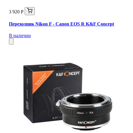
3 920 Р
Переходник Nikon F - Canon EOS R K&F Concept
В наличии