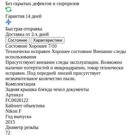
Без скрытых дефектов и сюрпризов
Гарантия 14 дней
Быстрая отправка
Доставка от 2-х дней
Состояние
Характеристики
Состояние
Хорошее
7/10
Технически исправен
Хорошее состояние
Внешние следы
использования
Присутствуют внешние следы эксплуатации. Возможно
наличие потертостей и микроцарапин, товар технически
исправен. Под передней линзой присутствует
незначительное количество пыли.
Комплектация
Задняя крышка
бленда
чехол
документы
Артикул
FC0028122
Байонет объектива
Nikon F
Год выпуска
2015
Диаметр резьбы
72