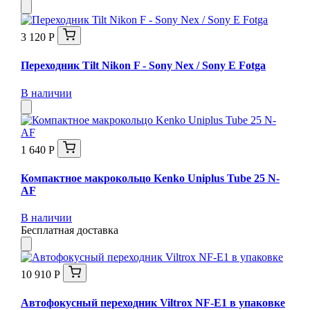
3 120 Р
Переходник Tilt Nikon F - Sony Nex / Sony E Fotga
В наличии
1 640 Р
Компактное макрокольцо Kenko Uniplus Tube 25 N-
AF
В наличии
Бесплатная доставка
10 910 Р
Автофокусный переходник Viltrox NF-E1 в упаковке