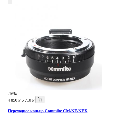
-16%
4 850 Р
5 710 Р
Переходное кольцо Commlite CM-NF-NEX