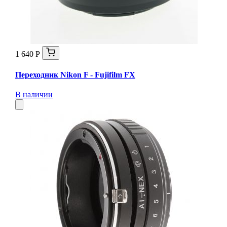
1 640 Р
Переходник Nikon F - Fujifilm FX
В наличии