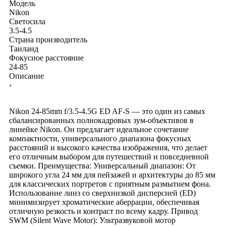
Модель
Nikon
Светосила
3.5-4.5
Страна производитель
Таиланд
Фокусное расстояние
24-85
Описание
›
Nikon 24-85mm f/3.5-4.5G ED AF-S — это один из самых
сбалансированных полнокадровых зум-объективов в
линейке Nikon. Он предлагает идеальное сочетание
компактности, универсального диапазона фокусных
расстояний и высокого качества изображения, что делает
его отличным выбором для путешествий и повседневной
съемки. Преимущества: Универсальный диапазон: От
широкого угла 24 мм для пейзажей и архитектуры до 85 мм
для классических портретов с приятным размытием фона.
Использование линз со сверхнизкой дисперсией (ED)
минимизирует хроматические аберрации, обеспечивая
отличную резкость и контраст по всему кадру. Привод
SWM (Silent Wave Motor): Ультразвуковой мотор