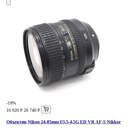
-19%
16 920 Р
20 740 Р
Объектив Nikon 24-85mm f/3,5-4,5G ED VR AF-S Nikkor