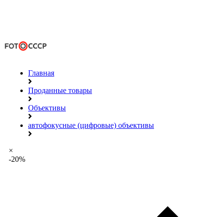
Главная
Проданные товары
Объективы
автофокусные (цифровые) объективы
×
-20%