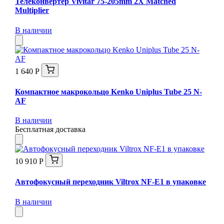
Телеконвертер Vivitar 75-205mm 2X Matched
Multiplier
В наличии
1 640 Р
Компактное макрокольцо Kenko Uniplus Tube 25 N-
AF
В наличии
Бесплатная доставка
10 910 Р
Автофокусный переходник Viltrox NF-E1 в упаковке
В наличии