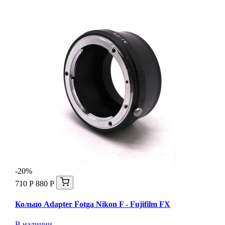
-20%
710 Р
880 Р
Кольцо Adapter Fotga Nikon F - Fujifilm FX
В наличии