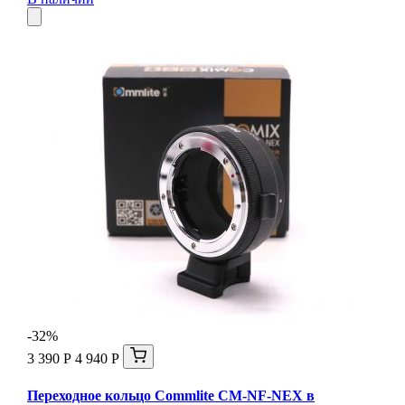
-32%
3 390 Р
4 940 Р
Переходное кольцо Commlite CM-NF-NEX в