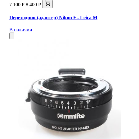
7 100 Р
8 400 Р
Переходник (адаптер) Nikon F - Leica М
В наличии