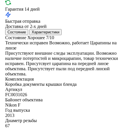
Гарантия 14 дней
Быстрая отправка
Доставка от 2-х дней
Состояние
Характеристики
Состояние
Хорошее
7/10
Технически исправен
Возможно, работает
Царапины на
линзе
Присутствуют внешние следы эксплуатации. Возможно
наличие потертостей и микроцарапин, товар технически
исправен. Присутсвует царапина на передней линзе
объектива. Присутствует пыли под передней линзой
объектива.
Комплектация
Коробка
документы
крышки
бленда
Артикул
FC0031026
Байонет объектива
Nikon F
Год выпуска
2013
Диаметр резьбы
67