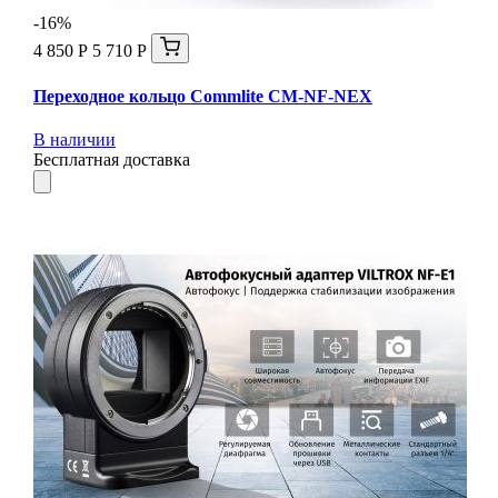
-16%
4 850 Р
5 710 Р
Переходное кольцо Commlite CM-NF-NEX
В наличии
Бесплатная доставка