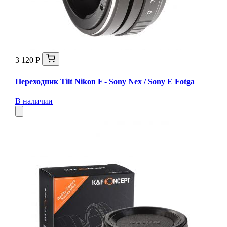
3 120 Р
Переходник Tilt Nikon F - Sony Nex / Sony E Fotga
В наличии