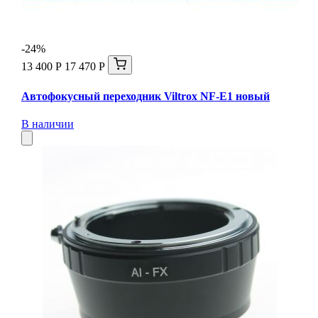
-24%
13 400 Р
17 470 Р
Автофокусный переходник Viltrox NF-E1 новый
В наличии