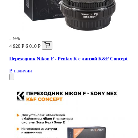
-19%
4 920 Р
6 010 Р
Переходник Nikon F - Pentax K с линзой K&F Concept
В наличии