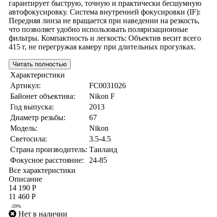
гарантирует быструю, точную и практически бесшумную
автофокусировку. Система внутренней фокусировки (IF):
Передняя линза не вращается при наведении на резкость,
что позволяет удобно использовать поляризационные
фильтры. Компактность и легкость: Объектив весит всего
415 г, не перегружая камеру при длительных прогулках.
Читать полностью
Характеристики
Артикул:
FC0031026
Байонет объектива:
Nikon F
Год выпуска:
2013
Диаметр резьбы:
67
Модель:
Nikon
Светосила:
3.5-4.5
Страна производитель:
Таиланд
Фокусное расстояние:
24-85
Все характеристики
Описание
14 190 Р
11 460 Р
-20%
Нет в наличии