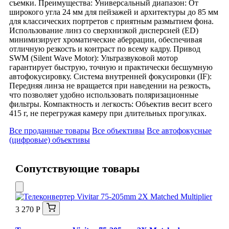
съемки. Преимущества: Универсальный диапазон: От
широкого угла 24 мм для пейзажей и архитектуры до 85 мм
для классических портретов с приятным размытием фона.
Использование линз со сверхнизкой дисперсией (ED)
минимизирует хроматические аберрации, обеспечивая
отличную резкость и контраст по всему кадру. Привод
SWM (Silent Wave Motor): Ультразвуковой мотор
гарантирует быструю, точную и практически бесшумную
автофокусировку. Система внутренней фокусировки (IF):
Передняя линза не вращается при наведении на резкость,
что позволяет удобно использовать поляризационные
фильтры. Компактность и легкость: Объектив весит всего
415 г, не перегружая камеру при длительных прогулках.
Все проданные товары
Все объективы
Все автофокусные
(цифровые) объективы
Сопутствующие товары
3 270 Р