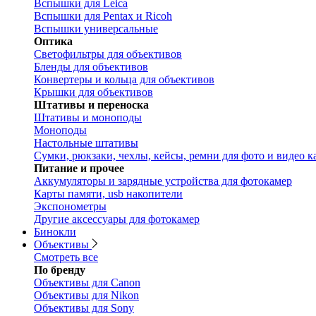
Вспышки для Leica
Вспышки для Pentax и Ricoh
Вспышки универсальные
Оптика
Светофильтры для объективов
Бленды для объективов
Конвертеры и кольца для объективов
Крышки для объективов
Штативы и переноска
Штативы и моноподы
Моноподы
Настольные штативы
Сумки, рюкзаки, чехлы, кейсы, ремни для фото и видео к
Питание и прочее
Аккумуляторы и зарядные устройства для фотокамер
Карты памяти, usb накопители
Экспонометры
Другие аксессуары для фотокамер
Бинокли
Объективы
Смотреть все
По бренду
Объективы для Canon
Объективы для Nikon
Объективы для Sony