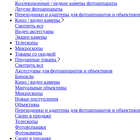
Коллекционные / редкие камеры фотоаппараты
Другие фотоаппараты
Переходники и адаптеры для фотоаппаратов и объективо
Кино / видео камеры
Смотреть все
Видео аксессуары
Экшен камеры
Телескопы
Микроскопы
Товары со скидкой
Проданные товары
Смотреть все
Аксессуары для фотоаппаратов и объективов
Бинокли
Кино / видео камеры
Мануальные объективы
Микроскопы
Новые поступления
Объективы
Переходники и адаптеры для фотоаппаратов и объективо
Скоро в продаже
Телескопы
Фотовспышки
Фотокамеры
Скоро в продаже