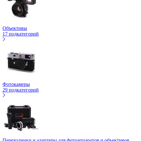
Объективы
17 подкатегорий
Фотокамеры
29 подкатегорий
Переходники и адаптеры для фотоаппаратов и объективов