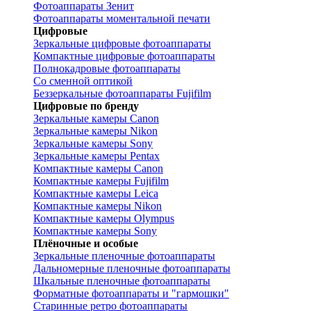
Фотоаппараты Зенит
Фотоаппараты моментальной печати
Цифровые
Зеркальные цифровые фотоаппараты
Компактные цифровые фотоаппараты
Полнокадровые фотоаппараты
Со сменной оптикой
Беззеркальные фотоаппараты Fujifilm
Цифровые по бренду
Зеркальные камеры Canon
Зеркальные камеры Nikon
Зеркальные камеры Sony
Зеркальные камеры Pentax
Компактные камеры Canon
Компактные камеры Fujifilm
Компактные камеры Leica
Компактные камеры Nikon
Компактные камеры Olympus
Компактные камеры Sony
Плёночные и особые
Зеркальные пленочные фотоаппараты
Дальномерные пленочные фотоаппараты
Шкальные пленочные фотоаппараты
Форматные фотоаппараты и "гармошки"
Старинные ретро фотоаппараты