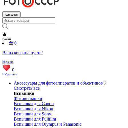
Каталог
👤
Войти
👜
0
Ваша корзина пуста!
Корзина
0
Избранное
Аксессуары для фотоаппаратов и объективов
Смотреть все
Вспышки
Фотовспышки
Вспышки для Canon
Вспышки для Nikon
Вспышки для Sony
Вспышки для Fujifilm
Вспышки для Olympus и Panasonic