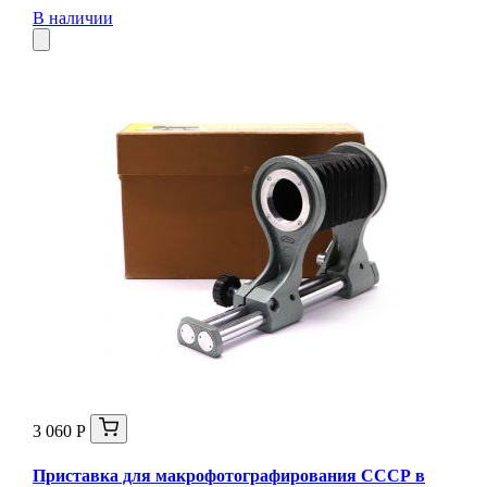
В наличии
3 060 Р
Приставка для макрофотографирования СССР в