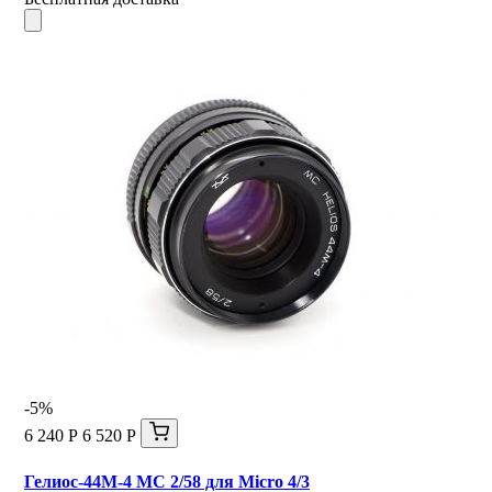
-5%
6 240 Р
6 520 Р
Гелиос-44М-4 МС 2/58 для Micro 4/3