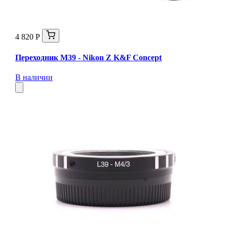
4 820 Р
Переходник M39 - Nikon Z K&F Concept
В наличии