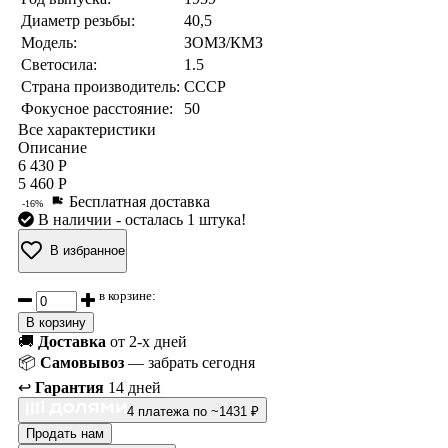
Диаметр резьбы:
40,5
Модель:
ЗОМЗ/КМЗ
Светосила:
1.5
Страна производитель:
СССР
Фокусное расстояние:
50
Все характеристики
Описание
6 430 Р
5 460 Р
Бесплатная доставка
-16%
В наличии
- осталась 1 штука!
В избранное
в корзине:
В корзину
🚚
Доставка
от 2-х дней
📦
Самовывоз
— забрать сегодня
↩️
Гарантия
14 дней
4 платежа по ~1431 ₽
Продать нам