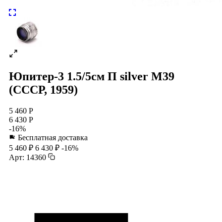
Юпитер-3 1.5/5см П silver М39
(СССР, 1959)
5 460 Р
6 430 Р
-16%
Бесплатная доставка
5 460 ₽
6 430 ₽
-16%
Арт: 14360