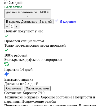
от
2-х дней
Бесплатно
долями
4 платежа по ~1431 ₽
›
В корзине
В корзину
Доставка от 2-х дней
1
−
+
Почему покупают у нас
Проверен специалистом
Товар протестирован перед продажей
100% рабочий
Без скрытых дефектов и сюрпризов
Гарантия 14 дней
Быстрая отправка
Доставка от 2-х дней
Состояние
Характеристики
Состояние
Хорошее
7/10
Технически исправен
Хорошее состояние
Потертости и
царапины
Повреждение резьбы
Присутствуют внешние следы эксплуатации. Возможно