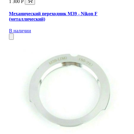
1 300 Р
Механический переходник M39 - Nikon F
(металлический)
В наличии