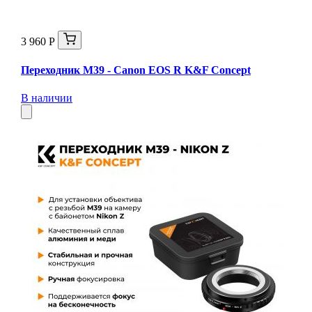
3 960 Р
Переходник M39 - Canon EOS R K&F Concept
В наличии