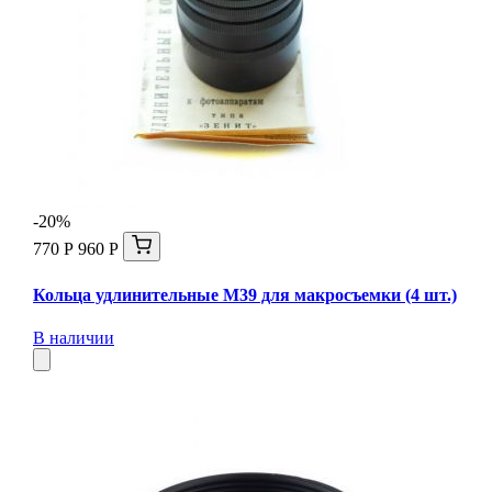
-20%
770 Р
960 Р
Кольца удлинительные М39 для макросъемки (4 шт.)
В наличии