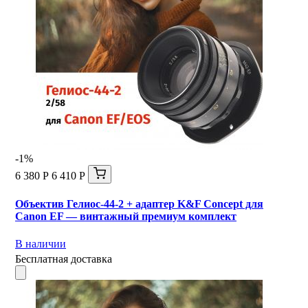
-1%
6 380 Р
6 410 Р
Объектив Гелиос-44-2 + адаптер K&F Concept для
Canon EF — винтажный премиум комплект
В наличии
Бесплатная доставка