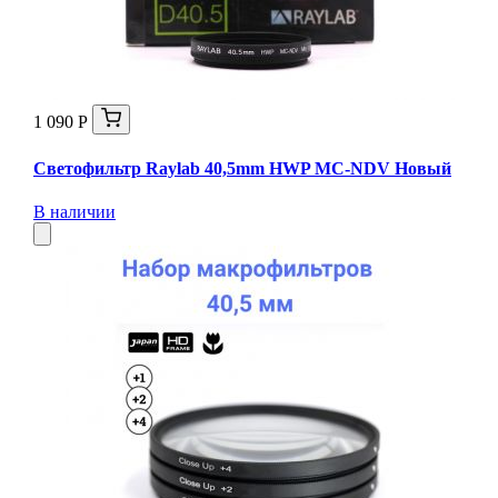
1 090 Р
Светофильтр Raylab 40,5mm HWP MC-NDV Новый
В наличии