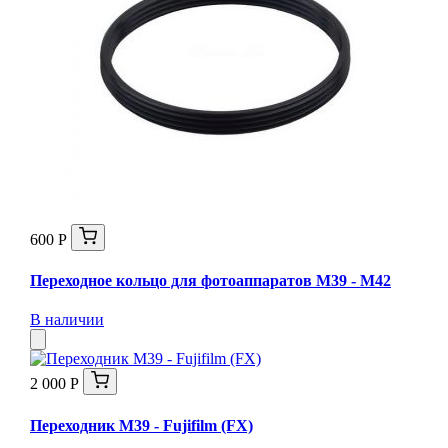
600 Р
Переходное кольцо для фотоаппаратов М39 - М42
В наличии
2 000 Р
Переходник М39 - Fujifilm (FX)