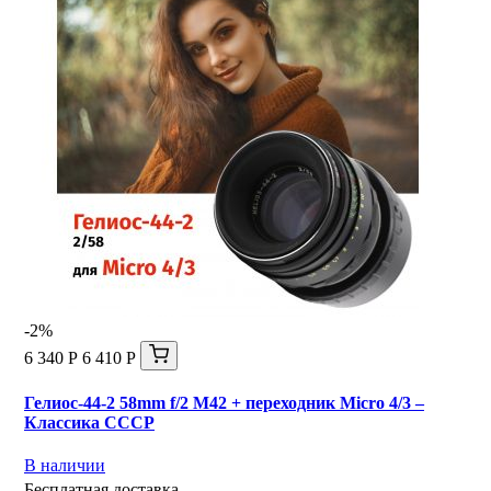
-2%
6 340 Р
6 410 Р
Гелиос-44-2 58mm f/2 М42 + переходник Micro 4/3 –
Классика СССР
В наличии
Бесплатная доставка