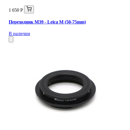
1 650 Р
Переходник M39 - Leica M (50-75mm)
В наличии