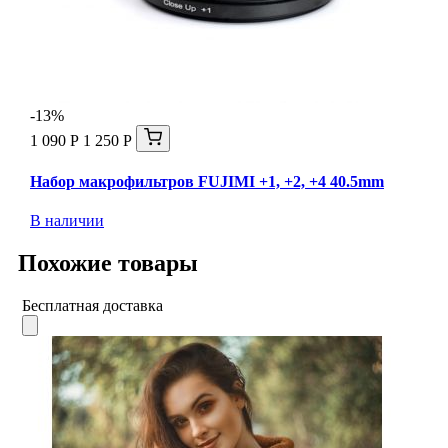
-13%
1 090 Р
1 250 Р
Набор макрофильтров FUJIMI +1, +2, +4 40.5mm
В наличии
Похожие товары
Бесплатная доставка