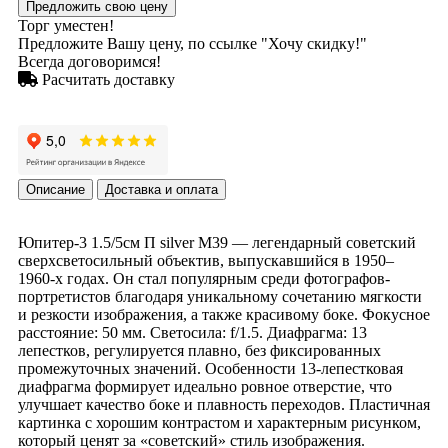
Предложить свою цену
Торг уместен!
Предложите Вашу цену, по ссылке "Хочу скидку!"
Всегда договоримся!
Расчитать доставку
Описание
Доставка и оплата
Юпитер-3 1.5/5см П silver М39 — легендарный советский
сверхсветосильный объектив, выпускавшийся в 1950–
1960-х годах. Он стал популярным среди фотографов-
портретистов благодаря уникальному сочетанию мягкости
и резкости изображения, а также красивому боке. Фокусное
расстояние: 50 мм. Светосила: f/1.5. Диафрагма: 13
лепестков, регулируется плавно, без фиксированных
промежуточных значений. Особенности 13-лепестковая
диафрагма формирует идеально ровное отверстие, что
улучшает качество боке и плавность переходов. Пластичная
картинка с хорошим контрастом и характерным рисунком,
который ценят за «советский» стиль изображения.