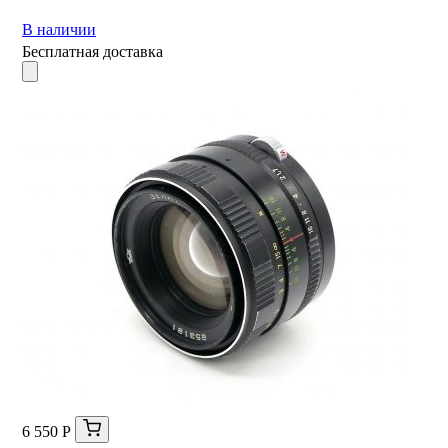
В наличии
Бесплатная доставка
6 550 Р