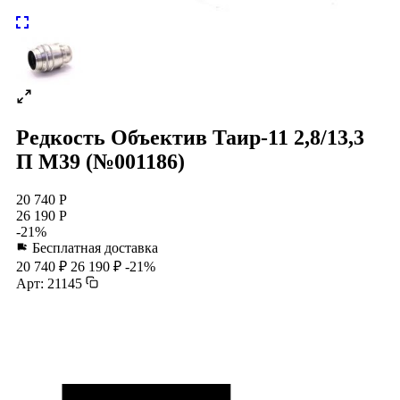
Редкость Объектив Таир-11 2,8/13,3
П М39 (№001186)
20 740 Р
26 190 Р
-21%
Бесплатная доставка
20 740 ₽
26 190 ₽
-21%
Арт: 21145