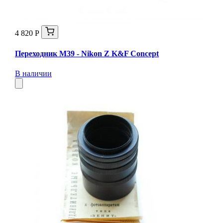
4 820 Р
Переходник M39 - Nikon Z K&F Concept
В наличии