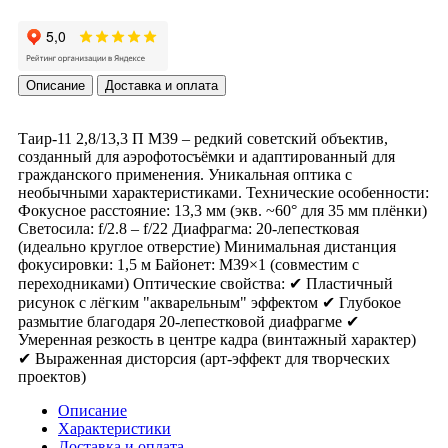
Описание
Доставка и оплата
Таир-11 2,8/13,3 П М39 – редкий советский объектив,
созданный для аэрофотосъёмки и адаптированный для
гражданского применения. Уникальная оптика с
необычными характеристиками. Технические особенности:
Фокусное расстояние: 13,3 мм (экв. ~60° для 35 мм плёнки)
Светосила: f/2.8 – f/22 Диафрагма: 20-лепестковая
(идеально круглое отверстие) Минимальная дистанция
фокусировки: 1,5 м Байонет: M39×1 (совместим с
переходниками) Оптические свойства: ✔ Пластичный
рисунок с лёгким "акварельным" эффектом ✔ Глубокое
размытие благодаря 20-лепестковой диафрагме ✔
Умеренная резкость в центре кадра (винтажный характер)
✔ Выраженная дисторсия (арт-эффект для творческих
проектов)
Описание
Характеристики
Доставка и оплата