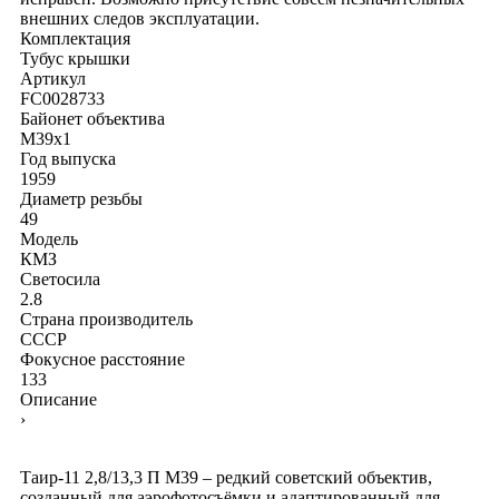
внешних следов эксплуатации.
Комплектация
Тубус
крышки
Артикул
FC0028733
Байонет объектива
M39x1
Год выпуска
1959
Диаметр резьбы
49
Модель
КМЗ
Светосила
2.8
Страна производитель
СССР
Фокусное расстояние
133
Описание
›
Таир-11 2,8/13,3 П М39 – редкий советский объектив,
созданный для аэрофотосъёмки и адаптированный для