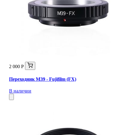
2 000 Р
Переходник М39 - Fujifilm (FX)
В наличии