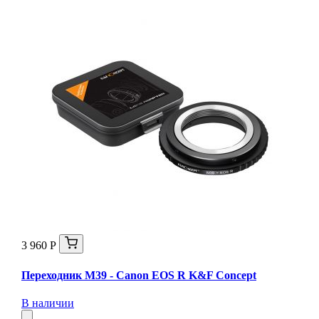
3 960 Р
Переходник M39 - Canon EOS R K&F Concept
В наличии