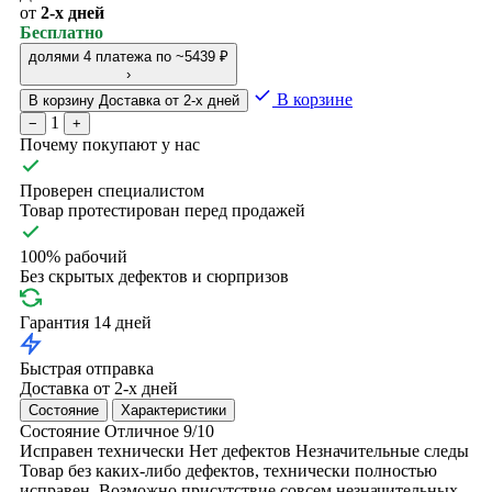
от
2-х дней
Бесплатно
долями
4 платежа по ~5439 ₽
›
В корзине
В корзину
Доставка от 2-х дней
1
−
+
Почему покупают у нас
Проверен специалистом
Товар протестирован перед продажей
100% рабочий
Без скрытых дефектов и сюрпризов
Гарантия 14 дней
Быстрая отправка
Доставка от 2-х дней
Состояние
Характеристики
Состояние
Отличное
9/10
Исправен технически
Нет дефектов
Незначительные следы
Товар без каких-либо дефектов, технически полностью
исправен. Возможно присутствие совсем незначительных