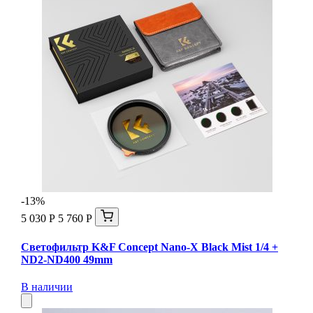
-13%
5 030 Р
5 760 Р
Светофильтр K&F Concept Nano-X Black Mist 1/4 +
ND2-ND400 49mm
В наличии