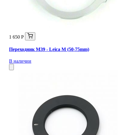
1 650 Р
Переходник M39 - Leica M (50-75mm)
В наличии