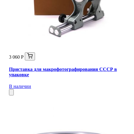
3 060 Р
Приставка для макрофотографирования СССР в
упаковке
В наличии