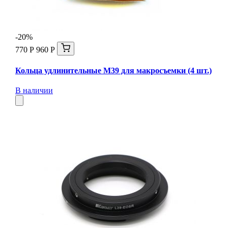
-20%
770 Р
960 Р
Кольца удлинительные М39 для макросъемки (4 шт.)
В наличии