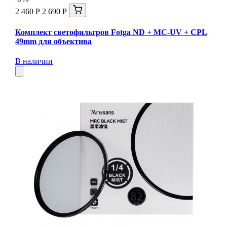
2 460 Р
2 690 Р
Комплект светофильтров Fotga ND + MC-UV + CPL
49mm для объектива
В наличии