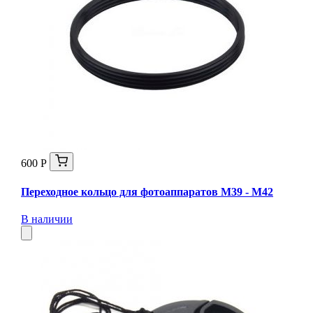
600 Р
Переходное кольцо для фотоаппаратов М39 - М42
В наличии