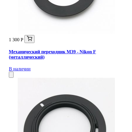
1 300 Р
Механический переходник M39 - Nikon F
(металлический)
В наличии