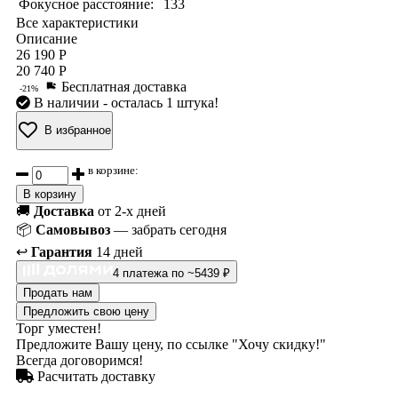
Фокусное расстояние:
133
Все характеристики
Описание
26 190 Р
20 740 Р
Бесплатная доставка
-21%
В наличии
- осталась 1 штука!
В избранное
в корзине:
В корзину
🚚
Доставка
от 2-х дней
📦
Самовывоз
— забрать сегодня
↩️
Гарантия
14 дней
4 платежа по ~5439 ₽
Продать нам
Предложить свою цену
Торг уместен!
Предложите Вашу цену, по ссылке "Хочу скидку!"
Всегда договоримся!
Расчитать доставку