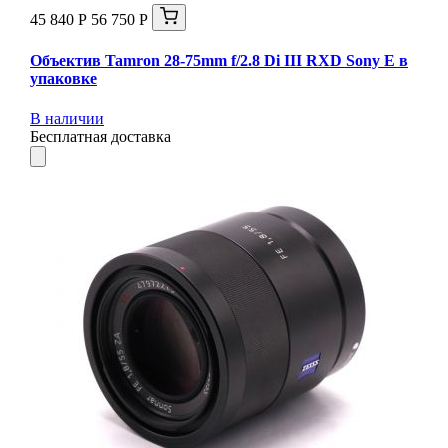
45 840 Р
56 750 Р
Объектив Tamron 28-75mm f/2.8 Di III RXD Sony E в
упаковке
В наличии
Бесплатная доставка