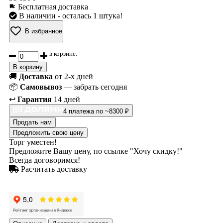
Бесплатная доставка
В наличии
- осталась 1 штука!
В избранное
в корзине:
В корзину
🚚
Доставка
от 2-х дней
📦
Самовывоз
— забрать сегодня
↩️
Гарантия
14 дней
4 платежа по ~8300 ₽
Продать нам
Предложить свою цену
Торг уместен!
Предложите Вашу цену, по ссылке "Хочу скидку!"
Всегда договоримся!
Расчитать доставку