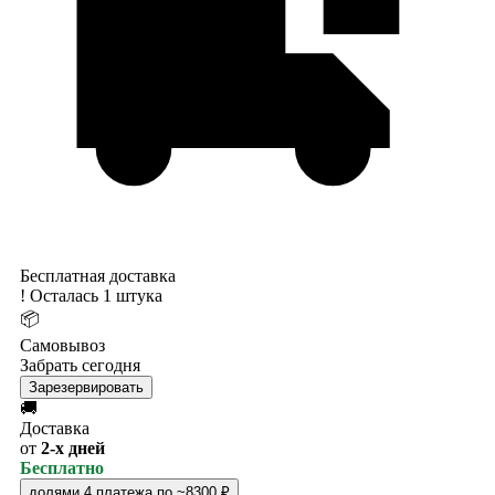
Бесплатная доставка
!
Осталась 1 штука
📦
Самовывоз
Забрать сегодня
Зарезервировать
🚚
Доставка
от
2-х дней
Бесплатно
долями
4 платежа по ~8300 ₽