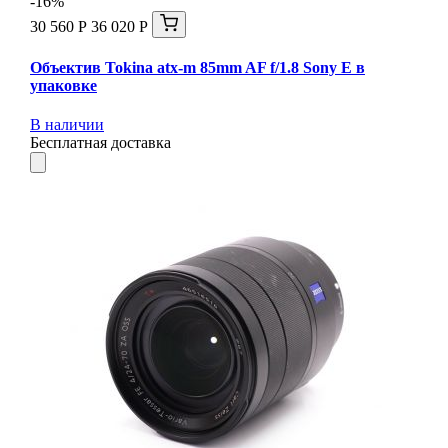
-16%
30 560 Р
36 020 Р
Объектив Tokina atx-m 85mm AF f/1.8 Sony E в
упаковке
В наличии
Бесплатная доставка