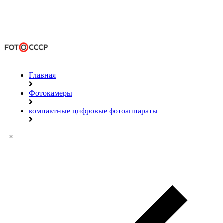
Главная
Фотокамеры
компактные цифровые фотоаппараты
×