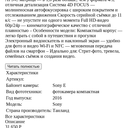
отличная детализация Система 4D FOCUS —
молниеносная автофокусировка с широким покрытием и
отслеживанием движения Скорость серийной съёмки до 11
к/с — не упустите ни одного момента Full HD-видео
60p/24p — кинематографическое качество с отличной
плавностью – Особенности модели: Компактный корпус —
легко брать с собой в путешествия и прогулки
Электронный видоискатель и наклонный экран — удобно
для фото и видео Wi-Fi и NFC — мгновенная передача
файлов на смартфон – Идеально для: Стрит-фото, тревела,
семейных съёмок и создания видео.
Читать полностью
Характеристики
Артикул:
Байонет камеры:
Sony E
Вид фототехники:
фотокамера компактная
Год выпуска:
2016
Модель:
Sony
Страна производитель:
Таиланд
Все характеристики
Описание
31 650 Р