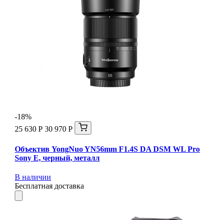
-18%
25 630 Р
30 970 Р
Объектив YongNuo YN56mm F1.4S DA DSM WL Pro
Sony E, черный, металл
В наличии
Бесплатная доставка