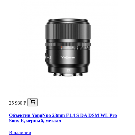
25 930 Р
Объектив YongNuo 23mm F1.4 S DA DSM WL Pro
Sony E, черный, металл
В наличии