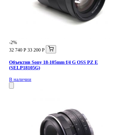
-2%
32 740 Р
33 200 Р
Объектив Sony 18-105mm f/4 G OSS PZ E
(SELP18105G)
В наличии