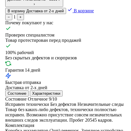
›
В корзине
В корзину
Доставка от 2-х дней
1
−
+
Почему покупают у нас
Проверен специалистом
Товар протестирован перед продажей
100% рабочий
Без скрытых дефектов и сюрпризов
Гарантия 14 дней
Быстрая отправка
Доставка от 2-х дней
Состояние
Характеристики
Состояние
Отличное
9/10
Исправен технически
Без дефектов
Незначительные следы
Товар без каких-либо дефектов, технически полностью
исправен. Возможно присутствие совсем незначительных
внешних следов эксплуатации. Пробег 20545 кадров.
Комплектация
Коробка
аккумулятор (2шт)
ремешок. Зарядное устройство