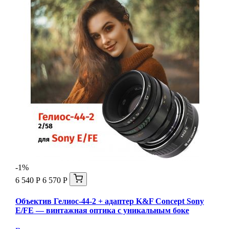
-1%
6 540 Р
6 570 Р
Объектив Гелиос-44-2 + адаптер K&F Concept Sony
E/FE — винтажная оптика с уникальным боке