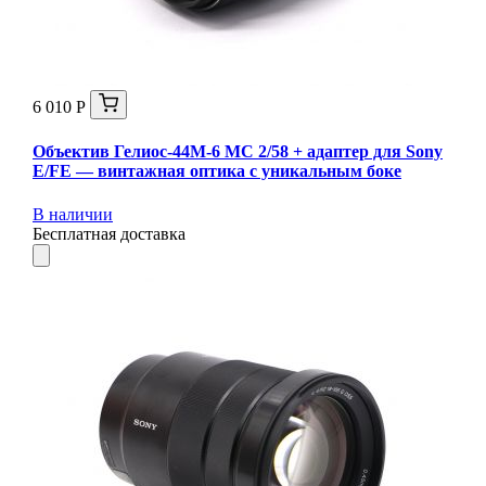
6 010 Р
Объектив Гелиос-44М-6 МС 2/58 + адаптер для Sony
E/FE — винтажная оптика с уникальным боке
В наличии
Бесплатная доставка