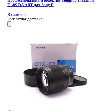
Профессиональный объектив Yongnuo YN35mm
F1.8S DA ART для Sony E
В наличии
Бесплатная доставка