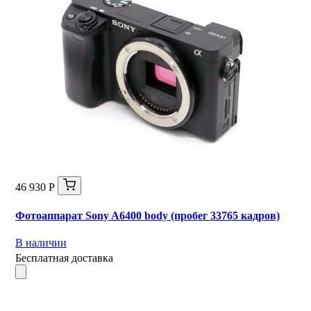
46 930 Р
Фотоаппарат Sony A6400 body (пробег 33765 кадров)
В наличии
Бесплатная доставка