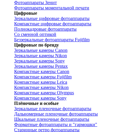
Фотоаппараты Зенит
Фотоаппараты моментальной печати
Цифровые
Зеркальные цифровые фотоаппараты
Компактные цифровые фотоаппараты
Полнокадровые фотоаппараты
Со сменной оптикой
Беззеркальные фотоаппараты Fujifilm
Цифровые по бренду
Зеркальные камеры Canon
Зеркальные камеры Nikon
Зеркальные камеры Sony
Зеркальные камеры Pentax
Компактные камеры Canon
Компактные камеры Fujifilm
Компактные камеры Leica
Компактные камеры Nikon
Компактные камеры Olympus
Компактные камеры Sony
Плёночные и особые
Зеркальные пленочные фотоаппараты
Дальномерные пленочные фотоаппараты
Шкальные пленочные фотоаппараты
Форматные фотоаппараты и "гармошки"
Старинные ретро фотоаппараты