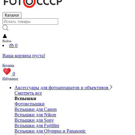
Каталог
👤
Войти
👜
0
Ваша корзина пуста!
Корзина
0
Избранное
Аксессуары для фотоаппаратов и объективов
Смотреть все
Вспышки
Фотовспышки
Вспышки для Canon
Вспышки для Nikon
Вспышки для Sony
Вспышки для Fujifilm
Вспышки для Olympus и Panasonic