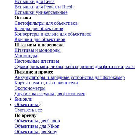
Вспышки для Leica
Вспышки для Pentax и Ricoh
Вспышки универсальные
Оптика
Светофильтры для объективов
Бленды для объективов
Конвертеры и кольца для объективов
Крышки для объективов
Штативы и переноска
Штативы и моноподы
Моноподы
Настольные штативы
Сумки, рюкзаки, чехлы, кейсы, ремни для фото и видео к
Питание и прочее
Аккумуляторы и зарядные устройства для фотокамер
Карты памяти, usb накопители
Экспонометры
Другие аксессуары для фотокамер
Бинокли
Объективы
Смотреть все
По бренду
Объективы для Canon
Объективы для Nikon
Объективы для Sony