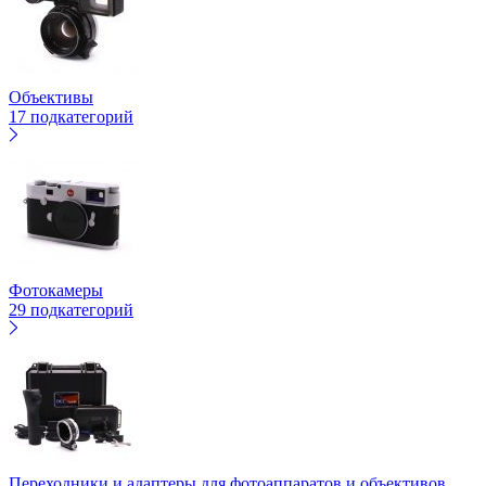
Объективы
17 подкатегорий
Фотокамеры
29 подкатегорий
Переходники и адаптеры для фотоаппаратов и объективов