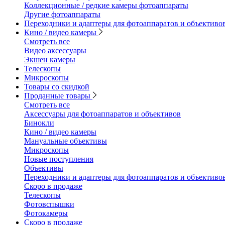
Коллекционные / редкие камеры фотоаппараты
Другие фотоаппараты
Переходники и адаптеры для фотоаппаратов и объективо
Кино / видео камеры
Смотреть все
Видео аксессуары
Экшен камеры
Телескопы
Микроскопы
Товары со скидкой
Проданные товары
Смотреть все
Аксессуары для фотоаппаратов и объективов
Бинокли
Кино / видео камеры
Мануальные объективы
Микроскопы
Новые поступления
Объективы
Переходники и адаптеры для фотоаппаратов и объективо
Скоро в продаже
Телескопы
Фотовспышки
Фотокамеры
Скоро в продаже