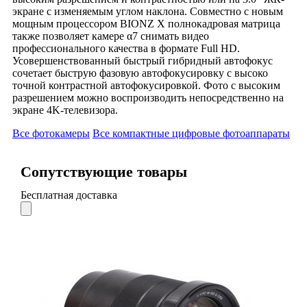
экране с изменяемым углом наклона. Совместно с новым
мощным процессором BIONZ X полнокадровая матрица
также позволяет камере α7 снимать видео
профессионального качества в формате Full HD.
Усовершенствованный быстрый гибридный автофокус
сочетает быструю фазовую автофокусировку с высоко
точной контрастной автофокусировкой. Фото с высоким
разрешением можно воспроизводить непосредственно на
экране 4K-телевизора.
Все фотокамеры
Все компактные цифровые фотоаппараты
Сопутствующие товары
Бесплатная доставка