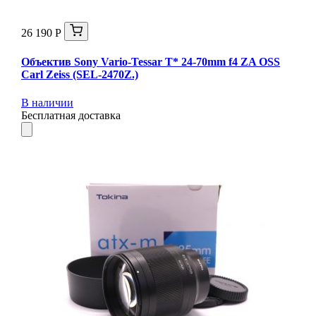
26 190 Р
Объектив Sony Vario-Tessar T* 24-70mm f4 ZA OSS
Carl Zeiss (SEL-2470Z.)
В наличии
Бесплатная доставка