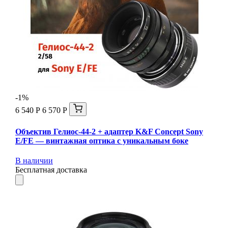
-1%
6 540 Р
6 570 Р
Объектив Гелиос-44-2 + адаптер K&F Concept Sony
E/FE — винтажная оптика с уникальным боке
В наличии
Бесплатная доставка