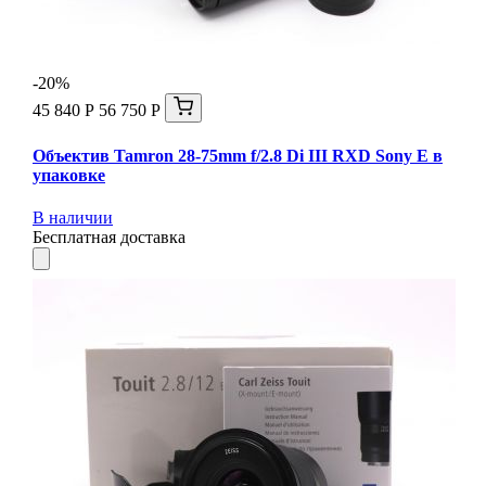
-20%
45 840 Р
56 750 Р
Объектив Tamron 28-75mm f/2.8 Di III RXD Sony E в
упаковке
В наличии
Бесплатная доставка