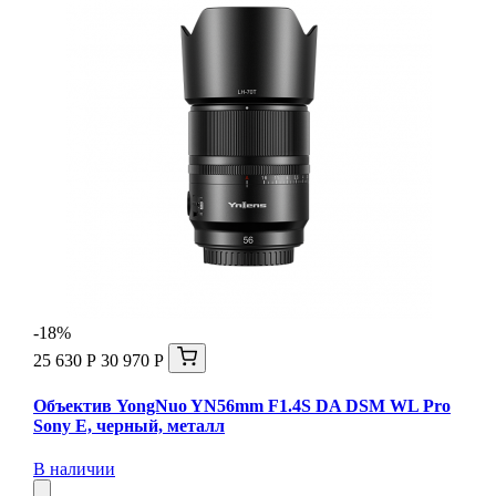
-18%
25 630 Р
30 970 Р
Объектив YongNuo YN56mm F1.4S DA DSM WL Pro
Sony E, черный, металл
В наличии