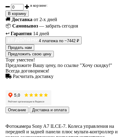
в корзине:
В корзину
🚚
Доставка
от 2-х дней
📦
Самовывоз
— забрать сегодня
↩️
Гарантия
14 дней
4 платежа по ~7442 ₽
Продать нам
Предложить свою цену
Торг уместен!
Предложите Вашу цену, по ссылке "Хочу скидку!"
Всегда договоримся!
Расчитать доставку
Описание
Доставка и оплата
Фотокамера Sony A7 ILCE-7. Колеса управления на
передней и задней панели плюс мульти-контроллер и