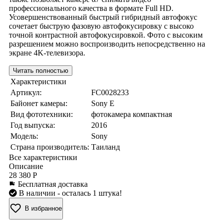
профессионального качества в формате Full HD.
Усовершенствованный быстрый гибридный автофокус
сочетает быструю фазовую автофокусировку с высоко
точной контрастной автофокусировкой. Фото с высоким
разрешением можно воспроизводить непосредственно на
экране 4K-телевизора.
Читать полностью
Характеристики
Артикул:
FC0028233
Байонет камеры:
Sony E
Вид фототехники:
фотокамера компактная
Год выпуска:
2016
Модель:
Sony
Страна производитель:
Таиланд
Все характеристики
Описание
28 380 Р
Бесплатная доставка
В наличии
- осталась 1 штука!
В избранное