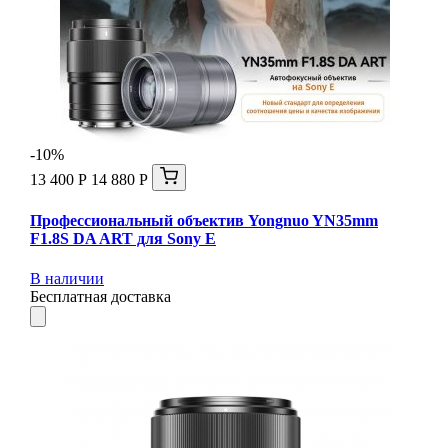
-10%
13 400 Р
14 880 Р
Профессиональный объектив Yongnuo YN35mm
F1.8S DA ART для Sony E
В наличии
Бесплатная доставка