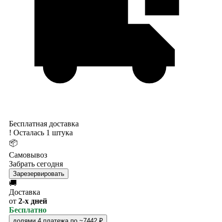
Бесплатная доставка
!
Осталась 1 штука
📦
Самовывоз
Забрать сегодня
Зарезервировать
🚚
Доставка
от
2-х дней
Бесплатно
долями
4 платежа по ~7442 ₽