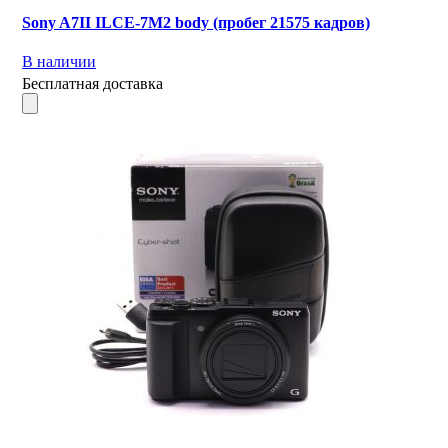
Sony A7II ILCE-7M2 body (пробег 21575 кадров)
В наличии
Бесплатная доставка