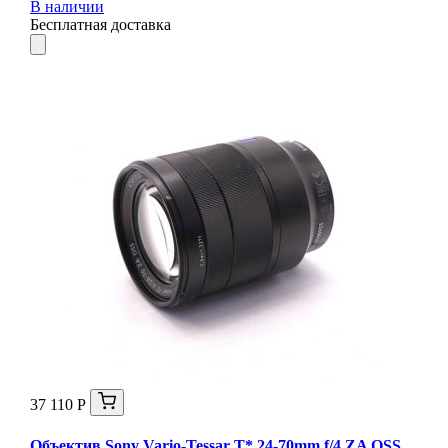
В наличии
Бесплатная доставка
37 110 Р
Объектив Sony Vario-Tessar T* 24-70mm f/4 ZA OSS