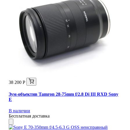
38 200 Р
Зум-объектив Tamron 28-75mm f/2.8 Di III RXD Sony
E
В наличии
Бесплатная доставка