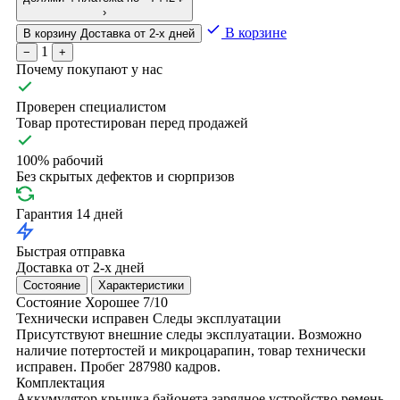
›
В корзине
В корзину
Доставка от 2-х дней
1
−
+
Почему покупают у нас
Проверен специалистом
Товар протестирован перед продажей
100% рабочий
Без скрытых дефектов и сюрпризов
Гарантия 14 дней
Быстрая отправка
Доставка от 2-х дней
Состояние
Характеристики
Состояние
Хорошее
7/10
Технически исправен
Следы эксплуатации
Присутствуют внешние следы эксплуатации. Возможно
наличие потертостей и микроцарапин, товар технически
исправен. Пробег 287980 кадров.
Комплектация
Аккумулятор
крышка байонета
зарядное устройство
ремень