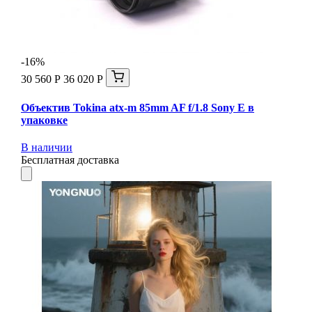
-16%
30 560 Р
36 020 Р
Объектив Tokina atx-m 85mm AF f/1.8 Sony E в
упаковке
В наличии
Бесплатная доставка