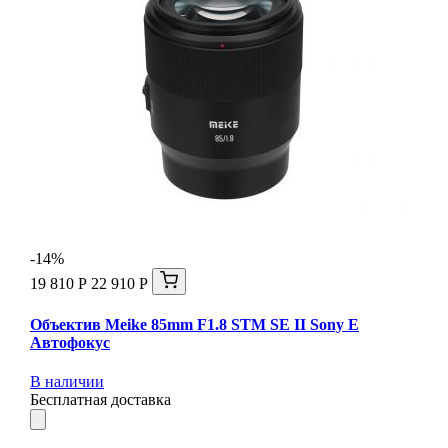
-14%
19 810 Р
22 910 Р
Объектив Meike 85mm F1.8 STM SE II Sony E
Автофокус
В наличии
Бесплатная доставка