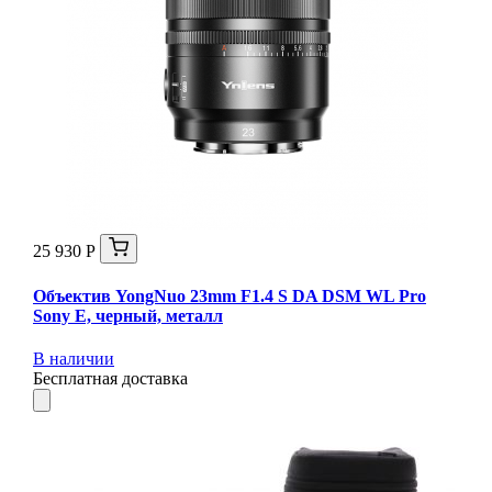
25 930 Р
Объектив YongNuo 23mm F1.4 S DA DSM WL Pro
Sony E, черный, металл
В наличии
Бесплатная доставка