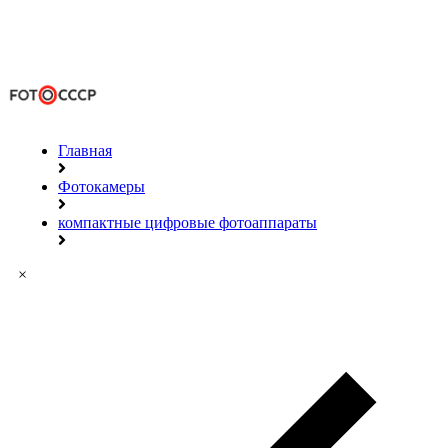
Главная
Фотокамеры
компактные цифровые фотоаппараты
×