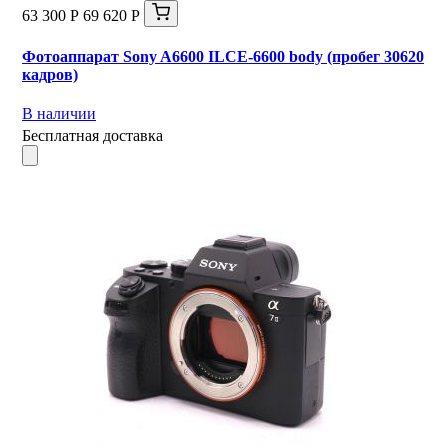
63 300 Р
69 620 Р
Фотоаппарат Sony A6600 ILCE-6600 body (пробег 30620
кадров)
В наличии
Бесплатная доставка