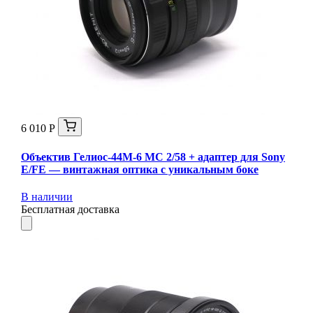
6 010 Р
Объектив Гелиос-44М-6 МС 2/58 + адаптер для Sony
E/FE — винтажная оптика с уникальным боке
В наличии
Бесплатная доставка