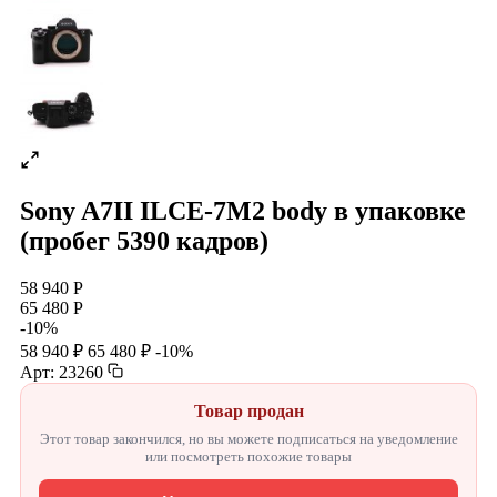
Sony A7II ILCE-7M2 body в упаковке
(пробег 5390 кадров)
58 940 Р
65 480 Р
-10%
58 940 ₽
65 480 ₽
-10%
Арт: 23260
Товар продан
Этот товар закончился, но вы можете подписаться на уведомление
или посмотреть похожие товары