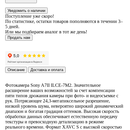
Уведомить о наличии
Поступление уже скоро!
По статистике, остатки товаров пополняются в течении 3–
5 дней.
Или мы подбираем аналог в тот же день!
Продать нам
Описание
Доставка и оплата
Фотокамера Sony A7II ILCE-7M2. Значительное
расширение ваших возможностей за счет компенсации
пяти типов дрожания камеры при фото- и видеосъемке с
рук. Потрясающее 24,3-мегапиксельное разрешение,
низкий уровень шума, невероятно широкий динамический
диапазон и богатая градация оттенков. Высокая скорость
обработки данных обеспечивает естественную передачу
текстуры и превосходную детализацию в режиме
реального времени. Формат XAVC S с высокой скоростью