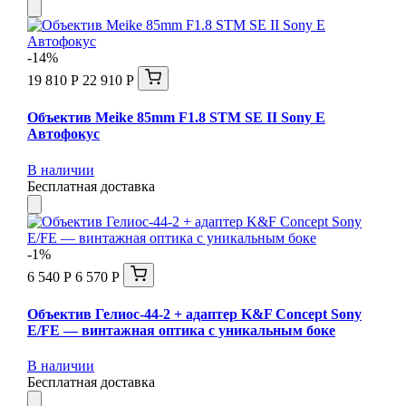
-14%
19 810 Р
22 910 Р
Объектив Meike 85mm F1.8 STM SE II Sony E
Автофокус
В наличии
Бесплатная доставка
-1%
6 540 Р
6 570 Р
Объектив Гелиос-44-2 + адаптер K&F Concept Sony
E/FE — винтажная оптика с уникальным боке
В наличии
Бесплатная доставка