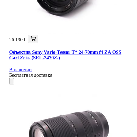
26 190 Р
Объектив Sony Vario-Tessar T* 24-70mm f4 ZA OSS
Carl Zeiss (SEL-2470Z.)
В наличии
Бесплатная доставка