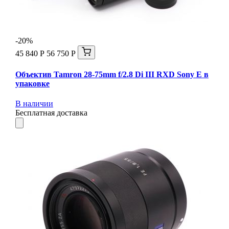
-20%
45 840 Р
56 750 Р
Объектив Tamron 28-75mm f/2.8 Di III RXD Sony E в
упаковке
В наличии
Бесплатная доставка