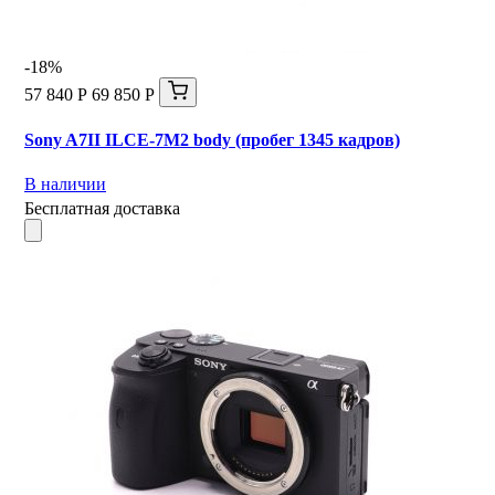
-18%
57 840 Р
69 850 Р
Sony A7II ILCE-7M2 body (пробег 1345 кадров)
В наличии
Бесплатная доставка