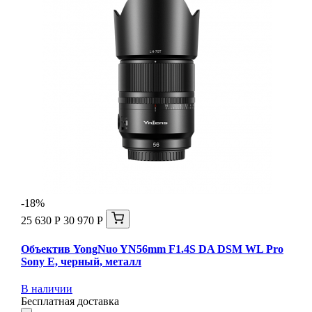
-18%
25 630 Р
30 970 Р
Объектив YongNuo YN56mm F1.4S DA DSM WL Pro
Sony E, черный, металл
В наличии
Бесплатная доставка