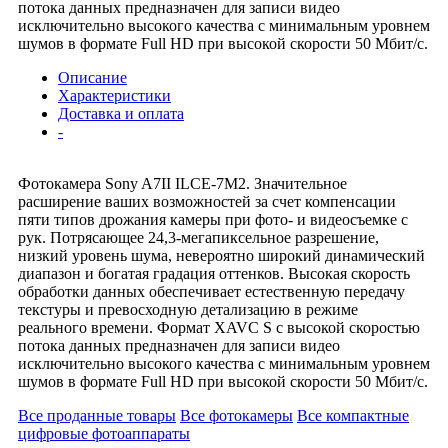
потока данных предназначен для записи видео
исключительно высокого качества с минимальным уровнем
шумов в формате Full HD при высокой скорости 50 Мбит/с.
Описание
Характеристики
Доставка и оплата
-
Фотокамера Sony A7II ILCE-7M2. Значительное
расширение ваших возможностей за счет компенсации
пяти типов дрожания камеры при фото- и видеосъемке с
рук. Потрясающее 24,3-мегапиксельное разрешение,
низкий уровень шума, невероятно широкий динамический
диапазон и богатая градация оттенков. Высокая скорость
обработки данных обеспечивает естественную передачу
текстуры и превосходную детализацию в режиме
реального времени. Формат XAVC S с высокой скоростью
потока данных предназначен для записи видео
исключительно высокого качества с минимальным уровнем
шумов в формате Full HD при высокой скорости 50 Мбит/с.
Все проданные товары
Все фотокамеры
Все компактные
цифровые фотоаппараты