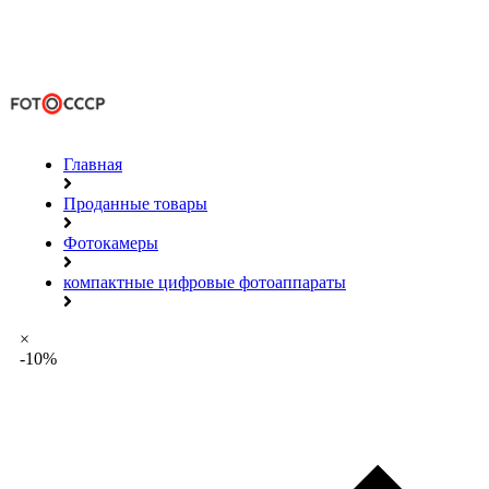
Главная
Проданные товары
Фотокамеры
компактные цифровые фотоаппараты
×
-10%