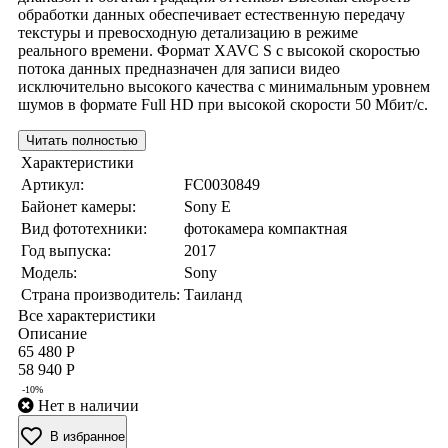
обработки данных обеспечивает естественную передачу
текстуры и превосходную детализацию в режиме
реального времени. Формат XAVC S с высокой скоростью
потока данных предназначен для записи видео
исключительно высокого качества с минимальным уровнем
шумов в формате Full HD при высокой скорости 50 Мбит/с.
Читать полностью
Характеристики
Артикул:
FC0030849
Байонет камеры:
Sony E
Вид фототехники:
фотокамера компактная
Год выпуска:
2017
Модель:
Sony
Страна производитель:
Таиланд
Все характеристики
Описание
65 480 Р
58 940 Р
-10%
Нет в наличии
В избранное