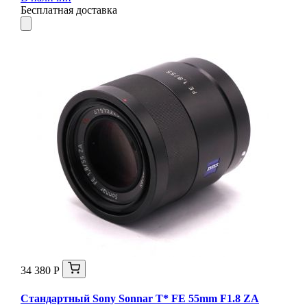
Бесплатная доставка
34 380 Р
Стандартный Sony Sonnar T* FE 55mm F1.8 ZA