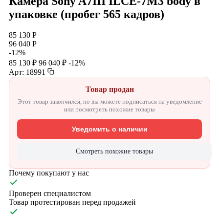
Камера Sony A7III ILCE-7M3 body в
упаковке (пробег 565 кадров)
85 130 Р
96 040 Р
-12%
85 130 ₽
96 040 ₽
-12%
Арт: 18991
Товар продан
Этот товар закончился, но вы можете подписаться на уведомление
или посмотреть похожие товары
Уведомить о наличии
Смотреть похожие товары
Почему покупают у нас
Проверен специалистом
Товар протестирован перед продажей