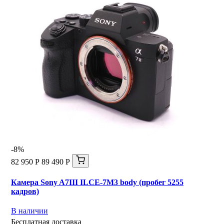
-8%
82 950 Р
89 490 Р
Камера Sony A7III ILCE-7M3 body (пробег 5255
кадров)
В наличии
Бесплатная доставка