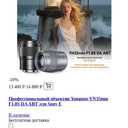
-10%
13 400 Р
14 880 Р
Профессиональный объектив Yongnuo YN35mm
F1.8S DA ART для Sony E
В наличии
Бесплатная доставка