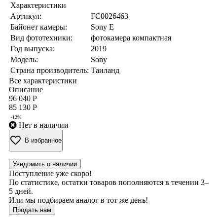
Характеристики
Артикул:
FC0026463
Байонет камеры:
Sony E
Вид фототехники:
фотокамера компактная
Год выпуска:
2019
Модель:
Sony
Страна производитель:
Таиланд
Все характеристики
Описание
96 040 Р
85 130 Р
-12%
Нет в наличии
В избранное
Уведомить о наличии
Поступление уже скоро!
По статистике, остатки товаров пополняются в течении 3–
5 дней.
Или мы подбираем аналог в тот же день!
Продать нам