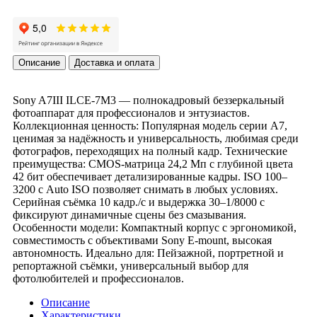
Описание
Доставка и оплата
Sony A7III ILCE-7M3 — полнокадровый беззеркальный
фотоаппарат для профессионалов и энтузиастов.
Коллекционная ценность: Популярная модель серии A7,
ценимая за надёжность и универсальность, любимая среди
фотографов, переходящих на полный кадр. Технические
преимущества: CMOS-матрица 24,2 Мп с глубиной цвета
42 бит обеспечивает детализированные кадры. ISO 100–
3200 с Auto ISO позволяет снимать в любых условиях.
Серийная съёмка 10 кадр./с и выдержка 30–1/8000 с
фиксируют динамичные сцены без смазывания.
Особенности модели: Компактный корпус с эргономикой,
совместимость с объективами Sony E-mount, высокая
автономность. Идеально для: Пейзажной, портретной и
репортажной съёмки, универсальный выбор для
фотолюбителей и профессионалов.
Описание
Характеристики