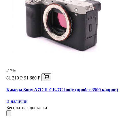
-12%
81 310 Р
91 680 Р
Камера Sony A7C ILCE-7C body (пробег 3500 кадров)
В наличии
Бесплатная доставка