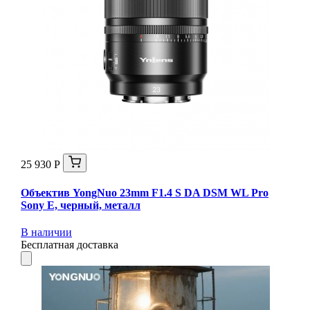
25 930 Р
Объектив YongNuo 23mm F1.4 S DA DSM WL Pro
Sony E, черный, металл
В наличии
Бесплатная доставка