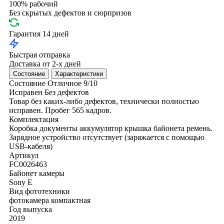
100% рабочий
Без скрытых дефектов и сюрпризов
Гарантия 14 дней
Быстрая отправка
Доставка от 2-х дней
Состояние
Характеристики
Состояние
Отличное
9/10
Исправен
Без дефектов
Товар без каких-либо дефектов, технически полностью
исправен. Пробег 565 кадров.
Комплектация
Коробка
документы
аккумулятор
крышка байонета
ремень.
Зарядное устройство отсутствует (заряжается с помощью
USB-кабеля)
Артикул
FC0026463
Байонет камеры
Sony E
Вид фототехники
фотокамера компактная
Год выпуска
2019