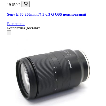
19 650 Р
Sony E 70-350mm f/4.5-6.3 G OSS неисправный
В наличии
Бесплатная доставка