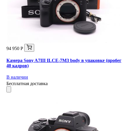
94 950 Р
Камера Sony A7III ILCE-7M3 body в упаковке (пробег
40 кадров)
В наличии
Бесплатная доставка