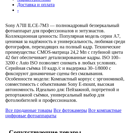
Доставка и оплата
-
Sony A7III ILCE-7M3 — полнокадровый беззеркальный
фотоаппарат для профессионалов и энтузиастов.
Коллекционная ценность: Популярная модель серии A7,
ценимая за надёжность и универсальность, любимая среди
фотографов, переходящих на полный кадр. Технические
преимущества: CMOS-матрица 24,2 Мп с глубиной цвета
42 бит обеспечивает детализированные кадры. ISO 100–
3200 с Auto ISO позволяет снимать в любых условиях.
Серийная съёмка 10 кадр./с и выдержка 30–1/8000 с
фиксируют динамичные сцены без смазывания.
Особенности модели: Компактный корпус с эргономикой,
совместимость с объективами Sony E-mount, высокая
автономность. Идеально для: Пейзажной, портретной и
репортажной съёмки, универсальный выбор для
фотолюбителей и профессионалов.
Все проданные товары
Все фотокамеры
Все компактные
цифровые фотоаппараты
Сопутствующие товары