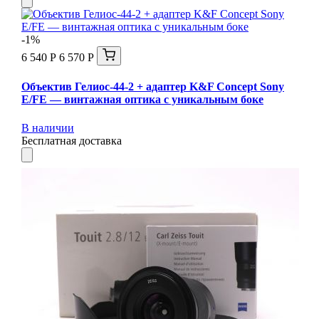
-1%
6 540 Р
6 570 Р
Объектив Гелиос-44-2 + адаптер K&F Concept Sony
E/FE — винтажная оптика с уникальным боке
В наличии
Бесплатная доставка