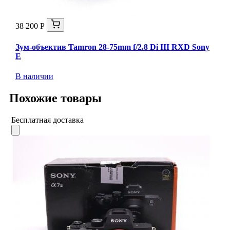
38 200 Р
Зум-объектив Tamron 28-75mm f/2.8 Di III RXD Sony
E
В наличии
Похожие товары
Бесплатная доставка