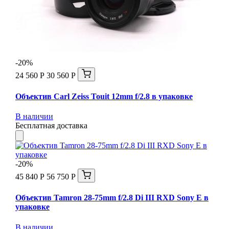
-20%
24 560 Р
30 560 Р
Объектив Carl Zeiss Touit 12mm f/2.8 в упаковке
В наличии
Бесплатная доставка
-20%
45 840 Р
56 750 Р
Объектив Tamron 28-75mm f/2.8 Di III RXD Sony E в
упаковке
В наличии