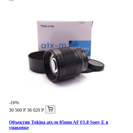
-16%
30 560 Р
36 020 Р
Объектив Tokina atx-m 85mm AF f/1.8 Sony E в
упаковке