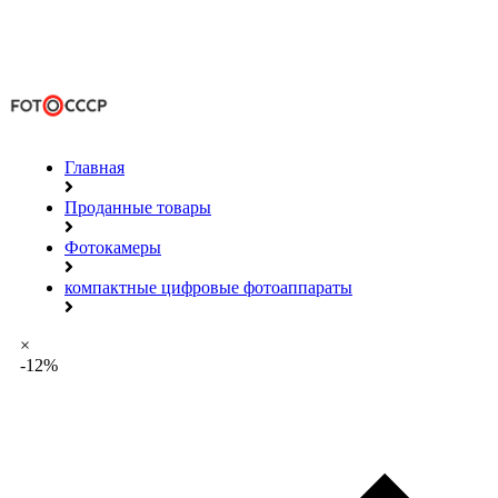
Главная
Проданные товары
Фотокамеры
компактные цифровые фотоаппараты
×
-12%