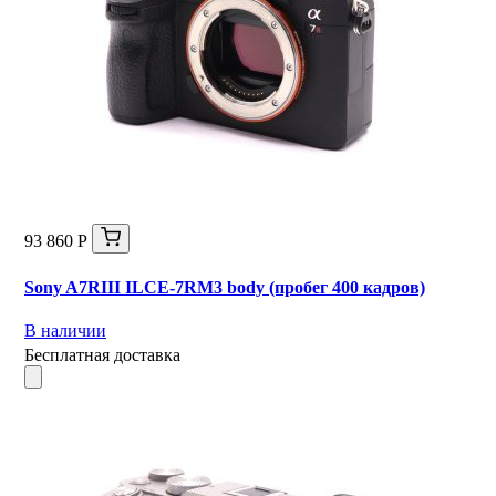
93 860 Р
Sony A7RIII ILCE-7RM3 body (пробег 400 кадров)
В наличии
Бесплатная доставка