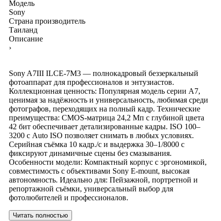
Модель
Sony
Страна производитель
Таиланд
Описание
›
Sony A7III ILCE-7M3 — полнокадровый беззеркальный
фотоаппарат для профессионалов и энтузиастов.
Коллекционная ценность: Популярная модель серии A7,
ценимая за надёжность и универсальность, любимая среди
фотографов, переходящих на полный кадр. Технические
преимущества: CMOS-матрица 24,2 Мп с глубиной цвета
42 бит обеспечивает детализированные кадры. ISO 100–
3200 с Auto ISO позволяет снимать в любых условиях.
Серийная съёмка 10 кадр./с и выдержка 30–1/8000 с
фиксируют динамичные сцены без смазывания.
Особенности модели: Компактный корпус с эргономикой,
совместимость с объективами Sony E-mount, высокая
автономность. Идеально для: Пейзажной, портретной и
репортажной съёмки, универсальный выбор для
фотолюбителей и профессионалов.
Читать полностью