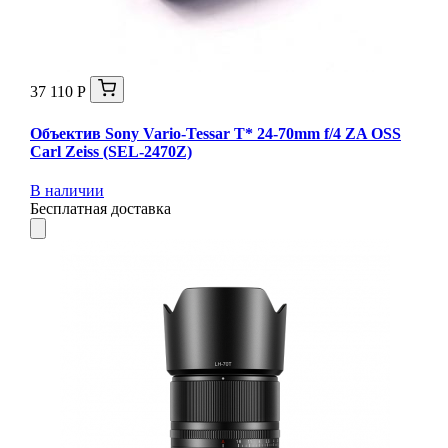
37 110 Р
Объектив Sony Vario-Tessar T* 24-70mm f/4 ZA OSS
Carl Zeiss (SEL-2470Z)
В наличии
Бесплатная доставка