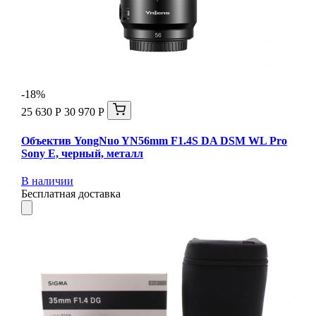
-18%
25 630 Р
30 970 Р
Объектив YongNuo YN56mm F1.4S DA DSM WL Pro
Sony E, черный, металл
В наличии
Бесплатная доставка