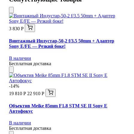
3 830 Р
Винтажный Индустар-50-2 f/3.5 50mm + Адаптер
Sony E/FE — Резкий боке!
В наличии
Бесплатная доставка
-14%
19 810 Р
22 910 Р
Объектив Meike 85mm F1.8 STM SE II Sony E
Автофокус
В наличии
Бесплатная доставка