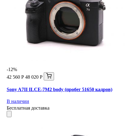
-12%
42 560 Р
48 020 Р
Sony A7II ILCE-7M2 body (пробег 51650 кадров)
В наличии
Бесплатная доставка