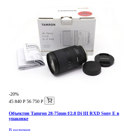
-20%
45 840 Р
56 750 Р
Объектив Tamron 28-75mm f/2.8 Di III RXD Sony E в
упаковке
В наличии