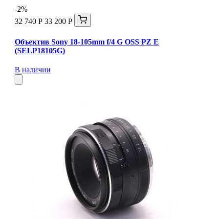
-2%
32 740 Р
33 200 Р
Объектив Sony 18-105mm f/4 G OSS PZ E
(SELP18105G)
В наличии