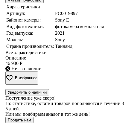
Читать полностью
Характеристики
Артикул:
FC0019897
Байонет камеры:
Sony E
Вид фототехники:
фотокамера компактная
Год выпуска:
2021
Модель:
Sony
Страна производитель:
Таиланд
Все характеристики
Описание
46 930 Р
Нет в наличии
В избранное
Уведомить о наличии
Поступление уже скоро!
По статистике, остатки товаров пополняются в течении 3–
5 дней.
Или мы подбираем аналог в тот же день!
Продать нам