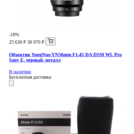
-18%
25 630 Р
30 970 Р
Объектив YongNuo YN56mm F1.4S DA DSM WL Pro
Sony E, черный, металл
В наличии
Бесплатная доставка