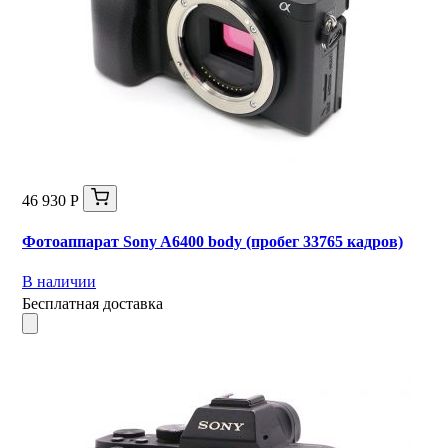
46 930 Р
Фотоаппарат Sony A6400 body (пробег 33765 кадров)
В наличии
Бесплатная доставка