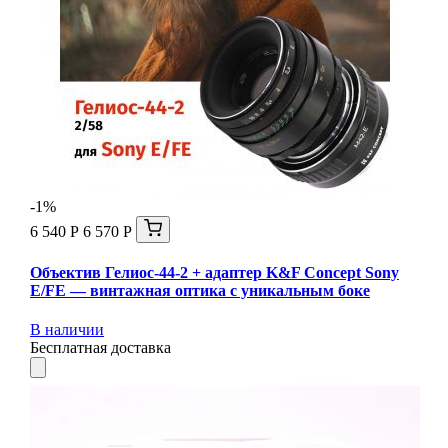
-1%
6 540 Р
6 570 Р
Объектив Гелиос-44-2 + адаптер K&F Concept Sony
E/FE — винтажная оптика с уникальным боке
В наличии
Бесплатная доставка