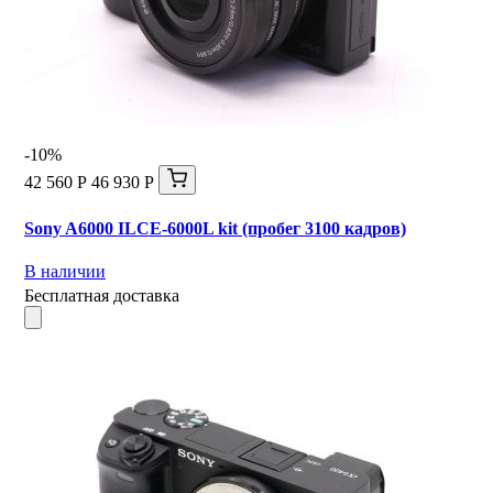
-10%
42 560 Р
46 930 Р
Sony A6000 ILCE-6000L kit (пробег 3100 кадров)
В наличии
Бесплатная доставка