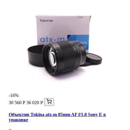
-16%
30 560 Р
36 020 Р
Объектив Tokina atx-m 85mm AF f/1.8 Sony E в
упаковке