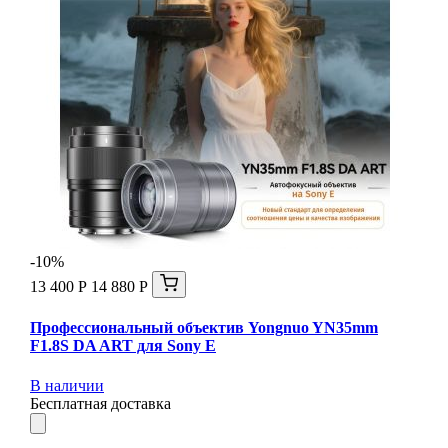
-10%
13 400 Р
14 880 Р
Профессиональный объектив Yongnuo YN35mm
F1.8S DA ART для Sony E
В наличии
Бесплатная доставка