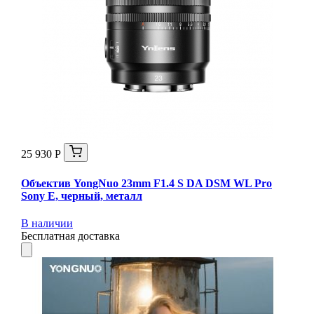
25 930 Р
Объектив YongNuo 23mm F1.4 S DA DSM WL Pro
Sony E, черный, металл
В наличии
Бесплатная доставка