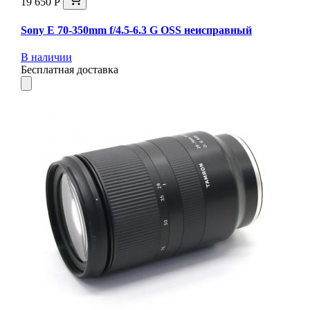
19 650 Р
Sony E 70-350mm f/4.5-6.3 G OSS неисправный
В наличии
Бесплатная доставка