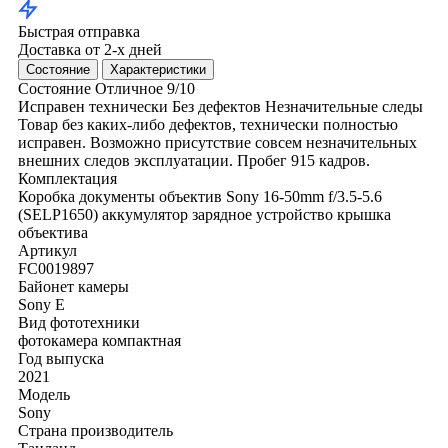
Быстрая отправка
Доставка от 2-х дней
Состояние
Характеристики
Состояние
Отличное
9/10
Исправен технически
Без дефектов
Незначительные следы
Товар без каких-либо дефектов, технически полностью
исправен. Возможно присутствие совсем незначительных
внешних следов эксплуатации. Пробег 915 кадров.
Комплектация
Коробка
документы
объектив Sony 16-50mm f/3.5-5.6
(SELP1650)
аккумулятор
зарядное устройство
крышка
объектива
Артикул
FC0019897
Байонет камеры
Sony E
Вид фототехники
фотокамера компактная
Год выпуска
2021
Модель
Sony
Страна производитель