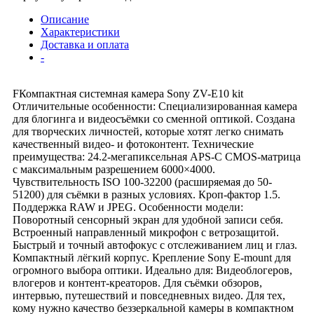
Описание
Характеристики
Доставка и оплата
-
FКомпактная системная камера Sony ZV-E10 kit
Отличительные особенности: Специализированная камера
для блогинга и видеосъёмки со сменной оптикой. Создана
для творческих личностей, которые хотят легко снимать
качественный видео- и фотоконтент. Технические
преимущества: 24.2-мегапиксельная APS-C CMOS-матрица
с максимальным разрешением 6000×4000.
Чувствительность ISO 100-32200 (расширяемая до 50-
51200) для съёмки в разных условиях. Кроп-фактор 1.5.
Поддержка RAW и JPEG. Особенности модели:
Поворотный сенсорный экран для удобной записи себя.
Встроенный направленный микрофон с ветрозащитой.
Быстрый и точный автофокус с отслеживанием лиц и глаз.
Компактный лёгкий корпус. Крепление Sony E-mount для
огромного выбора оптики. Идеально для: Видеоблогеров,
влогеров и контент-креаторов. Для съёмки обзоров,
интервью, путешествий и повседневных видео. Для тех,
кому нужно качество беззеркальной камеры в компактном