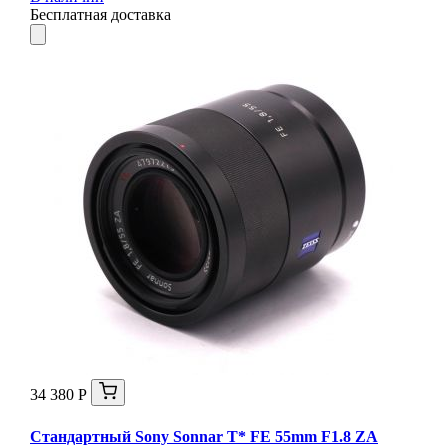
Бесплатная доставка
34 380 Р
Стандартный Sony Sonnar T* FE 55mm F1.8 ZA