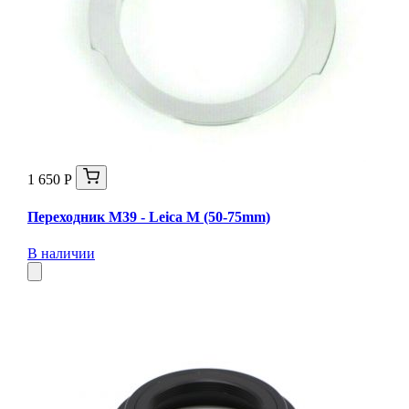
1 650 Р
Переходник M39 - Leica M (50-75mm)
В наличии