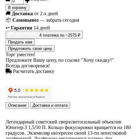
В корзину
🚚
Доставка
от 2-х дней
📦
Самовывоз
— забрать сегодня
↩️
Гарантия
14 дней
4 платежа по ~2575 ₽
Продать нам
Предложить свою цену
Торг уместен!
Предложите Вашу цену, по ссылке "Хочу скидку!"
Всегда договоримся!
Расчитать доставку
Описание
Доставка и оплата
Легендарный советский сверхсветосильный объектив
Юпитер-3 1,5/50 П. Кольцо фокусировки вращается на 180
градусов. Экземпляр интересен своей 13-ти лепестковой
диафрагмой. Диафрагма регулируется плавно, без