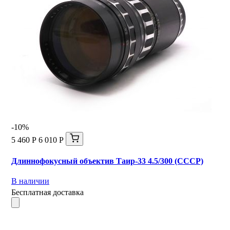
-10%
5 460 Р
6 010 Р
Длиннофокусный объектив Таир-33 4.5/300 (СССР)
В наличии
Бесплатная доставка