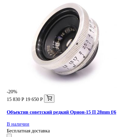
-20%
15 830 Р
19 650 Р
Объектив советский редкий Орион-15 П 28mm f/6
В наличии
Бесплатная доставка