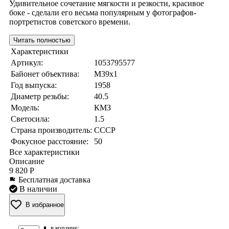
Удивительное сочетание мягкости и резкости, красивое
боке - сделали его весьма популярным у фотографов-
портретистов советского времени.
Читать полностью
Характеристики
Артикул:
1053795577
Байонет объектива:
M39x1
Год выпуска:
1958
Диаметр резьбы:
40.5
Модель:
КМЗ
Светосила:
1.5
Страна производитель:
СССР
Фокусное расстояние:
50
Все характеристики
Описание
9 820 Р
Бесплатная доставка
В наличии
В избранное
в корзине: