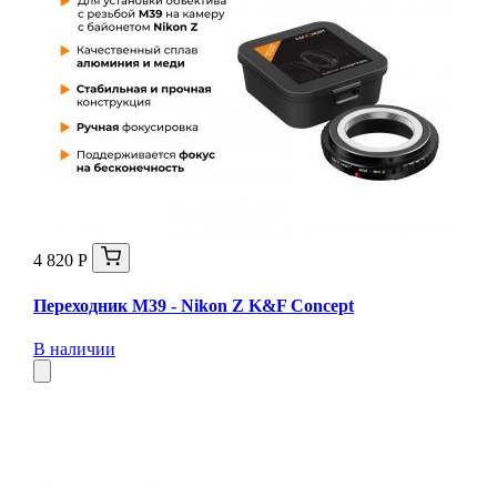
4 820 Р
Переходник M39 - Nikon Z K&F Concept
В наличии