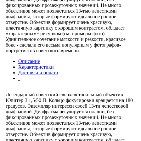
фиксированных промежуточных значений. Не много
объективов может похвастаться 13-тью лепестками
диафрагмы, которые формируют идеальное ровное
отверстие. Объектив формирует очень красивую,
пластичную картинку с хорошим контрастом, обладает
«характерным» рисунком (см. примеры фото).
Удивительное сочетание мягкости и резкости, красивое
боке - сделали его весьма популярным у фотографов-
портретистов советского времени.
Описание
Характеристики
Доставка и оплата
-
Легендарный советский сверхсветосильный объектив
Юпитер-3 1,5/50 П. Кольцо фокусировки вращается на 180
градусов. Экземпляр интересен своей 13-ти лепестковой
диафрагмой. Диафрагма регулируется плавно, без
фиксированных промежуточных значений. Не много
объективов может похвастаться 13-тью лепестками
диафрагмы, которые формируют идеальное ровное
отверстие. Объектив формирует очень красивую,
пластичную картинку с хорошим контрастом, обладает