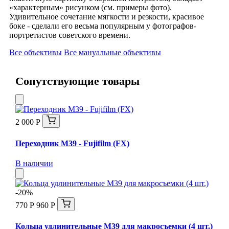
«характерным» рисунком (см. примеры фото).
Удивительное сочетание мягкости и резкости, красивое
боке - сделали его весьма популярным у фотографов-
портретистов советского времени.
Все объективы
Все мануальные объективы
Сопутствующие товары
2 000 Р
Переходник М39 - Fujifilm (FX)
В наличии
-20%
770 Р
960 Р
Кольца удлинительные М39 для макросъемки (4 шт.)