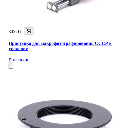
3 060 Р
Приставка для макрофотографирования СССР в
упаковке
В наличии