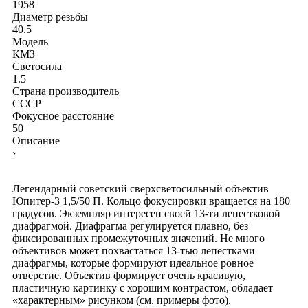
1958
Диаметр резьбы
40.5
Модель
КМЗ
Светосила
1.5
Страна производитель
СССР
Фокусное расстояние
50
Описание
›
Легендарный советский сверхсветосильный объектив
Юпитер-3 1,5/50 П. Кольцо фокусировки вращается на 180
градусов. Экземпляр интересен своей 13-ти лепестковой
диафрагмой. Диафрагма регулируется плавно, без
фиксированных промежуточных значений. Не много
объективов может похвастаться 13-тью лепестками
диафрагмы, которые формируют идеальное ровное
отверстие. Объектив формирует очень красивую,
пластичную картинку с хорошим контрастом, обладает
«характерным» рисунком (см. примеры фото).