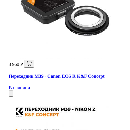
3 960 Р
Переходник M39 - Canon EOS R K&F Concept
В наличии