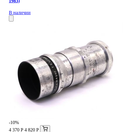
1983)
В наличии
-10%
4 370 Р
4 820 Р