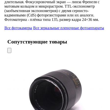
длительная. Фокусировочный экран — линза Френеля с
матовым кольцом и микрорастром. TTL-экспонометр
(заобъективная экспонометрия) с двумя сернисто-
кадмиевыми (CdS) фоторезисторами или их аналоги.
Фотоматериа - плёнка типа 135, размер кадра 24×36 мм.
Все фотокамеры
Все зеркальные пленочные фотоаппараты
Сопутствующие товары