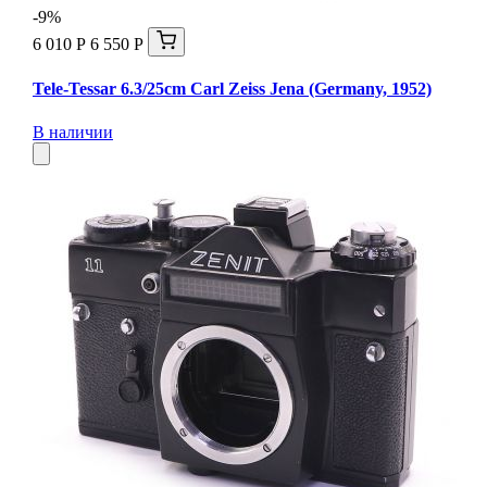
-9%
6 010 Р
6 550 Р
Tele-Tessar 6.3/25cm Carl Zeiss Jena (Germany, 1952)
В наличии