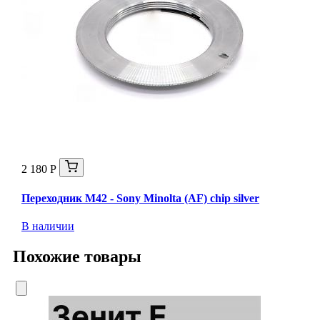
2 180 Р
Переходник M42 - Sony Minolta (AF) chip silver
В наличии
Похожие товары