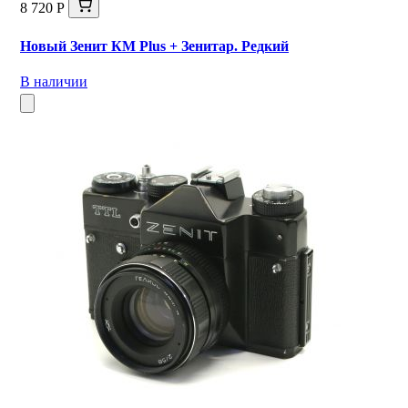
8 720 Р
Новый Зенит КМ Plus + Зенитар. Редкий
В наличии