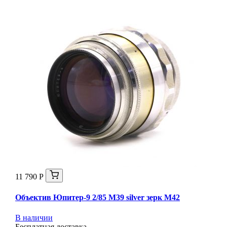
11 790 Р
Объектив Юпитер-9 2/85 М39 silver зерк М42
В наличии
Бесплатная доставка