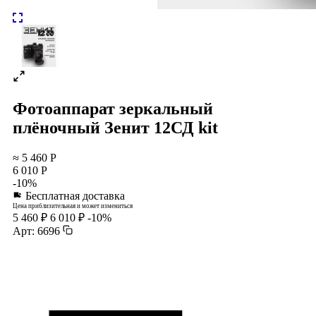
Фотоаппарат зеркальный
плёночный Зенит 12СД kit
≈ 5 460 Р
6 010 Р
-10%
Бесплатная доставка
Цена приблизительная и может измениться
5 460 ₽
6 010 ₽
-10%
Арт: 6696