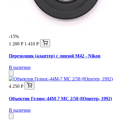
-15%
1 200 Р
1 410 Р
Переходник (адаптер) с линзой М42 - Nikon
В наличии
4 250 Р
Объектив Гелиос-44М-7 МС 2/58 (Юпитер, 1992)
В наличии