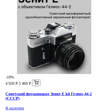
-10%
4 920 Р
5 460 Р
Советский фотоаппарат Зенит Е kit Гелиос-44-2
(СССР)
В наличии