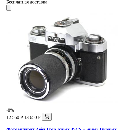
Бесплатная доставка
-8%
12 560 Р
13 650 Р
Фотоаппарат Zeiss Ikon Icarex 35CS + Super-Dynarex