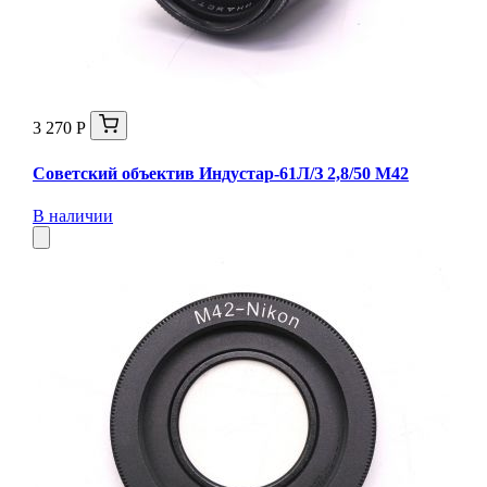
3 270 Р
Советский объектив Индустар-61Л/З 2,8/50 М42
В наличии