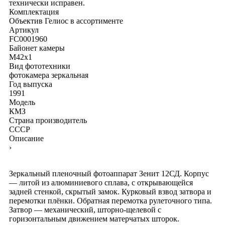
технически исправен.
Комплектация
Объектив Гелиос в ассортименте
Артикул
FC0001960
Байонет камеры
M42x1
Вид фототехники
фотокамера зеркальная
Год выпуска
1991
Модель
КМЗ
Страна производитель
СССР
Описание
›
Зеркальный пленочный фотоаппарат Зенит 12СД. Корпус
— литой из алюминиевого сплава, с открывающейся
задней стенкой, скрытый замок. Курковый взвод затвора и
перемотки плёнки. Обратная перемотка рулеточного типа.
Затвор — механический, шторно-щелевой с
горизонтальным движением матерчатых шторок.