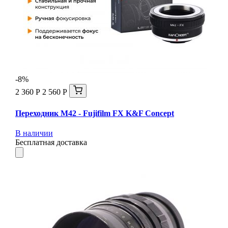
-8%
2 360 Р
2 560 Р
Переходник M42 - Fujifilm FX K&F Concept
В наличии
Бесплатная доставка