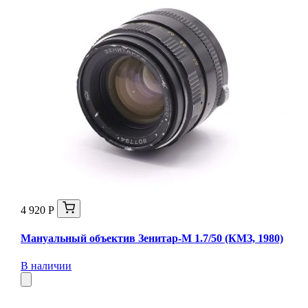
4 920 Р
Мануальный объектив Зенитар-М 1.7/50 (КМЗ, 1980)
В наличии