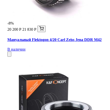
-8%
20 200 Р
21 830 Р
Мануальный Flektogon 4/20 Carl Zeiss Jena DDR М42
В наличии