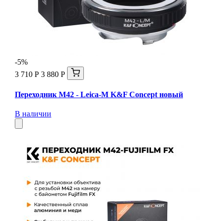
-5%
3 710 Р
3 880 Р
Переходник M42 - Leica-M K&F Concept новый
В наличии