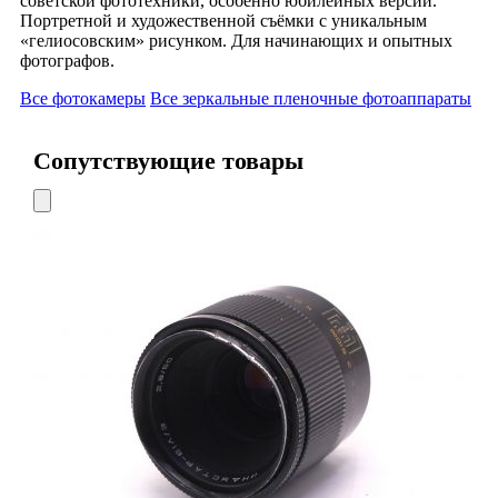
советской фототехники, особенно юбилейных версий.
Портретной и художественной съёмки с уникальным
«гелиосовским» рисунком. Для начинающих и опытных
фотографов.
Все фотокамеры
Все зеркальные пленочные фотоаппараты
Сопутствующие товары