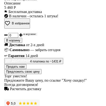
Описание
5 460 Р
Бесплатная доставка
В наличии
- осталась 1 штука!
В избранное
в корзине:
В корзину
🚚
Доставка
от 2-х дней
📦
Самовывоз
— забрать сегодня
↩️
Гарантия
14 дней
4 платежа по ~1431 ₽
Продать нам
Предложить свою цену
Торг уместен!
Предложите Вашу цену, по ссылке "Хочу скидку!"
Всегда договоримся!
Расчитать доставку