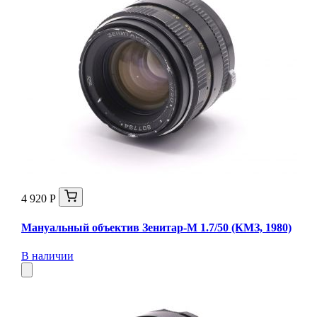
4 920 Р
Мануальный объектив Зенитар-М 1.7/50 (КМЗ, 1980)
В наличии