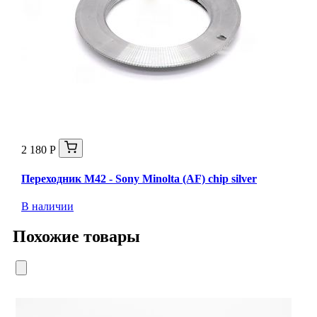
2 180 Р
Переходник M42 - Sony Minolta (AF) chip silver
В наличии
Похожие товары