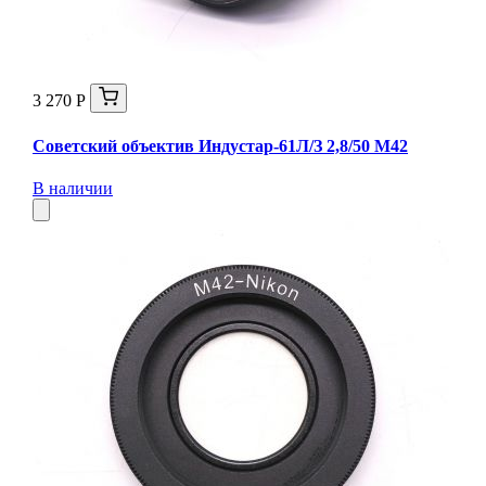
3 270 Р
Советский объектив Индустар-61Л/З 2,8/50 М42
В наличии