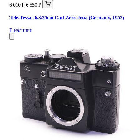
6 010 Р
6 550 Р
Tele-Tessar 6.3/25cm Carl Zeiss Jena (Germany, 1952)
В наличии