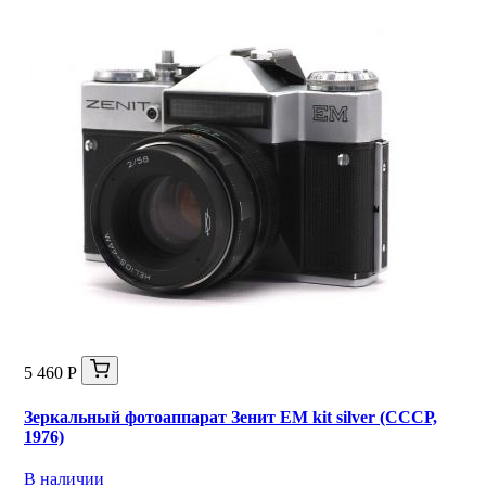
5 460 Р
Зеркальный фотоаппарат Зенит ЕМ kit silver (СССР,
1976)
В наличии