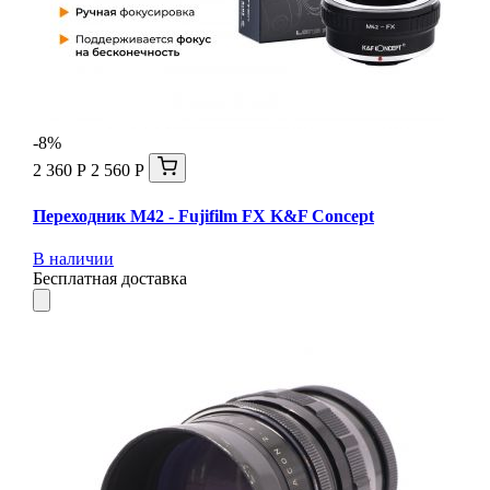
-8%
2 360 Р
2 560 Р
Переходник M42 - Fujifilm FX K&F Concept
В наличии
Бесплатная доставка