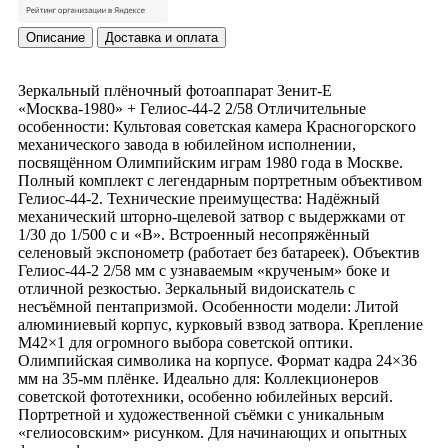
Описание
Доставка и оплата
Зеркальный плёночный фотоаппарат Зенит-Е
«Москва-1980» + Гелиос-44-2 2/58 Отличительные
особенности: Культовая советская камера Красногорского
механического завода в юбилейном исполнении,
посвящённом Олимпийским играм 1980 года в Москве.
Полный комплект с легендарным портретным объективом
Гелиос-44-2. Технические преимущества: Надёжный
механический шторно-щелевой затвор с выдержками от
1/30 до 1/500 с и «В». Встроенный несопряжённый
селеновый экспонометр (работает без батареек). Объектив
Гелиос-44-2 2/58 мм с узнаваемым «крученым» боке и
отличной резкостью. Зеркальный видоискатель с
несъёмной пентапризмой. Особенности модели: Литой
алюминиевый корпус, курковый взвод затвора. Крепление
М42×1 для огромного выбора советской оптики.
Олимпийская символика на корпусе. Формат кадра 24×36
мм на 35-мм плёнке. Идеально для: Коллекционеров
советской фототехники, особенно юбилейных версий.
Портретной и художественной съёмки с уникальным
«гелиосовским» рисунком. Для начинающих и опытных