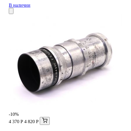
В наличии
-10%
4 370 Р
4 820 Р