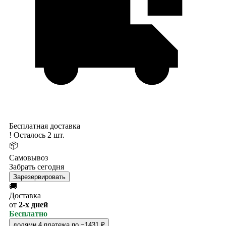
Бесплатная доставка
!
Осталось 2 шт.
📦
Самовывоз
Забрать сегодня
Зарезервировать
🚚
Доставка
от
2-х дней
Бесплатно
долями
4 платежа по ~1431 ₽