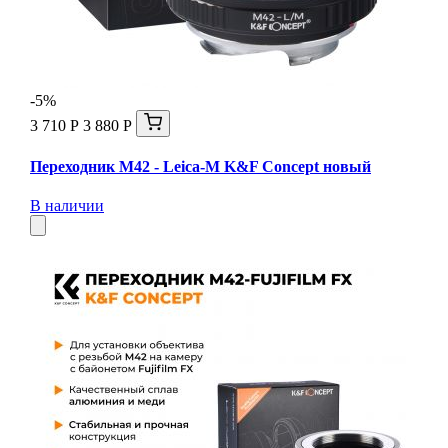
-5%
3 710 Р
3 880 Р
Переходник M42 - Leica-M K&F Concept новый
В наличии