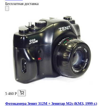
Бесплатная доставка
5 460 Р
Фотокамера Зенит 312М + Зенитар М2s (КМЗ, 1999 г.)