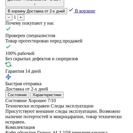
›
В корзине
В корзину
Доставка от 2-х дней
1
−
+
Почему покупают у нас
Проверен специалистом
Товар протестирован перед продажей
100% рабочий
Без скрытых дефектов и сюрпризов
Гарантия 14 дней
Быстрая отправка
Доставка от 2-х дней
Состояние
Характеристики
Состояние
Хорошее
7/10
Технически исправен
Следы эксплуатации
Присутствуют внешние следы эксплуатации. Возможно
наличие потертостей и микроцарапин, товар технически
исправен.
Комплектация
Кофр
объектив Гелиос-44-2 2/58
передняя крышка