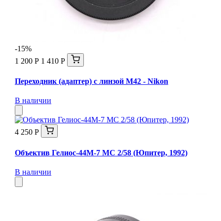
-15%
1 200 Р
1 410 Р
Переходник (адаптер) с линзой М42 - Nikon
В наличии
4 250 Р
Объектив Гелиос-44М-7 МС 2/58 (Юпитер, 1992)
В наличии