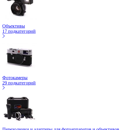
Объективы
17 подкатегорий
Фотокамеры
29 подкатегорий
Переходники и адаптеры для фотоаппаратов и объективов