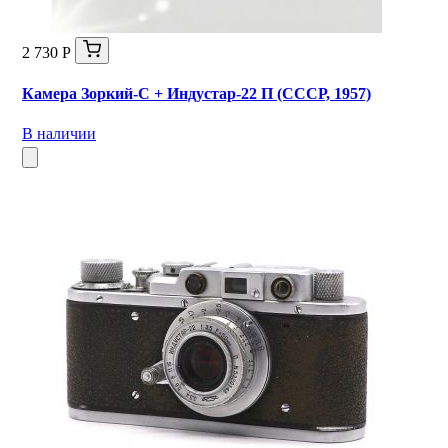
2 730 Р
Камера Зоркий-С + Индустар-22 П (СССР, 1957)
В наличии