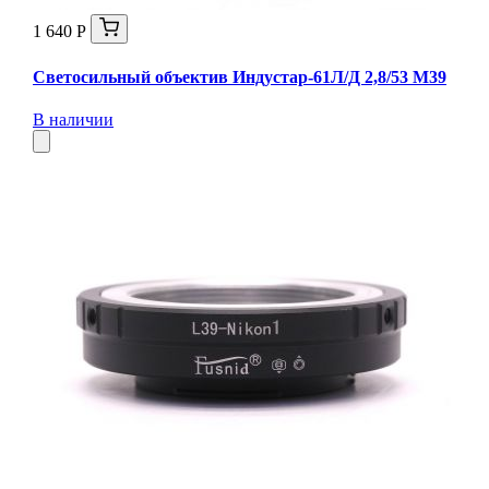
1 640 Р
Светосильный объектив Индустар-61Л/Д 2,8/53 М39
В наличии