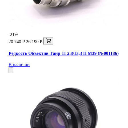
-21%
20 740 Р
26 190 Р
Редкость Объектив Таир-11 2,8/13,3 П М39 (№001186)
В наличии