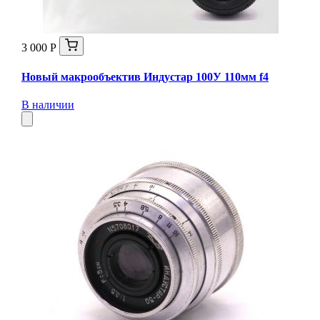
3 000 Р
Новый макрообъектив Индустар 100У 110мм f4
В наличии