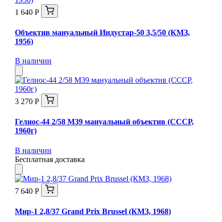
1 640 Р
Объектив мануальный Индустар-50 3,5/50 (КМЗ,
1956)
В наличии
3 270 Р
Гелиос-44 2/58 М39 мануальный объектив (СССР,
1960г)
В наличии
Бесплатная доставка
7 640 Р
Мир-1 2,8/37 Grand Prix Brussel (КМЗ, 1968)