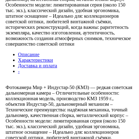
Особенности модели: лимитированная серия (около 150
тыс. экз.), классический дизайн, удобная эргономика,
штатное оснащение – Идеально для: коллекционеров
советской оптики, любителей винтажной съёмки,
исторических реконструкций, когда важны: раритетность
экземпляра, качество изготовления, аутентичность,
возможность создания атмосферных снимков, техническое
совершенство советской оптики
Описание
Характеристики
Доставка и оплата
-
Фотокамера Мир + Индустар-50 (КМЗ) — редкая советская
дальномерная камера – Отличительные особенности:
коллекционная модель, производство КМЗ 1959 г.,
объектив Индустар-50, дальномерный механизм –
Технические преимущества: надёжная механика, точный
дальномер, качественная сборка, металлический корпус –
Особенности модели: лимитированная серия (около 150
тыс. экз.), классический дизайн, удобная эргономика,
штатное оснащение – Идеально для: коллекционеров
советской оптики, любителей винтажной съёмки,