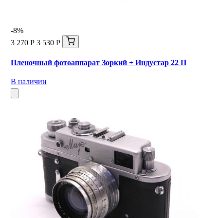
-8%
3 270 Р
3 530 Р
Пленочный фотоаппарат Зоркий + Индустар 22 П
В наличии