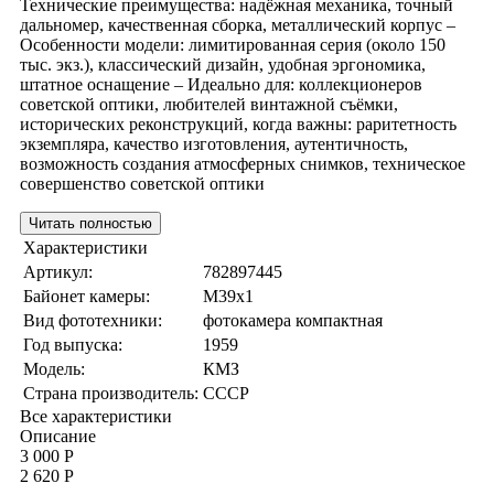
Технические преимущества: надёжная механика, точный
дальномер, качественная сборка, металлический корпус –
Особенности модели: лимитированная серия (около 150
тыс. экз.), классический дизайн, удобная эргономика,
штатное оснащение – Идеально для: коллекционеров
советской оптики, любителей винтажной съёмки,
исторических реконструкций, когда важны: раритетность
экземпляра, качество изготовления, аутентичность,
возможность создания атмосферных снимков, техническое
совершенство советской оптики
Читать полностью
Характеристики
Артикул:
782897445
Байонет камеры:
M39x1
Вид фототехники:
фотокамера компактная
Год выпуска:
1959
Модель:
КМЗ
Страна производитель:
СССР
Все характеристики
Описание
3 000 Р
2 620 Р