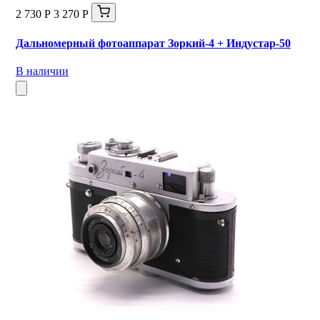
2 730 Р
3 270 Р
Дальномерный фотоаппарат Зоркий-4 + Индустар-50
В наличии