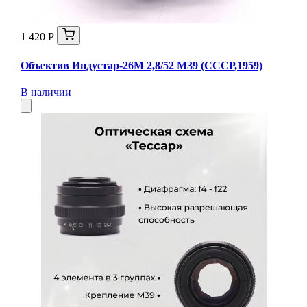
1 420 Р
Объектив Индустар-26М 2,8/52 М39 (СССР,1959)
В наличии