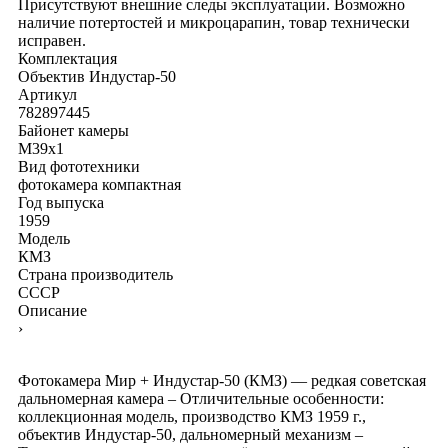
Присутствуют внешние следы эксплуатации. Возможно
наличие потертостей и микроцарапин, товар технически
исправен.
Комплектация
Объектив Индустар-50
Артикул
782897445
Байонет камеры
M39x1
Вид фототехники
фотокамера компактная
Год выпуска
1959
Модель
КМЗ
Страна производитель
СССР
Описание
›
Фотокамера Мир + Индустар-50 (КМЗ) — редкая советская
дальномерная камера – Отличительные особенности:
коллекционная модель, производство КМЗ 1959 г.,
объектив Индустар-50, дальномерный механизм –