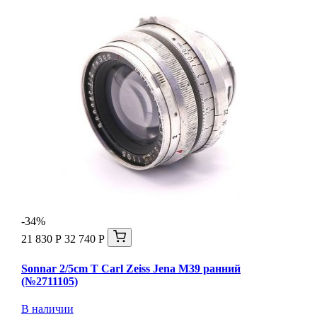
-34%
21 830 Р
32 740 Р
Sonnar 2/5cm T Carl Zeiss Jena М39 ранний
(№2711105)
В наличии