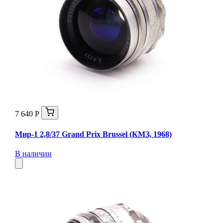
7 640 Р
Мир-1 2,8/37 Grand Prix Brussel (КМЗ, 1968)
В наличии