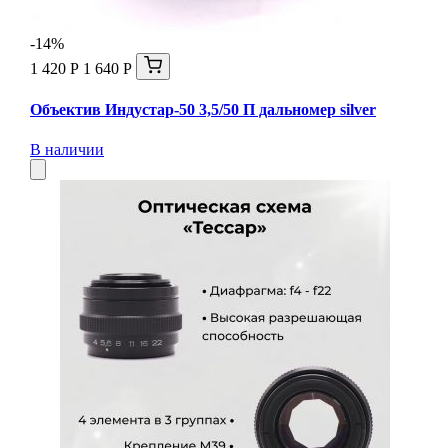
-14%
1 420 Р
1 640 Р
Объектив Индустар-50 3,5/50 П дальномер silver
В наличии