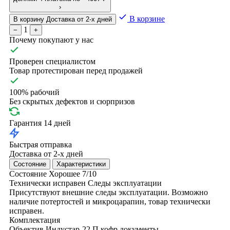
›
В корзине
В корзину
Доставка от 2-х дней
1
−
+
Почему покупают у нас
Проверен специалистом
Товар протестирован перед продажей
100% рабочий
Без скрытых дефектов и сюрпризов
Гарантия 14 дней
Быстрая отправка
Доставка от 2-х дней
Состояние
Характеристики
Состояние
Хорошее
7/10
Технически исправен
Следы эксплуатации
Присутствуют внешние следы эксплуатации. Возможно
наличие потертостей и микроцарапин, товар технически
исправен.
Комплектация
Объектив Индустар-22 П
кофр
документы