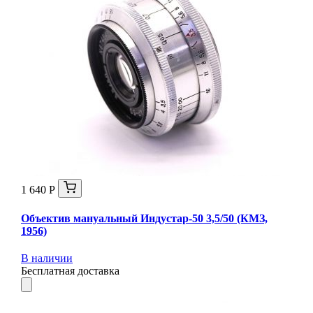
1 640 Р
Объектив мануальный Индустар-50 3,5/50 (КМЗ,
1956)
В наличии
Бесплатная доставка