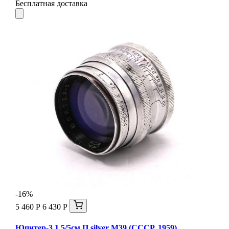
Бесплатная доставка
-16%
5 460 Р
6 430 Р
Юпитер-3 1.5/5см П silver М39 (СССР, 1959)