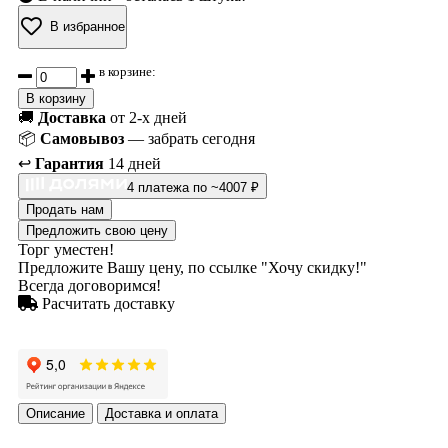
В избранное
в корзине:
В корзину
🚚
Доставка
от 2-х дней
📦
Самовывоз
— забрать сегодня
↩️
Гарантия
14 дней
4 платежа по ~4007 ₽
Продать нам
Предложить свою цену
Торг уместен!
Предложите Вашу цену, по ссылке "Хочу скидку!"
Всегда договоримся!
Расчитать доставку
Описание
Доставка и оплата