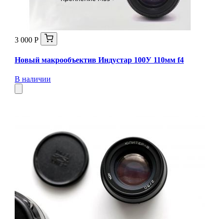
3 000 Р
Новый макрообъектив Индустар 100У 110мм f4
В наличии