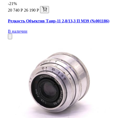
-21%
20 740 Р
26 190 Р
Редкость Объектив Таир-11 2,8/13,3 П М39 (№001186)
В наличии