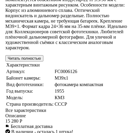
характерным винтажным рисунком. Особенности модели:
Корпус из алюминиевого сплава. Оптический
видоискатель и дальномер раздельные. Полностью
механическая камера, не требующая батареек. Крепление
М39×1. Формат кадра 24×36 мм на 35-мм плёнке. Идеально
для: Коллекционеров советской фототехники. Любителей
плёночной дальномерной фотографии. Для уличной и
художественной съёмки с классическим аналоговым
характером.
Читать полностью
Характеристики
Артикул:
FC0006126
Байонет камеры:
M39x1
Вид фототехники:
фотокамера компактная
Год выпуска:
1955
Модель:
КМЗ
Страна производитель:
СССР
Все характеристики
Описание
15 280 Р
Бесплатная доставка
В наличии
- осталась 1 штука!