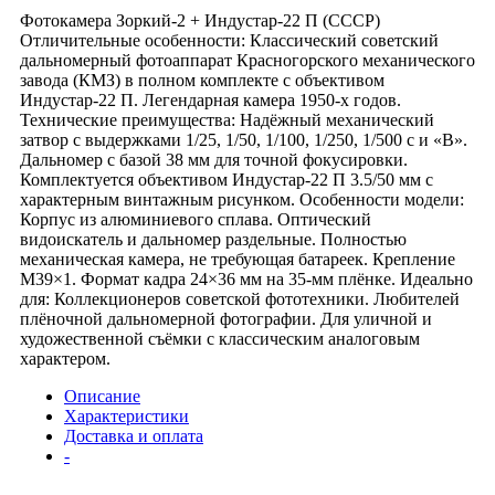
Фотокамера Зоркий-2 + Индустар-22 П (СССР)
Отличительные особенности: Классический советский
дальномерный фотоаппарат Красногорского механического
завода (КМЗ) в полном комплекте с объективом
Индустар-22 П. Легендарная камера 1950-х годов.
Технические преимущества: Надёжный механический
затвор с выдержками 1/25, 1/50, 1/100, 1/250, 1/500 с и «В».
Дальномер с базой 38 мм для точной фокусировки.
Комплектуется объективом Индустар-22 П 3.5/50 мм с
характерным винтажным рисунком. Особенности модели:
Корпус из алюминиевого сплава. Оптический
видоискатель и дальномер раздельные. Полностью
механическая камера, не требующая батареек. Крепление
М39×1. Формат кадра 24×36 мм на 35-мм плёнке. Идеально
для: Коллекционеров советской фототехники. Любителей
плёночной дальномерной фотографии. Для уличной и
художественной съёмки с классическим аналоговым
характером.
Описание
Характеристики
Доставка и оплата
-