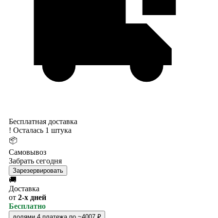
Бесплатная доставка
!
Осталась 1 штука
📦
Самовывоз
Забрать сегодня
Зарезервировать
🚚
Доставка
от
2-х дней
Бесплатно
долями
4 платежа по ~4007 ₽