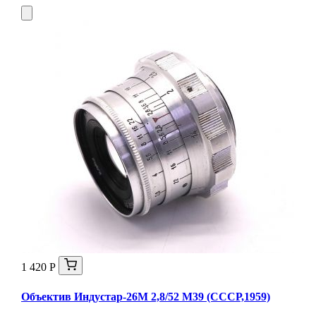
1 420 Р
Объектив Индустар-26М 2,8/52 М39 (СССР,1959)