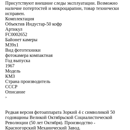
Присутствуют внешние следы эксплуатации. Возможно
наличие потертостей и микроцарапин, товар технически
исправен.
Комплектация
Объектив Индустар-50
кофр
Артикул
FC0002652
Байонет камеры
M39x1
Вид фототехники
фотокамера компактная
Год выпуска
1967
Модель
КМЗ
Страна производитель
СССР
Описание
›
Редкая версия фотоаппарата Зоркий 4 с символикой 50
годовщины Великой Октябрьской Социалистической
Революции (50 лет Октября). Производство -
Красногорский Механический Завод.