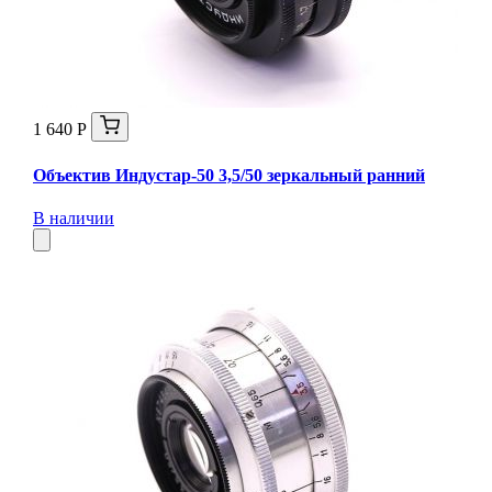
1 640 Р
Объектив Индустар-50 3,5/50 зеркальный ранний
В наличии