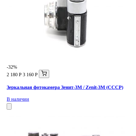
-32%
2 180 Р
3 160 Р
Зеркальная фотокамера Зенит-3М / Zenit-3M (СССР)
В наличии