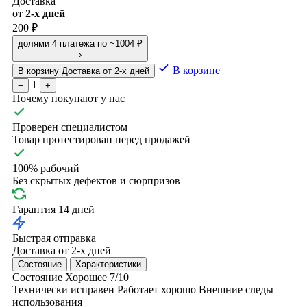
Доставка
от
2-х дней
200 ₽
долями
4 платежа по ~1004 ₽
›
В корзине
В корзину
Доставка от 2-х дней
1
−
+
Почему покупают у нас
Проверен специалистом
Товар протестирован перед продажей
100% рабочий
Без скрытых дефектов и сюрпризов
Гарантия 14 дней
Быстрая отправка
Доставка от 2-х дней
Состояние
Характеристики
Состояние
Хорошее
7/10
Технически исправен
Работает хорошо
Внешние следы
использования