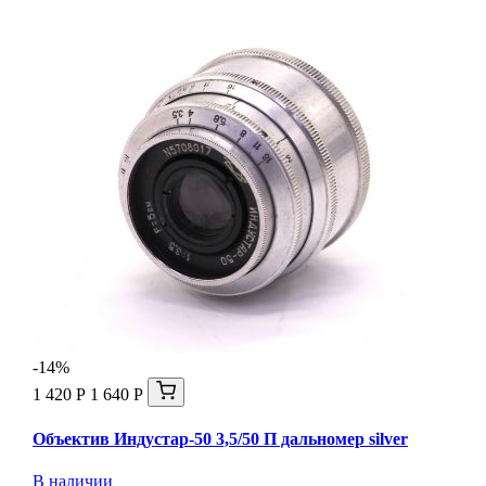
-14%
1 420 Р
1 640 Р
Объектив Индустар-50 3,5/50 П дальномер silver
В наличии