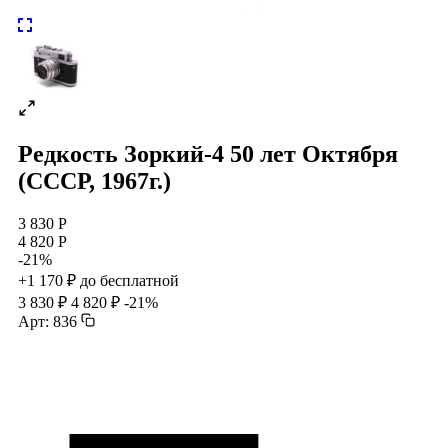
Редкость Зоркий-4 50 лет Октября
(СССР, 1967г.)
3 830 Р
4 820 Р
-21%
+1 170 ₽ до бесплатной
3 830 ₽
4 820 ₽
-21%
Арт: 836