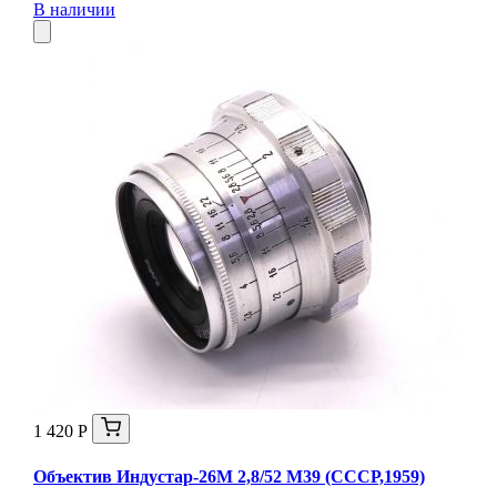
В наличии
1 420 Р
Объектив Индустар-26М 2,8/52 М39 (СССР,1959)