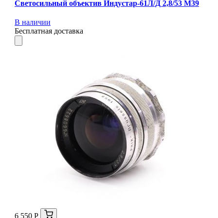
Светосильный объектив Индустар-61Л/Д 2,8/53 М39
В наличии
Бесплатная доставка
6 550 Р