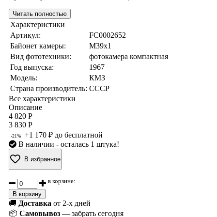
Читать полностью
Характеристики
Артикул:
FC0002652
Байонет камеры:
M39x1
Вид фототехники:
фотокамера компактная
Год выпуска:
1967
Модель:
КМЗ
Страна производитель:
СССР
Все характеристики
Описание
4 820 Р
3 830 Р
+1 170 ₽ до бесплатной
-21%
В наличии
- осталась 1 штука!
В избранное
в корзине:
В корзину
🚚
Доставка
от 2-х дней
📦
Самовывоз
— забрать сегодня