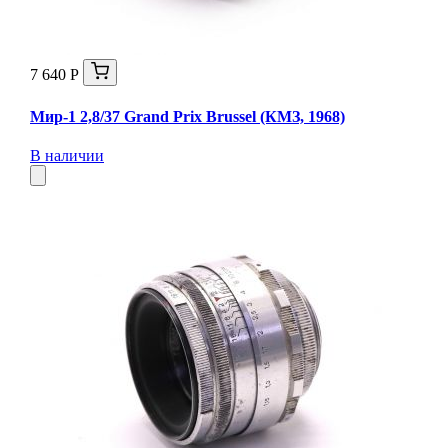
7 640 Р
Мир-1 2,8/37 Grand Prix Brussel (КМЗ, 1968)
В наличии