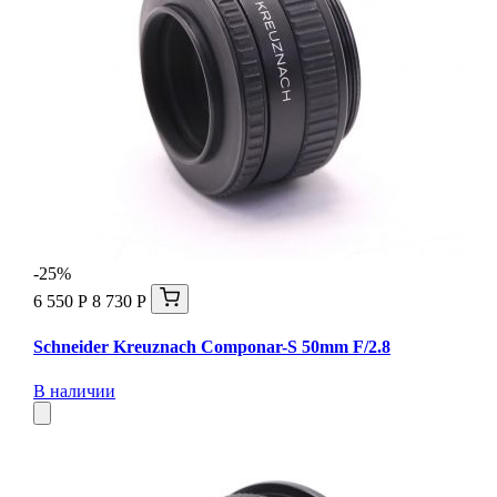
-25%
6 550 Р
8 730 Р
Schneider Kreuznach Componar-S 50mm F/2.8
В наличии