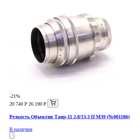
-21%
20 740 Р
26 190 Р
Редкость Объектив Таир-11 2,8/13,3 П М39 (№001186)
В наличии