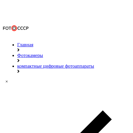
Главная
Фотокамеры
компактные цифровые фотоаппараты
×