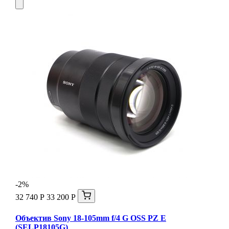
-2%
32 740 Р
33 200 Р
Объектив Sony 18-105mm f/4 G OSS PZ E
(SELP18105G)