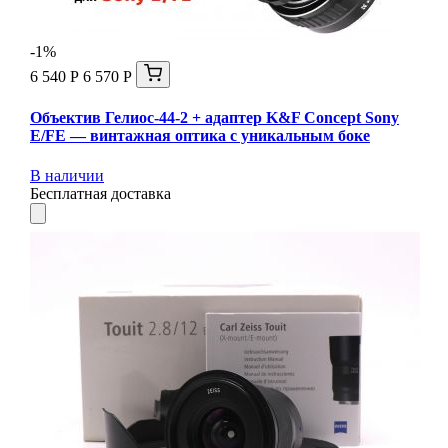
-1%
6 540 Р
6 570 Р
Объектив Гелиос-44-2 + адаптер K&F Concept Sony
E/FE — винтажная оптика с уникальным боке
В наличии
Бесплатная доставка