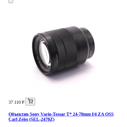
37 110 Р
Объектив Sony Vario-Tessar T* 24-70mm f/4 ZA OSS
Carl Zeiss (SEL-2470Z)