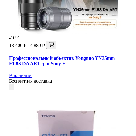
-10%
13 400 Р
14 880 Р
Профессиональный объектив Yongnuo YN35mm
F1.8S DA ART для Sony E
В наличии
Бесплатная доставка