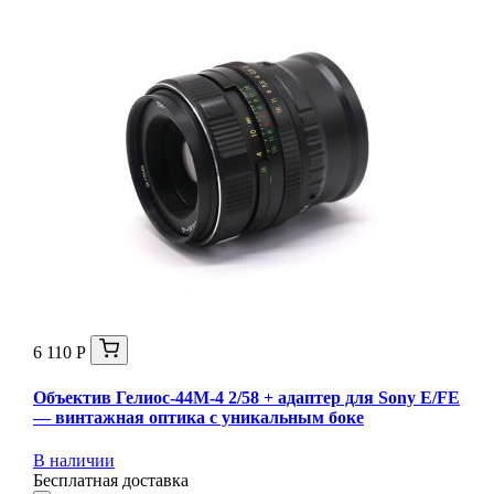
6 110 Р
Объектив Гелиос-44М-4 2/58 + адаптер для Sony E/FE
— винтажная оптика с уникальным боке
В наличии
Бесплатная доставка