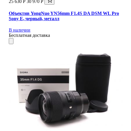
25 630 Р
30 970 Р
Объектив YongNuo YN56mm F1.4S DA DSM WL Pro
Sony E, черный, металл
В наличии
Бесплатная доставка