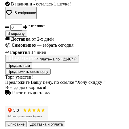
В наличии
- осталась 1 штука!
В избранное
в корзине:
В корзину
🚚
Доставка
от 2-х дней
📦
Самовывоз
— забрать сегодня
↩️
Гарантия
14 дней
4 платежа по ~21467 ₽
Продать нам
Предложить свою цену
Торг уместен!
Предложите Вашу цену, по ссылке "Хочу скидку!"
Всегда договоримся!
Расчитать доставку
Описание
Доставка и оплата