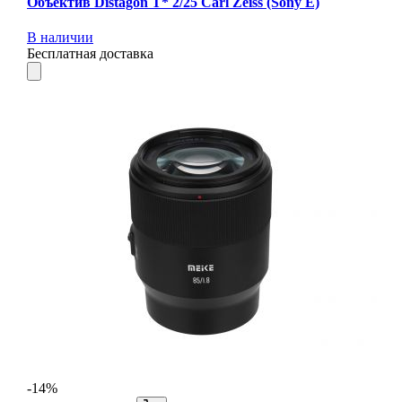
Объектив Distagon T* 2/25 Carl Zeiss (Sony E)
В наличии
Бесплатная доставка
-14%