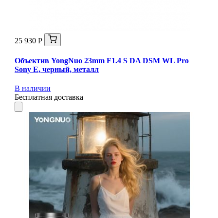
25 930 Р
Объектив YongNuo 23mm F1.4 S DA DSM WL Pro
Sony E, черный, металл
В наличии
Бесплатная доставка