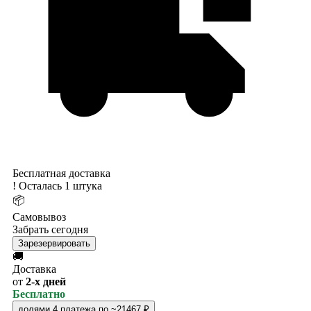
Бесплатная доставка
!
Осталась 1 штука
📦
Самовывоз
Забрать сегодня
Зарезервировать
🚚
Доставка
от
2-х дней
Бесплатно
долями
4 платежа по ~21467 ₽