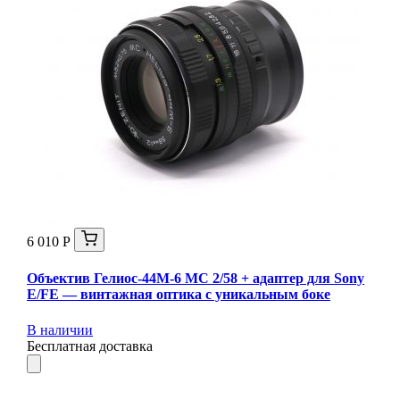
6 010 Р
Объектив Гелиос-44М-6 МС 2/58 + адаптер для Sony
E/FE — винтажная оптика с уникальным боке
В наличии
Бесплатная доставка