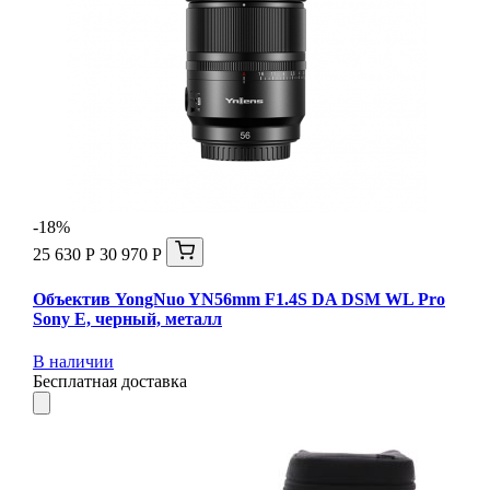
-18%
25 630 Р
30 970 Р
Объектив YongNuo YN56mm F1.4S DA DSM WL Pro
Sony E, черный, металл
В наличии
Бесплатная доставка