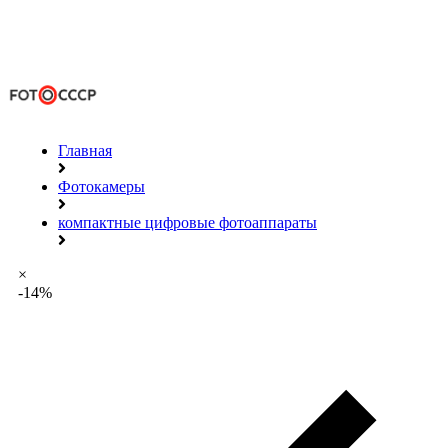
Главная
Фотокамеры
компактные цифровые фотоаппараты
×
-14%