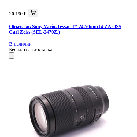
26 190 Р
Объектив Sony Vario-Tessar T* 24-70mm f4 ZA OSS
Carl Zeiss (SEL-2470Z.)
В наличии
Бесплатная доставка