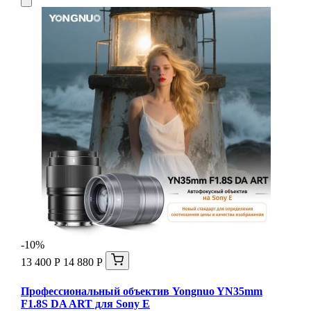
-10%
13 400 Р
14 880 Р
Профессиональный объектив Yongnuo YN35mm
F1.8S DA ART для Sony E