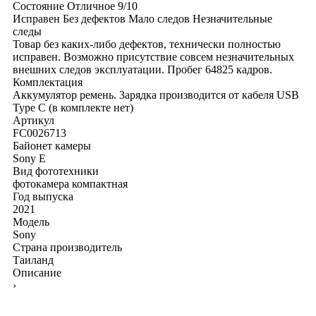
Состояние
Отличное
9/10
Исправен
Без дефектов
Мало следов
Незначительные
следы
Товар без каких-либо дефектов, технически полностью
исправен. Возможно присутствие совсем незначительных
внешних следов эксплуатации. Пробег 64825 кадров.
Комплектация
Аккумулятор
ремень. Зарядка производится от кабеля USB
Type C (в комплекте нет)
Артикул
FC0026713
Байонет камеры
Sony E
Вид фототехники
фотокамера компактная
Год выпуска
2021
Модель
Sony
Страна производитель
Таиланд
Описание
›