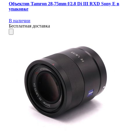
Объектив Tamron 28-75mm f/2.8 Di III RXD Sony E в
упаковке
В наличии
Бесплатная доставка