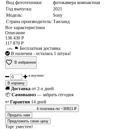
Вид фототехники:
фотокамера компактная
Год выпуска:
2021
Модель:
Sony
Страна производитель:
Таиланд
Все характеристики
Описание
136 430 Р
117 870 Р
Бесплатная доставка
-14%
В наличии
- осталась 1 штука!
В избранное
в корзине:
В корзину
🚚
Доставка
от 2-х дней
📦
Самовывоз
— забрать сегодня
↩️
Гарантия
14 дней
4 платежа по ~30911 ₽
Продать нам
Предложить свою цену
Торг уместен!