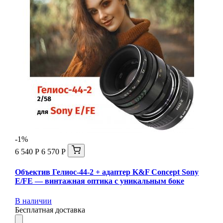
-1%
6 540 Р
6 570 Р
Объектив Гелиос-44-2 + адаптер K&F Concept Sony
E/FE — винтажная оптика с уникальным боке
В наличии
Бесплатная доставка