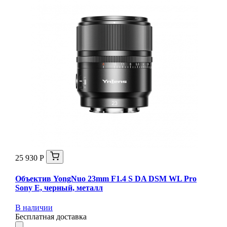
25 930 Р
Объектив YongNuo 23mm F1.4 S DA DSM WL Pro
Sony E, черный, металл
В наличии
Бесплатная доставка