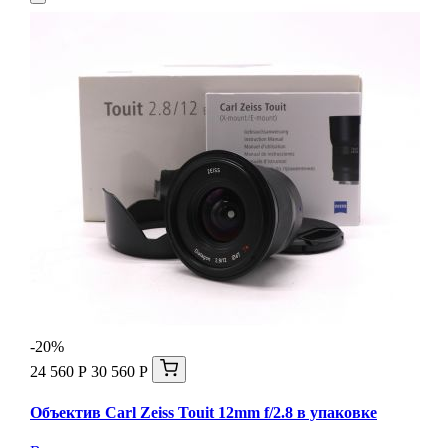
-20%
24 560 Р
30 560 Р
Объектив Carl Zeiss Touit 12mm f/2.8 в упаковке