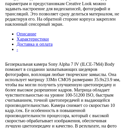
параметрам и предустановкам Creative Look можно
задавать настроение для видеозаписей, фотографий и
трансляций. Это позволяет сразу делиться материалом, не
редактируя его. На обратной стороне корпуса закреплен
наклонный сенсорный экран.
Описание
Характеристики
Доставка и оплата
-
Беззеркальная камера Sony Alpha 7 IV (ILCE-7M4) Body
поможет в создании захватывающих шедевров
фотографии, воплощая любые творческие замыслы. Она
использует матрицу 33Мп CMOS размерами 35.9x23.9 мм,
чтобы вы могли получить улучшенную цветопередачу и
более высокое разрешение кадров. Матрица обладает
чувствительностью на уровне 100-51200 ISO, быстрым
считыванием, точной цветопередачей и выдающейся
производительностью. Камера снимает со скоростью 10
кадр./сек. Ее особенность в повышенной
производительности процессора, который с высокой
скоростью обрабатывает изображения, обеспечивая
лучшую цветопередачу и качество. В результате, на фото