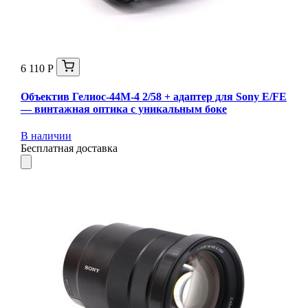
6 110 Р
Объектив Гелиос-44М-4 2/58 + адаптер для Sony E/FE
— винтажная оптика с уникальным боке
В наличии
Бесплатная доставка