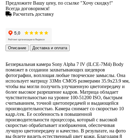
Предложите Вашу цену, по ссылке "Хочу скидку!"
Всегда договоримся!
Расчитать доставку
Описание
Доставка и оплата
Беззеркальная камера Sony Alpha 7 IV (ILCE-7M4) Body
поможет в создании захватывающих шедевров
фотографии, воплощая любые творческие замыслы. Она
использует матрицу 33Мп CMOS размерами 35.9x23.9 мм,
чтобы вы могли получить улучшенную цветопередачу и
более высокое разрешение кадров. Матрица обладает
чувствительностью на уровне 100-51200 ISO, быстрым
считыванием, точной цветопередачей и выдающейся
производительностью. Камера снимает со скоростью 10
кадр./сек. Ее особенность в повышенной
производительности процессора, который с высокой
скоростью обрабатывает изображения, обеспечивая
лучшую цветопередачу и качество. В результате, на фото
вы будете видеть естественный цвет кожи. Благодаря 8