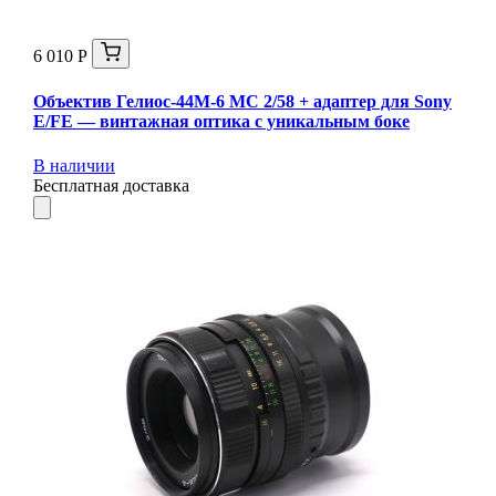
6 010 Р
Объектив Гелиос-44М-6 МС 2/58 + адаптер для Sony
E/FE — винтажная оптика с уникальным боке
В наличии
Бесплатная доставка