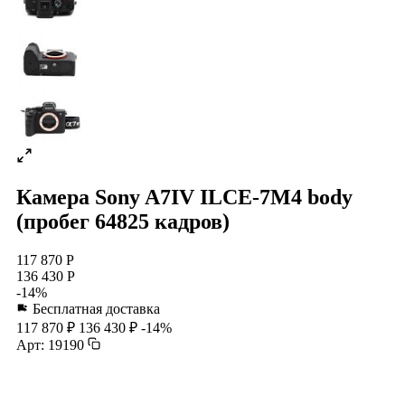
Камера Sony A7IV ILCE-7M4 body
(пробег 64825 кадров)
117 870 Р
136 430 Р
-14%
Бесплатная доставка
117 870 ₽
136 430 ₽
-14%
Арт: 19190