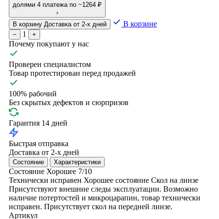
долями
4 платежа по ~1264 ₽
›
В корзине
В корзину
Доставка от 2-х дней
1
−
+
Почему покупают у нас
Проверен специалистом
Товар протестирован перед продажей
100% рабочий
Без скрытых дефектов и сюрпризов
Гарантия 14 дней
Быстрая отправка
Доставка от 2-х дней
Состояние
Характеристики
Состояние
Хорошее
7/10
Технически исправен
Хорошее состояние
Скол на линзе
Присутствуют внешние следы эксплуатации. Возможно
наличие потертостей и микроцарапин, товар технически
исправен. Присутствует скол на передней линзе.
Артикул