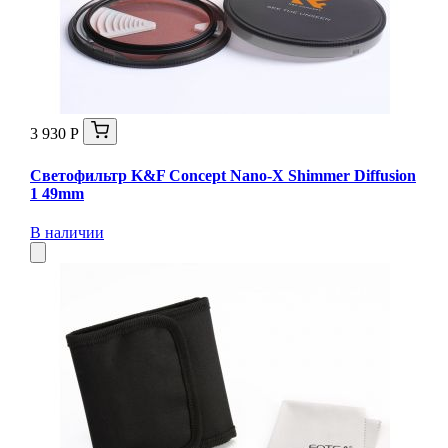
3 930 Р
Светофильтр K&F Concept Nano-X Shimmer Diffusion
1 49mm
В наличии