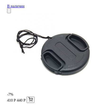
В наличии
-7%
410 Р
440 Р