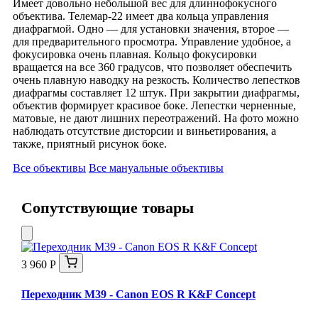
Имеет довольно небольшой вес для длиннофокусного
объектива. Телемар-22 имеет два кольца управления
диафрагмой. Одно — для установки значения, второе —
для предварительного просмотра. Управление удобное, а
фокусировка очень плавная. Кольцо фокусировки
вращается на все 360 градусов, что позволяет обеспечить
очень плавную наводку на резкость. Количество лепестков
диафрагмы составляет 12 штук. При закрытии диафрагмы,
объектив формирует красивое боке. Лепестки черненные,
матовые, не дают лишних переотражений. На фото можно
наблюдать отсутствие дисторсии и виньетирования, а
также, приятный рисунок боке.
Все объективы
Все мануальные объективы
Сопутствующие товары
3 960 Р
Переходник M39 - Canon EOS R K&F Concept