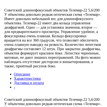
Советский длиннофокусный объектив Телемар-22 5,6/200
У объектива довольно редкая оптическая схема «Телемар».
Имеет довольно небольшой вес для длиннофокусного
объектива. Телемар-22 имеет два кольца управления
диафрагмой. Одно — для установки значения, второе —
для предварительного просмотра. Управление удобное, а
фокусировка очень плавная. Кольцо фокусировки
вращается на все 360 градусов, что позволяет обеспечить
очень плавную наводку на резкость. Количество лепестков
диафрагмы составляет 12 штук. При закрытии диафрагмы,
объектив формирует красивое боке. Лепестки черненные,
матовые, не дают лишних переотражений. На фото можно
наблюдать отсутствие дисторсии и виньетирования, а
также, приятный рисунок боке.
Описание
Характеристики
Доставка и оплата
-
Советский длиннофокусный объектив Телемар-22 5,6/200
У объектива довольно редкая оптическая схема «Телемар».