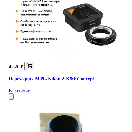
4 820 Р
Переходник M39 - Nikon Z K&F Concept
В наличии