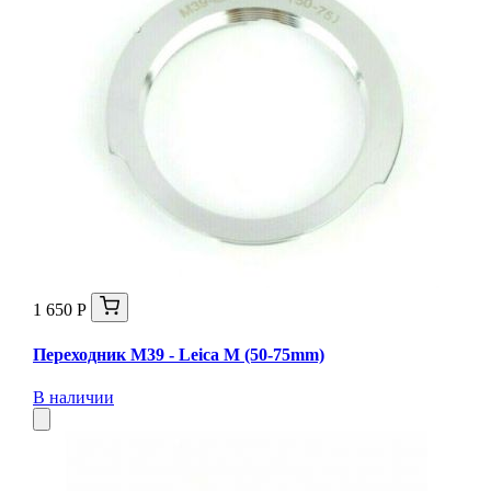
1 650 Р
Переходник M39 - Leica M (50-75mm)
В наличии