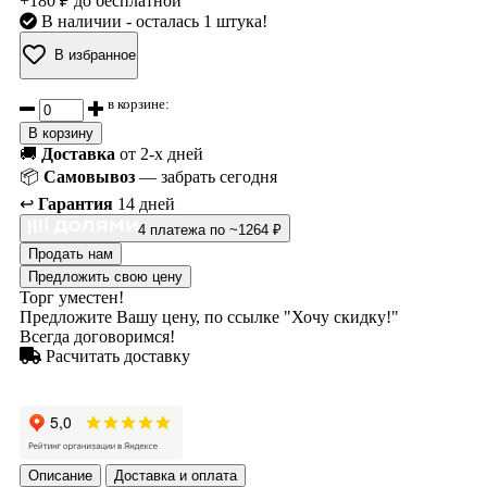
+180 ₽ до бесплатной
В наличии
- осталась 1 штука!
В избранное
в корзине:
В корзину
🚚
Доставка
от 2-х дней
📦
Самовывоз
— забрать сегодня
↩️
Гарантия
14 дней
4 платежа по ~1264 ₽
Продать нам
Предложить свою цену
Торг уместен!
Предложите Вашу цену, по ссылке "Хочу скидку!"
Всегда договоримся!
Расчитать доставку
Описание
Доставка и оплата