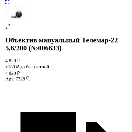
Объектив мануальный Телемар-22
5,6/200 (№006633)
4 820 Р
+180 ₽ до бесплатной
4 820 ₽
Арт: 7328