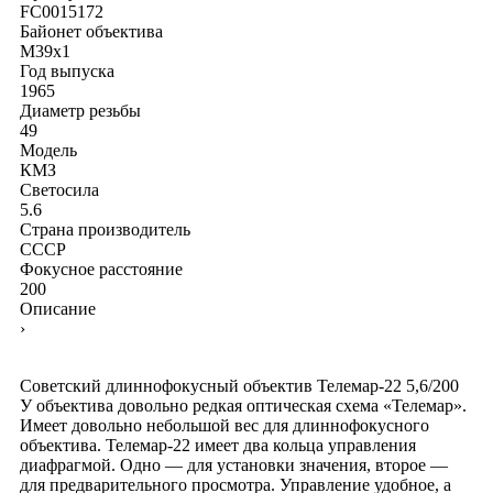
FC0015172
Байонет объектива
M39x1
Год выпуска
1965
Диаметр резьбы
49
Модель
КМЗ
Светосила
5.6
Страна производитель
СССР
Фокусное расстояние
200
Описание
›
Советский длиннофокусный объектив Телемар-22 5,6/200
У объектива довольно редкая оптическая схема «Телемар».
Имеет довольно небольшой вес для длиннофокусного
объектива. Телемар-22 имеет два кольца управления
диафрагмой. Одно — для установки значения, второе —
для предварительного просмотра. Управление удобное, а