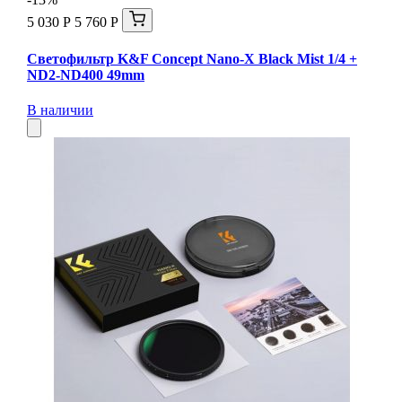
5 030 Р
5 760 Р
Светофильтр K&F Concept Nano-X Black Mist 1/4 +
ND2-ND400 49mm
В наличии