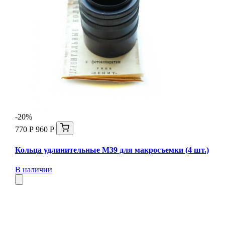
-20%
770 Р
960 Р
Кольца удлинительные М39 для макросъемки (4 шт.)
В наличии