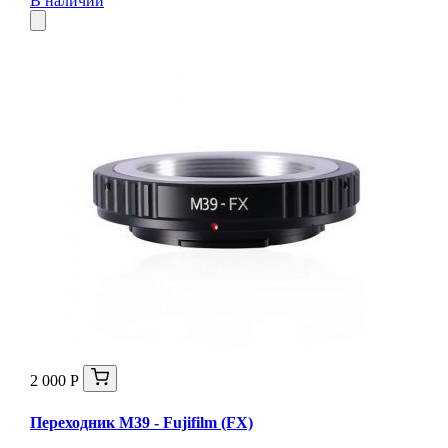
В наличии
2 000 Р
Переходник М39 - Fujifilm (FX)