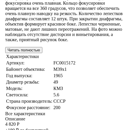
фокусировка очень плавная. Кольцо фокусировки
вращается на все 360 градусов, что позволяет обеспечить
очень плавную наводку на резкость. Количество лепестков
диафрагмы составляет 12 штук. При закрытии диафрагмы,
объектив формирует красивое боке. Лепестки черненные,
матовые, не дают лишних переотражений. На фото можно
наблюдать отсутствие дисторсии и виньетирования, а
также, приятный рисунок боке.
Читать полностью
Характеристики
Артикул:
FC0015172
Байонет объектива:
M39x1
Год выпуска:
1965
Диаметр резьбы:
49
Модель:
КМЗ
Светосила:
5.6
Страна производитель:
СССР
Фокусное расстояние:
200
Все характеристики
Описание
4 820 Р