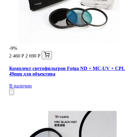
-9%
2 460 Р
2 690 Р
Комплект светофильтров Fotga ND + MC-UV + CPL
49mm для объектива
В наличии