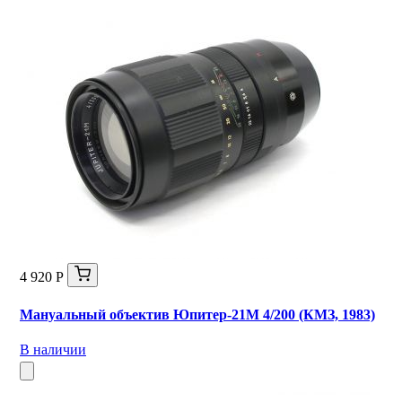
4 920 Р
Мануальный объектив Юпитер-21М 4/200 (КМЗ, 1983)
В наличии