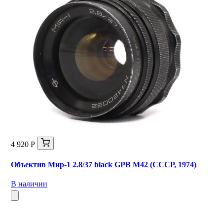
4 920 Р
Объектив Мир-1 2.8/37 black GPB М42 (СССР, 1974)
В наличии