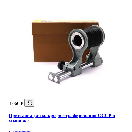
3 060 Р
Приставка для макрофотографирования СССР в
упаковке