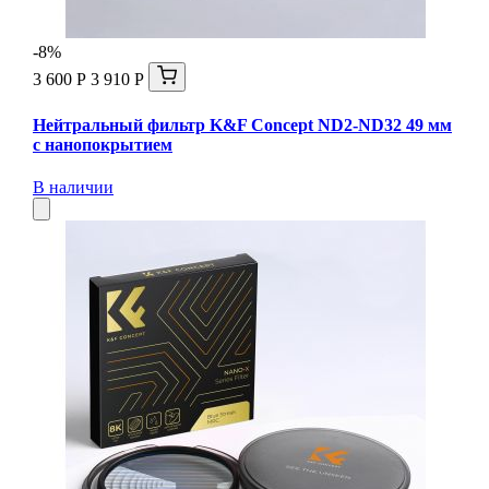
-8%
3 600 Р
3 910 Р
Нейтральный фильтр K&F Concept ND2-ND32 49 мм
с нанопокрытием
В наличии