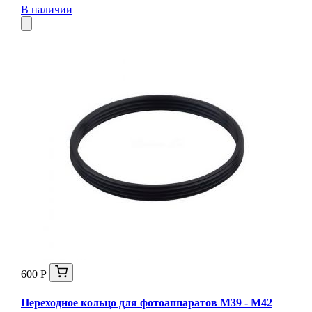
В наличии
600 Р
Переходное кольцо для фотоаппаратов М39 - М42