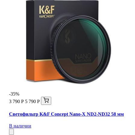
-35%
3 790 Р
5 790 Р
Светофильтр K&F Concept Nano-X ND2-ND32 58 мм
В наличии