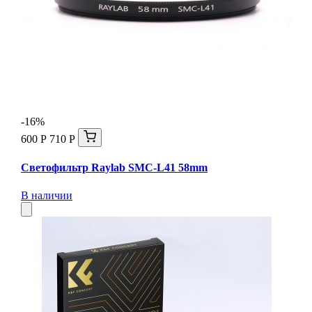
-16%
600 Р
710 Р
Светофильтр Raylab SMC-L41 58mm
В наличии