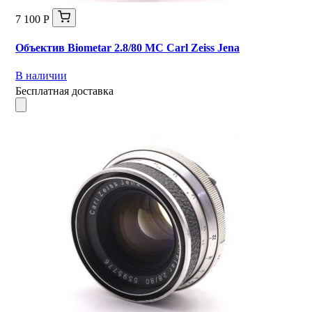
7 100 Р
Объектив Biometar 2.8/80 MC Carl Zeiss Jena
В наличии
Бесплатная доставка