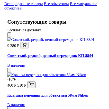
Все проданные товары
Все объективы
Все мануальные
объективы
Сопутствующие товары
Бесплатная доставка
9 280 Р
Советский, редкий, ценный переходник КП-88/Н
В наличии
-10%
460 Р
510 Р
Крышка передняя для объектива 58мм Nikon
В наличии