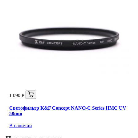
1 090 Р
Светофильтр K&F Concept NANO-C Series HMC UV
58mm
В наличии