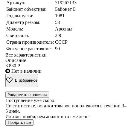
Артикул:
719567133
Байонет объектива:
Байонет Б
Год выпуска:
1981
Диаметр резьбы:
58
Модель:
Арсенал
Светосила:
2.8
Страна производитель:
СССР
Фокусное расстояние:
90
Все характеристики
Описание
3 830 Р
Нет в наличии
В избранное
Уведомить о наличии
Поступление уже скоро!
По статистике, остатки товаров пополняются в течении 3–
5 дней.
Или мы подбираем аналог в тот же день!
Продать нам