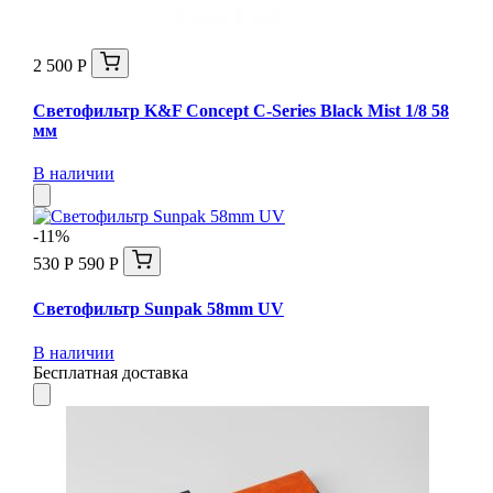
2 500 Р
Светофильтр K&F Concept C-Series Black Mist 1/8 58
мм
В наличии
-11%
530 Р
590 Р
Светофильтр Sunpak 58mm UV
В наличии
Бесплатная доставка