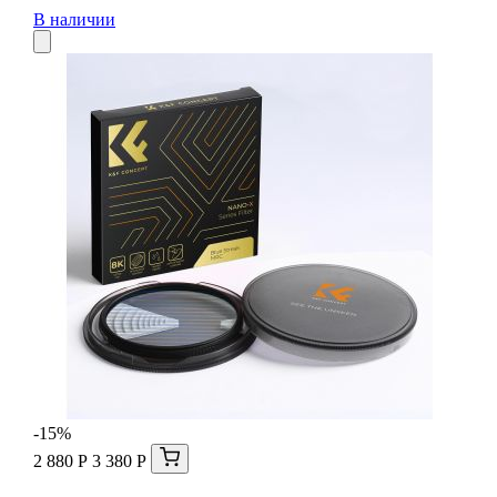
В наличии
-15%
2 880 Р
3 380 Р