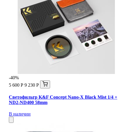
-40%
5 600 Р
9 230 Р
Светофильтр K&F Concept Nano-X Black Mist 1/4 +
ND2-ND400 58mm
В наличии