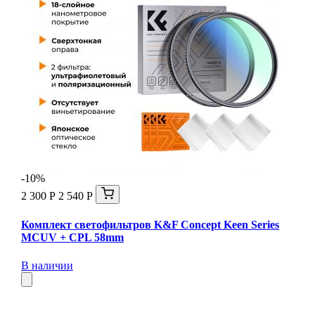
-10%
2 300 Р
2 540 Р
Комплект светофильтров K&F Concept Keen Series
MCUV + CPL 58mm
В наличии