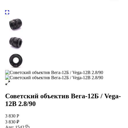
Советский объектив Вега-12Б / Vega-
12B 2.8/90
3 830 Р
3 830 ₽
Арт: 1542