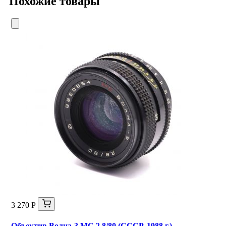
Похожие товары
3 270 Р
Объектив Волна-3 МС 2,8/80 (СССР, 1988 г.)