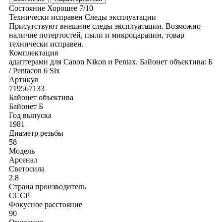
Состояние
Хорошее
7/10
Технически исправен
Следы эксплуатации
Присутствуют внешние следы эксплуатации. Возможно
наличие потертостей, пыли и микроцарапин, товар
технически исправен.
Комплектация
адаптерами для Canon
Nikon и Pentax. Байонет объектива: Б
/ Pentacon 6 Six
Артикул
719567133
Байонет объектива
Байонет Б
Год выпуска
1981
Диаметр резьбы
58
Модель
Арсенал
Светосила
2.8
Страна производитель
СССР
Фокусное расстояние
90