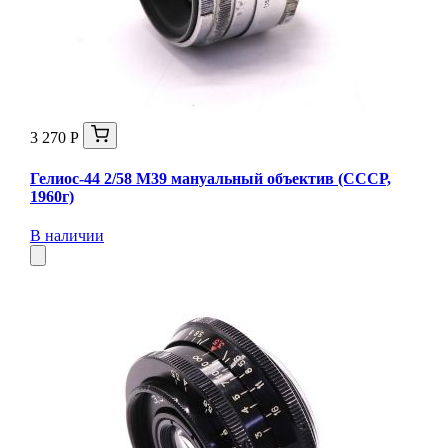
3 270 Р
Гелиос-44 2/58 М39 мануальный объектив (СССР,
1960г)
В наличии