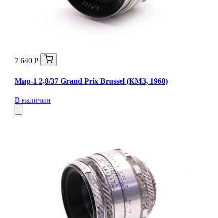
7 640 Р
Мир-1 2,8/37 Grand Prix Brussel (КМЗ, 1968)
В наличии