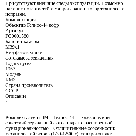
Присутствуют внешние следы эксплуатации. Возможно
наличие потертостей и микроцарапин, товар технически
исправен.
Комплектация
Объектив Гелиос-44
кофр
Артикул
FC0001580
Байонет камеры
M39x1
Вид фототехники
фотокамера зеркальная
Год выпуска
1967
Модель
КМЗ
Страна производитель
СССР
Описание
›
Комплект: Зенит 3М + Гелиос-44 — классический
советский зеркальный фотоаппарат с расширенной
функциональностью – Отличительные особенности:
механический затвор (1/30-1/500 с), синхроконтакт,