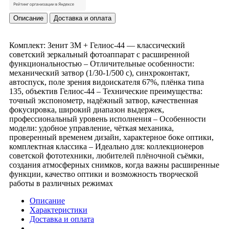
Описание
Доставка и оплата
Комплект: Зенит 3М + Гелиос-44 — классический
советский зеркальный фотоаппарат с расширенной
функциональностью – Отличительные особенности:
механический затвор (1/30-1/500 с), синхроконтакт,
автоспуск, поле зрения видоискателя 67%, плёнка типа
135, объектив Гелиос-44 – Технические преимущества:
точный экспонометр, надёжный затвор, качественная
фокусировка, широкий диапазон выдержек,
профессиональный уровень исполнения – Особенности
модели: удобное управление, чёткая механика,
проверенный временем дизайн, характерное боке оптики,
комплектная классика – Идеально для: коллекционеров
советской фототехники, любителей плёночной съёмки,
создания атмосферных снимков, когда важны расширенные
функции, качество оптики и возможность творческой
работы в различных режимах
Описание
Характеристики
Доставка и оплата
-