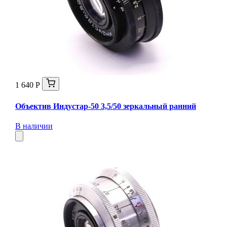
1 640 Р
Объектив Индустар-50 3,5/50 зеркальный ранний
В наличии