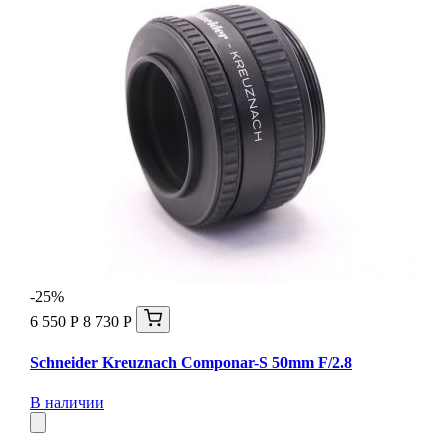
-25%
6 550 Р
8 730 Р
Schneider Kreuznach Componar-S 50mm F/2.8
В наличии