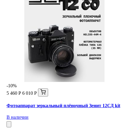
-10%
5 460 Р
6 010 Р
Фотоаппарат зеркальный плёночный Зенит 12СД kit
В наличии