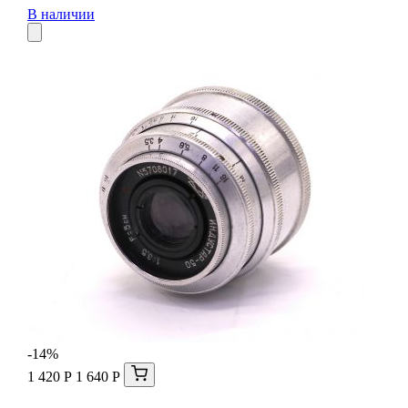
В наличии
-14%
1 420 Р
1 640 Р