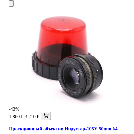
-43%
1 860 Р
3 210 Р
Проекционный объектив Индустар-105У 50mm f/4