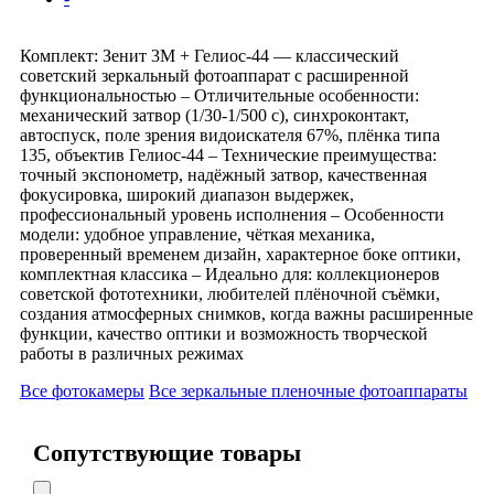
Комплект: Зенит 3М + Гелиос-44 — классический
советский зеркальный фотоаппарат с расширенной
функциональностью – Отличительные особенности:
механический затвор (1/30-1/500 с), синхроконтакт,
автоспуск, поле зрения видоискателя 67%, плёнка типа
135, объектив Гелиос-44 – Технические преимущества:
точный экспонометр, надёжный затвор, качественная
фокусировка, широкий диапазон выдержек,
профессиональный уровень исполнения – Особенности
модели: удобное управление, чёткая механика,
проверенный временем дизайн, характерное боке оптики,
комплектная классика – Идеально для: коллекционеров
советской фототехники, любителей плёночной съёмки,
создания атмосферных снимков, когда важны расширенные
функции, качество оптики и возможность творческой
работы в различных режимах
Все фотокамеры
Все зеркальные пленочные фотоаппараты
Сопутствующие товары