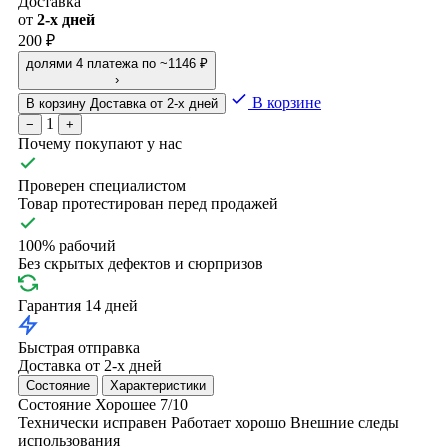
Доставка
от
2-х дней
200 ₽
долями
4 платежа по ~1146 ₽
›
В корзине
В корзину
Доставка от 2-х дней
1
−
+
Почему покупают у нас
Проверен специалистом
Товар протестирован перед продажей
100% рабочий
Без скрытых дефектов и сюрпризов
Гарантия 14 дней
Быстрая отправка
Доставка от 2-х дней
Состояние
Характеристики
Состояние
Хорошее
7/10
Технически исправен
Работает хорошо
Внешние следы
использования