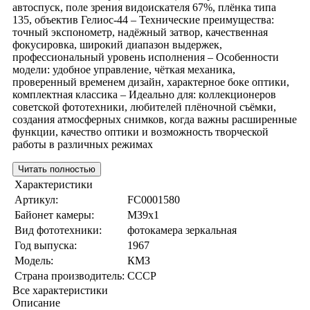
автоспуск, поле зрения видоискателя 67%, плёнка типа
135, объектив Гелиос-44 – Технические преимущества:
точный экспонометр, надёжный затвор, качественная
фокусировка, широкий диапазон выдержек,
профессиональный уровень исполнения – Особенности
модели: удобное управление, чёткая механика,
проверенный временем дизайн, характерное боке оптики,
комплектная классика – Идеально для: коллекционеров
советской фототехники, любителей плёночной съёмки,
создания атмосферных снимков, когда важны расширенные
функции, качество оптики и возможность творческой
работы в различных режимах
Читать полностью
Характеристики
Артикул:
FC0001580
Байонет камеры:
M39x1
Вид фототехники:
фотокамера зеркальная
Год выпуска:
1967
Модель:
КМЗ
Страна производитель:
СССР
Все характеристики
Описание