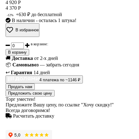
4 920 Р
4 370 Р
+630 ₽ до бесплатной
-12%
В наличии
- осталась 1 штука!
В избранное
в корзине:
В корзину
🚚
Доставка
от 2-х дней
📦
Самовывоз
— забрать сегодня
↩️
Гарантия
14 дней
4 платежа по ~1146 ₽
Продать нам
Предложить свою цену
Торг уместен!
Предложите Вашу цену, по ссылке "Хочу скидку!"
Всегда договоримся!
Расчитать доставку