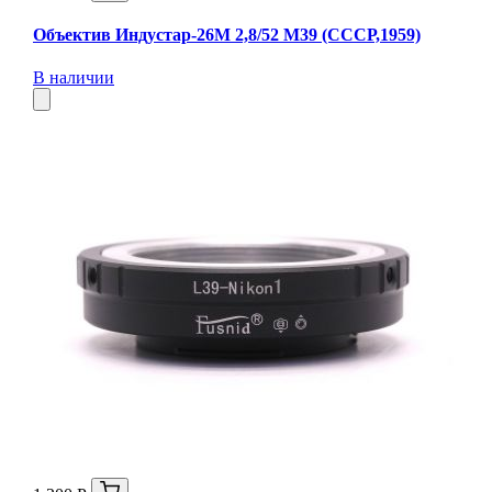
Объектив Индустар-26М 2,8/52 М39 (СССР,1959)
В наличии