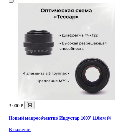
3 000 Р
Новый макрообъектив Индустар 100У 110мм f4
В наличии